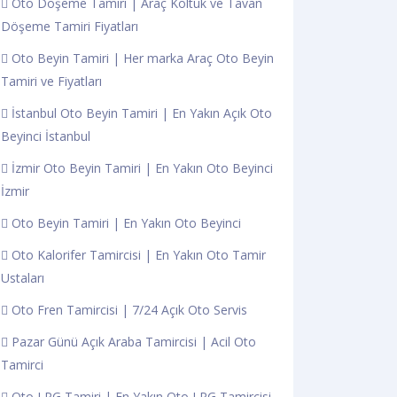
Oto Döşeme Tamiri | Araç Koltuk ve Tavan
Döşeme Tamiri Fiyatları
Oto Beyin Tamiri | Her marka Araç Oto Beyin
Tamiri ve Fiyatları
İstanbul Oto Beyin Tamiri | En Yakın Açık Oto
Beyinci İstanbul
İzmir Oto Beyin Tamiri | En Yakın Oto Beyinci
İzmir
Oto Beyin Tamiri | En Yakın Oto Beyinci
Oto Kalorifer Tamircisi | En Yakın Oto Tamir
Ustaları
Oto Fren Tamircisi | 7/24 Açık Oto Servis
Pazar Günü Açık Araba Tamircisi | Acil Oto
Tamirci
Oto LPG Tamiri | En Yakın Oto LPG Tamircisi