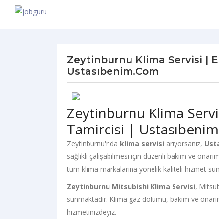
Zeytinburnu Klima Servisi | En
Ustasıbenim.com
Zeytinburnu Klima Servis
Tamircisi | Ustasıbeni
Zeytinburnu'nda
klima servisi
arıyorsanız,
Ust
sağlıklı çalışabilmesi için düzenli bakım ve onarı
tüm klima markalarına yönelik kaliteli hizmet su
Zeytinburnu Mitsubishi Klima Servisi
, Mitsub
sunmaktadır. Klima gaz dolumu, bakım ve onarım
hizmetinizdeyiz.