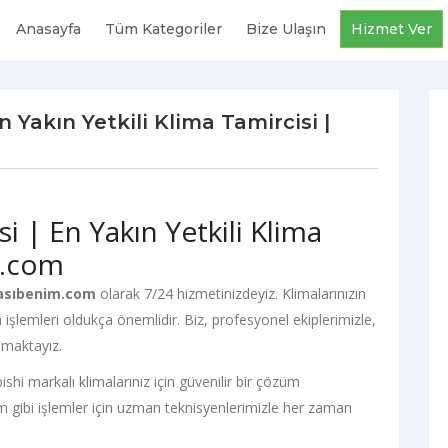
Anasayfa
Tüm Kategoriler
Bize Ulaşın
Hizmet Ver
 Yakın Yetkili Klima Tamircisi |
i | En Yakın Yetkili Klima
m.com
asıbenim.com
olarak 7/24 hizmetinizdeyiz. Klimalarınızın
m işlemleri oldukça önemlidir. Biz, profesyonel ekiplerimizle,
nmaktayız.
ishi markalı klimalarınız için güvenilir bir çözüm
 gibi işlemler için uzman teknisyenlerimizle her zaman