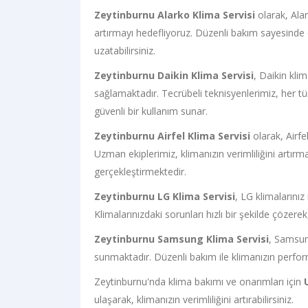
Zeytinburnu Alarko Klima Servisi
olarak, Alar
artırmayı hedefliyoruz. Düzenli bakım sayesinde 
uzatabilirsiniz.
Zeytinburnu Daikin Klima Servisi
, Daikin kli
sağlamaktadır. Tecrübeli teknisyenlerimiz, her tü
güvenli bir kullanım sunar.
Zeytinburnu Airfel Klima Servisi
olarak, Airfe
Uzman ekiplerimiz, klimanızın verimliliğini artırm
gerçekleştirmektedir.
Zeytinburnu LG Klima Servisi
, LG klimalarınız
Klimalarınızdaki sorunları hızlı bir şekilde çöze
Zeytinburnu Samsung Klima Servisi
, Samsun
sunmaktadır. Düzenli bakım ile klimanızın performan
Zeytinburnu'nda klima bakımı ve onarımları için
ulaşarak, klimanızın verimliliğini artırabilirsiniz.