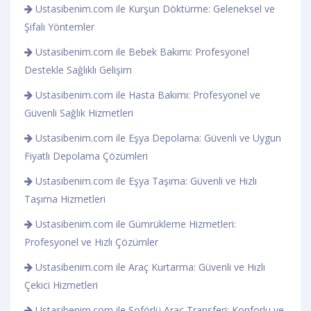
Ustasibenim.com ile Kurşun Döktürme: Geleneksel ve
Şifalı Yöntemler
Ustasibenim.com ile Bebek Bakımı: Profesyonel
Destekle Sağlıklı Gelişim
Ustasibenim.com ile Hasta Bakımı: Profesyonel ve
Güvenli Sağlık Hizmetleri
Ustasibenim.com ile Eşya Depolama: Güvenli ve Uygun
Fiyatlı Depolama Çözümleri
Ustasibenim.com ile Eşya Taşıma: Güvenli ve Hızlı
Taşıma Hizmetleri
Ustasibenim.com ile Gümrükleme Hizmetleri:
Profesyonel ve Hızlı Çözümler
Ustasibenim.com ile Araç Kurtarma: Güvenli ve Hızlı
Çekici Hizmetleri
Ustasibenim.com ile Şoförlü Araç Transferi: Konforlu ve