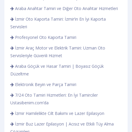
Araba Anahtar Tamiri ve Diğer Oto Anahtar Hizmetleri
İzmir Oto Kaporta Tamiri: İzmir’in En İyi Kaporta
Servisleri
Profesyonel Oto Kaporta Tamiri
İzmir Araç Motor ve Elektrik Tamiri: Uzman Oto
Servisleriyle Güvenli Hizmet
Araba Göçük ve Hasar Tamiri | Boyasız Göçük
Düzeltme
Elektronik Beyin ve Parça Tamiri
7/24 Oto Tamiri Hizmetleri: En İyi Tamirciler
Ustasibenim.com’da
İzmir Hamilelikte Cilt Bakımı ve Lazer Epilasyon
İzmir Buz Lazer Epilasyon | Acısız ve Etkili Tüy Alma
Çözümleri