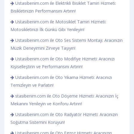
Ustasibenim.com ile Elektrikli Bisiklet Tamiri Hizmeti:
Bisikletinizin Performansını Artırın!
Ustasibenim.com ile Motosiklet Tamiri Hizmeti:
Motosikletinizi İlk Günkü Gibi Yenileyin!
Ustasibenim.com ile Oto Ses Sistemi Montajı: Aracınızın
Müzik Deneyimini Zirveye Taşıyın!
Ustasibenim.com ile Oto Modifiye Hizmeti: Aracınızı
Kişiselleştirin ve Performansını Artırın!
Ustasibenim.com ile Oto Yıkama Hizmeti: Aracınızı
Temizleyin ve Parlatın!
stasibenim.com ile Oto Döşeme Hizmeti: Aracınızın İç
Mekanını Yenileyin ve Konforu Artırın!
Ustasibenim.com ile Oto Radyatör Hizmeti: Aracınızın
Soğutma Sistemini Koruyun!
Ustasibenim.com ile Oto Egzoz Hizmeti: Aracınızın