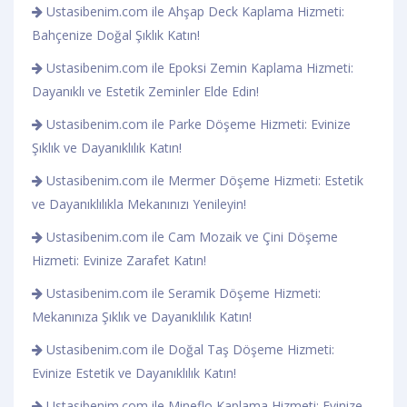
Ustasibenim.com ile Ahşap Deck Kaplama Hizmeti:
Bahçenize Doğal Şıklık Katın!
Ustasibenim.com ile Epoksi Zemin Kaplama Hizmeti:
Dayanıklı ve Estetik Zeminler Elde Edin!
Ustasibenim.com ile Parke Döşeme Hizmeti: Evinize
Şıklık ve Dayanıklılık Katın!
Ustasibenim.com ile Mermer Döşeme Hizmeti: Estetik
ve Dayanıklılıkla Mekanınızı Yenileyin!
Ustasibenim.com ile Cam Mozaik ve Çini Döşeme
Hizmeti: Evinize Zarafet Katın!
Ustasibenim.com ile Seramik Döşeme Hizmeti:
Mekanınıza Şıklık ve Dayanıklılık Katın!
Ustasibenim.com ile Doğal Taş Döşeme Hizmeti:
Evinize Estetik ve Dayanıklılık Katın!
Ustasibenim.com ile Mineflo Kaplama Hizmeti: Evinize