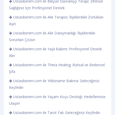
Ustasibenim.com ile Bilişsel Davranışçı Terapi: Zihinsel
Sağlığınız İçin Profesyonel Destek
Ustasibenim.com ile Aile Terapisi: İlişkilerdeki Zorlukları
Aşın
Ustasibenim.com ile Aile Danışmanlığı: İlişkilerdeki
Sorunları Çözün
Ustasibenim.com ile Yaşlı Bakımı: Profesyonel Destek
Alın
Ustasibenim.com ile Theta Healing: Ruhsal ve Bedensel
Şifa
Ustasibenim.com ile Yıldızname Bakma: Geleceğinizi
Keşfedin
Ustasibenim.com ile Yaşam Koçu Desteği: Hedeflerinize
Ulaşın!
Ustasibenim.com ile Tarot Falı: Geleceğinizi Keşfedin