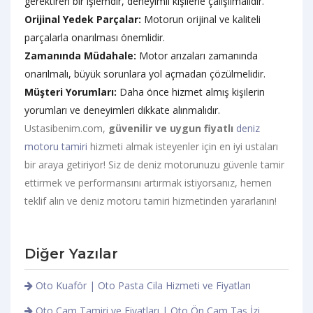
gerektiren bir işlemdir, deneyimli kişilerle çalışılmalıdır.
Orijinal Yedek Parçalar:
Motorun orijinal ve kaliteli
parçalarla onarılması önemlidir.
Zamanında Müdahale:
Motor arızaları zamanında
onarılmalı, büyük sorunlara yol açmadan çözülmelidir.
Müşteri Yorumları:
Daha önce hizmet almış kişilerin
yorumları ve deneyimleri dikkate alınmalıdır.
Ustasibenim.com,
güvenilir ve uygun fiyatlı
deniz
motoru tamiri
hizmeti almak isteyenler için en iyi ustaları
bir araya getiriyor! Siz de deniz motorunuzu güvenle tamir
ettirmek ve performansını artırmak istiyorsanız, hemen
teklif alın ve deniz motoru tamiri hizmetinden yararlanın!
Diğer Yazılar
Oto Kuaför | Oto Pasta Cila Hizmeti ve Fiyatları
Oto Cam Tamiri ve Fiyatları | Oto Ön Cam Taş İzi