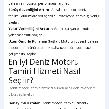
bakım ile motorun performansı artırılır.
Sürüş Güvenliğini Artırır:
Arızalı bir motor, denizde
tehlikeli durumlara yol açabilir. Profesyonel tamir, güvenliği
sağlar.
Yakıt Verimliliğini Arttırır:
Verimli çalışan bir motor,
yakıt tasarrufu sağlar.
Uzun Ömürlü Kullanım Sağlar:
Motorun düzenli bakımı,
motorun ömrünü uzatarak daha uzun süre sorunsuz
çalışmasını sağlar.
En İyi Deniz Motoru
Tamiri Hizmeti Nasıl
Seçilir?
Deniz motoru tamiri hizmeti alırken aşağıdaki faktörlere
dikkat edilmelidir:
Deneyimli Ustalar:
Deniz motoru tamiri uzmanlık