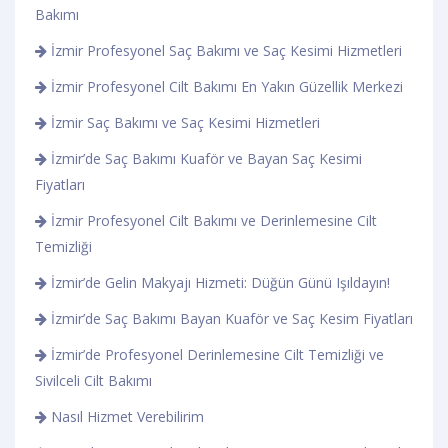
Bakımı
İzmir Profesyonel Saç Bakımı ve Saç Kesimi Hizmetleri
İzmir Profesyonel Cilt Bakımı En Yakın Güzellik Merkezi
İzmir Saç Bakımı ve Saç Kesimi Hizmetleri
İzmir’de Saç Bakımı Kuaför ve Bayan Saç Kesimi
Fiyatları
İzmir Profesyonel Cilt Bakımı ve Derinlemesine Cilt
Temizliği
İzmir’de Gelin Makyajı Hizmeti: Düğün Günü Işıldayın!
İzmir’de Saç Bakımı Bayan Kuaför ve Saç Kesim Fiyatları
İzmir’de Profesyonel Derinlemesine Cilt Temizliği ve
Sivilceli Cilt Bakımı
Nasıl Hizmet Verebilirim