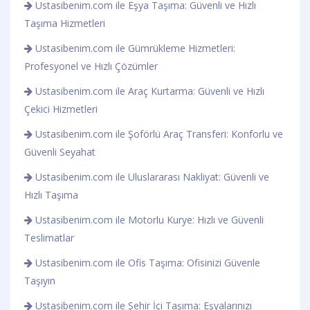
Ustasibenim.com ile Eşya Taşıma: Güvenli ve Hızlı
Taşıma Hizmetleri
Ustasibenim.com ile Gümrükleme Hizmetleri:
Profesyonel ve Hızlı Çözümler
Ustasibenim.com ile Araç Kurtarma: Güvenli ve Hızlı
Çekici Hizmetleri
Ustasibenim.com ile Şoförlü Araç Transferi: Konforlu ve
Güvenli Seyahat
Ustasibenim.com ile Uluslararası Nakliyat: Güvenli ve
Hızlı Taşıma
Ustasibenim.com ile Motorlu Kurye: Hızlı ve Güvenli
Teslimatlar
Ustasibenim.com ile Ofis Taşıma: Ofisinizi Güvenle
Taşıyın
Ustasibenim.com ile Şehir İçi Taşıma: Eşyalarınızı