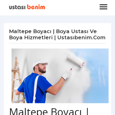
Maltepe Boyacı | Boya Ustası Ve
Boya Hizmetleri | Ustasıbenim.com
Maltepe Boyacı |