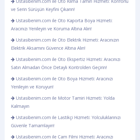
Ustasibenim.com ile Oto Klima Tamiri Hizmeti: Konforlu
ve Serin Sürüşün Keyfini Çıkarın!
Ustasibenim.com ile Oto Kaporta Boya Hizmeti:
Aracınızı Yenileyin ve Koruma Altına Alın!
Ustasibenim.com ile Oto Elektrik Hizmeti: Aracınızın
Elektrik Aksamını Güvence Altına Alın!
Ustasibenim.com ile Oto Ekspertiz Hizmeti: Aracınızı
Satın Almadan Önce Detaylı Kontrolden Geçirin!
Ustasibenim.com ile Oto Boya Hizmeti: Aracınızı
Yenileyin ve Koruyun!
Ustasibenim.com ile Motor Tamiri Hizmeti: Yolda
Kalmayın
Ustasibenim.com ile Lastikçi Hizmeti: Yolculuklarınızı
Güvenle Tamamlayın!
Ustasibenim.com ile Cam Filmi Hizmeti: Aracınızı