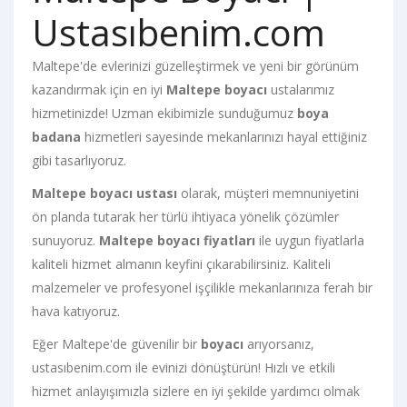
Ustasıbenim.com
Maltepe'de evlerinizi güzelleştirmek ve yeni bir görünüm
kazandırmak için en iyi
Maltepe boyacı
ustalarımız
hizmetinizde! Uzman ekibimizle sunduğumuz
boya
badana
hizmetleri sayesinde mekanlarınızı hayal ettiğiniz
gibi tasarlıyoruz.
Maltepe boyacı ustası
olarak, müşteri memnuniyetini
ön planda tutarak her türlü ihtiyaca yönelik çözümler
sunuyoruz.
Maltepe boyacı fiyatları
ile uygun fiyatlarla
kaliteli hizmet almanın keyfini çıkarabilirsiniz. Kaliteli
malzemeler ve profesyonel işçilikle mekanlarınıza ferah bir
hava katıyoruz.
Eğer Maltepe'de güvenilir bir
boyacı
arıyorsanız,
ustasıbenim.com ile evinizi dönüştürün! Hızlı ve etkili
hizmet anlayışımızla sizlere en iyi şekilde yardımcı olmak