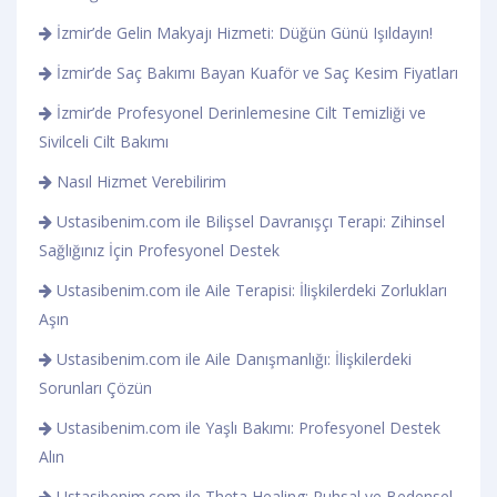
İzmir’de Gelin Makyajı Hizmeti: Düğün Günü Işıldayın!
İzmir’de Saç Bakımı Bayan Kuaför ve Saç Kesim Fiyatları
İzmir’de Profesyonel Derinlemesine Cilt Temizliği ve
Sivilceli Cilt Bakımı
Nasıl Hizmet Verebilirim
Ustasibenim.com ile Bilişsel Davranışçı Terapi: Zihinsel
Sağlığınız İçin Profesyonel Destek
Ustasibenim.com ile Aile Terapisi: İlişkilerdeki Zorlukları
Aşın
Ustasibenim.com ile Aile Danışmanlığı: İlişkilerdeki
Sorunları Çözün
Ustasibenim.com ile Yaşlı Bakımı: Profesyonel Destek
Alın
Ustasibenim.com ile Theta Healing: Ruhsal ve Bedensel