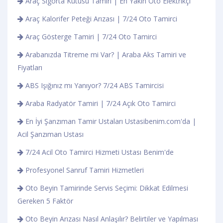
Araç Sigorta Kutusu Tamiri | En Yakın Oto Elektrikçi
Araç Kalorifer Peteği Arızası | 7/24 Oto Tamirci
Araç Gösterge Tamiri | 7/24 Oto Tamirci
Arabanızda Titreme mi Var? | Araba Aks Tamiri ve
Fiyatları
ABS Işığınız mı Yanıyor? 7/24 ABS Tamircisi
Araba Radyatör Tamiri | 7/24 Açık Oto Tamirci
En İyi Şanzıman Tamir Ustaları Ustasibenim.com'da |
Acil Şanzıman Ustası
7/24 Acil Oto Tamirci Hizmeti Ustası Benim'de
Profesyonel Sanruf Tamiri Hizmetleri
Oto Beyin Tamirinde Servis Seçimi: Dikkat Edilmesi
Gereken 5 Faktör
Oto Beyin Arızası Nasıl Anlaşılır? Belirtiler ve Yapılması