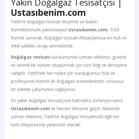
Yakın Doğalgaz Tesisatçısı |
Ustasıbenim.com
Fatih'te doğalgaz tesisatı döşeme ve bakım
hizmetlerimizle yanınızdayız!
Ustasıbenim.com
, 7/24
hizmet sunarak, doğalgaz tesisatı ihtiyaçlarınıza en hızlı ve
etkili şekilde cevap vermektedir.
Doğalgaz tesisatı
kurulumunda uzman ekibimiz, güvenli
ve verimli bir sistem oluşturmak için tüm bilgi ve deneyime
sahiptir. Fatih’teki her nokta için sunduğumuz hızlı ve
profesyonel hizmet ile doğalgaz sistemlerinizin sorunsuz
bir şekilde çalışmasını sağlıyoruz.
En yakın doğalgaz tesisatçısını bulmakta zorlanıyorsanız,
Ustasıbenim.com
ile hemen iletişime geçin. Alanında
uzman ekibimiz, Fatih'te doğalgaz tesisatınızla ilgili her
türlü ihtiyacınızda yanınızda olacak!