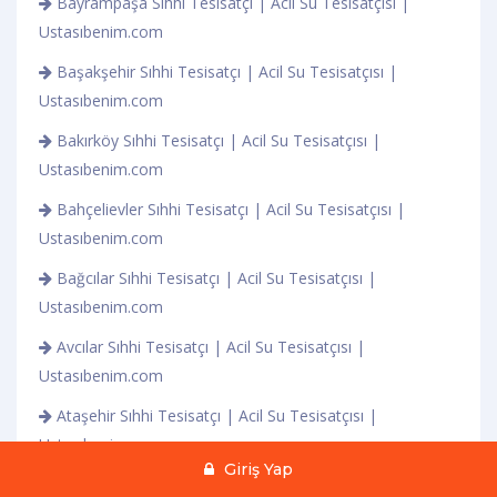
Bayrampaşa Sıhhi Tesisatçı | Acil Su Tesisatçısı |
Ustasıbenim.com
Başakşehir Sıhhi Tesisatçı | Acil Su Tesisatçısı |
Ustasıbenim.com
Bakırköy Sıhhi Tesisatçı | Acil Su Tesisatçısı |
Ustasıbenim.com
Bahçelievler Sıhhi Tesisatçı | Acil Su Tesisatçısı |
Ustasıbenim.com
Bağcılar Sıhhi Tesisatçı | Acil Su Tesisatçısı |
Ustasıbenim.com
Avcılar Sıhhi Tesisatçı | Acil Su Tesisatçısı |
Ustasıbenim.com
Ataşehir Sıhhi Tesisatçı | Acil Su Tesisatçısı |
Ustasıbenim.com
Giriş Yap
Arnavutköy Sıhhi Tesisatçı | Acil Su Tesisatçısı |