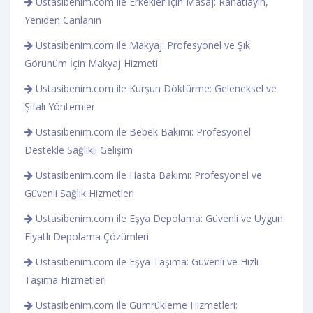
Ustasibenim.com ile Erkekler İçin Masaj: Rahatlayın,
Yeniden Canlanın
Ustasibenim.com ile Makyaj: Profesyonel ve Şık
Görünüm İçin Makyaj Hizmeti
Ustasibenim.com ile Kurşun Döktürme: Geleneksel ve
Şifalı Yöntemler
Ustasibenim.com ile Bebek Bakımı: Profesyonel
Destekle Sağlıklı Gelişim
Ustasibenim.com ile Hasta Bakımı: Profesyonel ve
Güvenli Sağlık Hizmetleri
Ustasibenim.com ile Eşya Depolama: Güvenli ve Uygun
Fiyatlı Depolama Çözümleri
Ustasibenim.com ile Eşya Taşıma: Güvenli ve Hızlı
Taşıma Hizmetleri
Ustasibenim.com ile Gümrükleme Hizmetleri: