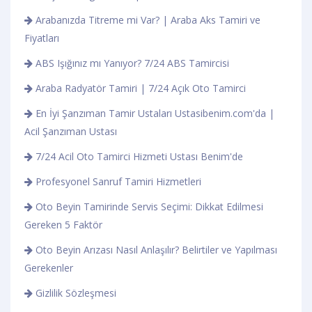
Arabanızda Titreme mi Var? | Araba Aks Tamiri ve
Fiyatları
ABS Işığınız mı Yanıyor? 7/24 ABS Tamircisi
Araba Radyatör Tamiri | 7/24 Açık Oto Tamirci
En İyi Şanzıman Tamir Ustaları Ustasibenim.com'da |
Acil Şanzıman Ustası
7/24 Acil Oto Tamirci Hizmeti Ustası Benim'de
Profesyonel Sanruf Tamiri Hizmetleri
Oto Beyin Tamirinde Servis Seçimi: Dikkat Edilmesi
Gereken 5 Faktör
Oto Beyin Arızası Nasıl Anlaşılır? Belirtiler ve Yapılması
Gerekenler
Gizlilik Sözleşmesi