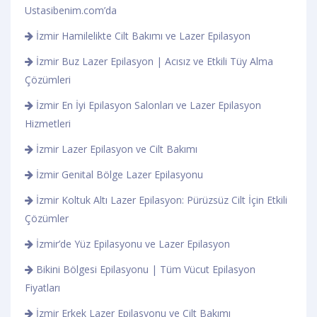
Ustasibenim.com’da
İzmir Hamilelikte Cilt Bakımı ve Lazer Epilasyon
İzmir Buz Lazer Epilasyon | Acısız ve Etkili Tüy Alma
Çözümleri
İzmir En İyi Epilasyon Salonları ve Lazer Epilasyon
Hizmetleri
İzmir Lazer Epilasyon ve Cilt Bakımı
İzmir Genital Bölge Lazer Epilasyonu
İzmir Koltuk Altı Lazer Epilasyon: Pürüzsüz Cilt İçin Etkili
Çözümler
İzmir’de Yüz Epilasyonu ve Lazer Epilasyon
Bikini Bölgesi Epilasyonu | Tüm Vücut Epilasyon
Fiyatları
İzmir Erkek Lazer Epilasyonu ve Cilt Bakımı