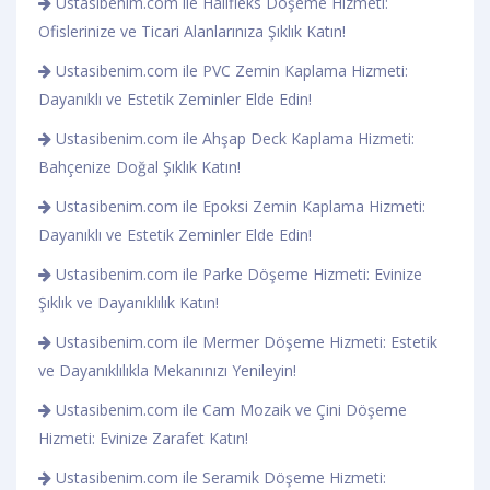
Ustasibenim.com ile Halıfleks Döşeme Hizmeti:
Ofislerinize ve Ticari Alanlarınıza Şıklık Katın!
Ustasibenim.com ile PVC Zemin Kaplama Hizmeti:
Dayanıklı ve Estetik Zeminler Elde Edin!
Ustasibenim.com ile Ahşap Deck Kaplama Hizmeti:
Bahçenize Doğal Şıklık Katın!
Ustasibenim.com ile Epoksi Zemin Kaplama Hizmeti:
Dayanıklı ve Estetik Zeminler Elde Edin!
Ustasibenim.com ile Parke Döşeme Hizmeti: Evinize
Şıklık ve Dayanıklılık Katın!
Ustasibenim.com ile Mermer Döşeme Hizmeti: Estetik
ve Dayanıklılıkla Mekanınızı Yenileyin!
Ustasibenim.com ile Cam Mozaik ve Çini Döşeme
Hizmeti: Evinize Zarafet Katın!
Ustasibenim.com ile Seramik Döşeme Hizmeti: