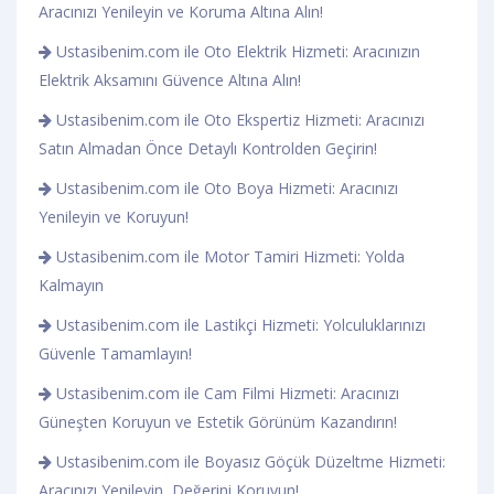
Aracınızı Yenileyin ve Koruma Altına Alın!
Ustasibenim.com ile Oto Elektrik Hizmeti: Aracınızın
Elektrik Aksamını Güvence Altına Alın!
Ustasibenim.com ile Oto Ekspertiz Hizmeti: Aracınızı
Satın Almadan Önce Detaylı Kontrolden Geçirin!
Ustasibenim.com ile Oto Boya Hizmeti: Aracınızı
Yenileyin ve Koruyun!
Ustasibenim.com ile Motor Tamiri Hizmeti: Yolda
Kalmayın
Ustasibenim.com ile Lastikçi Hizmeti: Yolculuklarınızı
Güvenle Tamamlayın!
Ustasibenim.com ile Cam Filmi Hizmeti: Aracınızı
Güneşten Koruyun ve Estetik Görünüm Kazandırın!
Ustasibenim.com ile Boyasız Göçük Düzeltme Hizmeti:
Aracınızı Yenileyin, Değerini Koruyun!