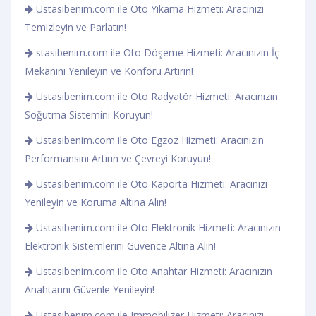
Ustasibenim.com ile Oto Yıkama Hizmeti: Aracınızı
Temizleyin ve Parlatın!
stasibenim.com ile Oto Döşeme Hizmeti: Aracınızın İç
Mekanını Yenileyin ve Konforu Artırın!
Ustasibenim.com ile Oto Radyatör Hizmeti: Aracınızın
Soğutma Sistemini Koruyun!
Ustasibenim.com ile Oto Egzoz Hizmeti: Aracınızın
Performansını Artırın ve Çevreyi Koruyun!
Ustasibenim.com ile Oto Kaporta Hizmeti: Aracınızı
Yenileyin ve Koruma Altına Alın!
Ustasibenim.com ile Oto Elektronik Hizmeti: Aracınızın
Elektronik Sistemlerini Güvence Altına Alın!
Ustasibenim.com ile Oto Anahtar Hizmeti: Aracınızın
Anahtarını Güvenle Yenileyin!
Ustasibenim.com ile Immobilizer Hizmeti: Aracınızı