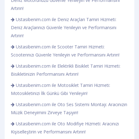
Deniz Motorunuzu Güvenle Yenileyin ve Performansını
Artırın!
Ustasibenim.com ile Deniz Araçları Tamiri Hizmeti:
Deniz Araçlarınızı Güvenle Yenileyin ve Performansını
Artırın!
Ustasibenim.com ile Scooter Tamiri Hizmeti:
Scooterınızı Güvenle Yenileyin ve Performansını Artırın!
Ustasibenim.com ile Elektrikli Bisiklet Tamiri Hizmeti:
Bisikletinizin Performansını Artırın!
Ustasibenim.com ile Motosiklet Tamiri Hizmeti:
Motosikletinizi İlk Günkü Gibi Yenileyin!
Ustasibenim.com ile Oto Ses Sistemi Montajı: Aracınızın
Müzik Deneyimini Zirveye Taşıyın!
Ustasibenim.com ile Oto Modifiye Hizmeti: Aracınızı
Kişiselleştirin ve Performansını Artırın!