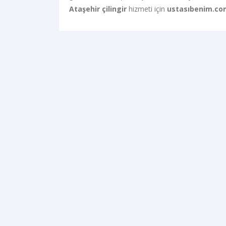
Ataşehir çilingir
hizmeti için
ustasıbenim.co