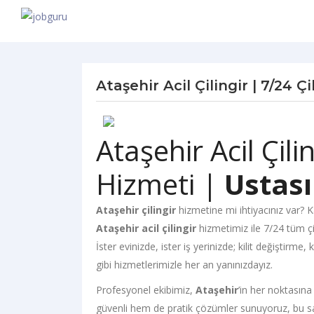
Ataşehir Acil Çilingir | 7/24 
Ataşehir Acil Çilin
Hizmeti |
Ustas
Ataşehir çilingir
hizmetine mi ihtiyacınız var? K
Ataşehir acil çilingir
hizmetimiz ile 7/24 tüm çil
İster evinizde, ister iş yerinizde; kilit değiştir
gibi hizmetlerimizle her an yanınızdayız.
Profesyonel ekibimiz,
Ataşehir
’in her noktasın
güvenli hem de pratik çözümler sunuyoruz, bu 