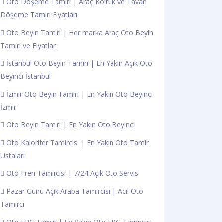
Oto Döşeme Tamiri | Araç Koltuk ve Tavan
Döşeme Tamiri Fiyatları
Oto Beyin Tamiri | Her marka Araç Oto Beyin
Tamiri ve Fiyatları
İstanbul Oto Beyin Tamiri | En Yakın Açık Oto
Beyinci İstanbul
İzmir Oto Beyin Tamiri | En Yakın Oto Beyinci
İzmir
Oto Beyin Tamiri | En Yakın Oto Beyinci
Oto Kalorifer Tamircisi | En Yakın Oto Tamir
Ustaları
Oto Fren Tamircisi | 7/24 Açık Oto Servis
Pazar Günü Açık Araba Tamircisi | Acil Oto
Tamirci
Oto LPG Tamiri | En Yakın Oto LPG Tamircisi