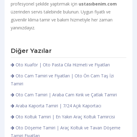
profesyonel şekilde yaptırmak için
ustasıbenim.com
üzerinden servis talebinde bulunun. Uygun fiyatlı ve
güvenilir klima tamir ve bakım hizmetiyle her zaman
yanınızdayız.
Diğer Yazılar
Oto Kuaför | Oto Pasta Cila Hizmeti ve Fiyatları
Oto Cam Tamiri ve Fiyatları | Oto Ön Cam Taş İzi
Tamiri
Oto Cam Tamiri | Araba Cam Kırık ve Çatlak Tamiri
Araba Kaporta Tamiri | 7/24 Açık Kaportacı
Oto Koltuk Tamiri | En Yakın Araç Koltuk Tamircisi
Oto Döşeme Tamiri | Araç Koltuk ve Tavan Döşeme
Tamiri Fiyatları