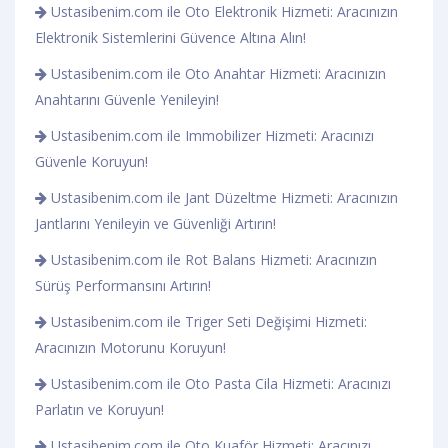
Ustasibenim.com ile Oto Elektronik Hizmeti: Aracınızın
Elektronik Sistemlerini Güvence Altına Alın!
Ustasibenim.com ile Oto Anahtar Hizmeti: Aracınızın
Anahtarını Güvenle Yenileyin!
Ustasibenim.com ile Immobilizer Hizmeti: Aracınızı
Güvenle Koruyun!
Ustasibenim.com ile Jant Düzeltme Hizmeti: Aracınızın
Jantlarını Yenileyin ve Güvenliği Artırın!
Ustasibenim.com ile Rot Balans Hizmeti: Aracınızın
Sürüş Performansını Artırın!
Ustasibenim.com ile Triger Seti Değişimi Hizmeti:
Aracınızın Motorunu Koruyun!
Ustasibenim.com ile Oto Pasta Cila Hizmeti: Aracınızı
Parlatın ve Koruyun!
Ustasibenim.com ile Oto Kuaför Hizmeti: Aracınızı