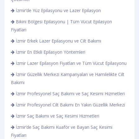
İzmir’de Yüz Epilasyonu ve Lazer Epilasyon
Bikini Bölgesi Epilasyonu | Tüm Vücut Epilasyon
Fiyatları
İzmir Erkek Lazer Epilasyonu ve Cilt Bakımı
İzmir En Etkili Epilasyon Yöntemleri
İzmir Lazer Epilasyon Fiyatları ve Tüm Vücut Epilasyonu
İzmir Güzellik Merkezi Kampanyaları ve Hamilelikte Cilt
Bakımı
İzmir Profesyonel Saç Bakımı ve Saç Kesimi Hizmetleri
İzmir Profesyonel Cilt Bakımı En Yakın Güzellik Merkezi
İzmir Saç Bakımı ve Saç Kesimi Hizmetleri
İzmir’de Saç Bakımı Kuaför ve Bayan Saç Kesimi
Fiyatları