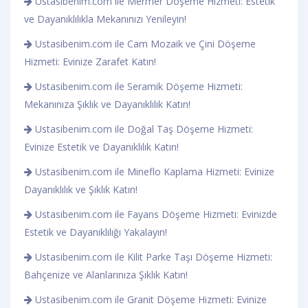
Ustasibenim.com ile Mermer Döşeme Hizmeti: Estetik
ve Dayanıklılıkla Mekanınızı Yenileyin!
Ustasibenim.com ile Cam Mozaik ve Çini Döşeme
Hizmeti: Evinize Zarafet Katın!
Ustasibenim.com ile Seramik Döşeme Hizmeti:
Mekanınıza Şıklık ve Dayanıklılık Katın!
Ustasibenim.com ile Doğal Taş Döşeme Hizmeti:
Evinize Estetik ve Dayanıklılık Katın!
Ustasibenim.com ile Mineflo Kaplama Hizmeti: Evinize
Dayanıklılık ve Şıklık Katın!
Ustasibenim.com ile Fayans Döşeme Hizmeti: Evinizde
Estetik ve Dayanıklılığı Yakalayın!
Ustasibenim.com ile Kilit Parke Taşı Döşeme Hizmeti:
Bahçenize ve Alanlarınıza Şıklık Katın!
Ustasibenim.com ile Granit Döşeme Hizmeti: Evinize