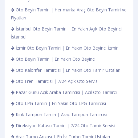
Oto Beyin Tamiri | Her marka Araç Oto Beyin Tamiri ve
Fiyatları
İstanbul Oto Beyin Tamiri | En Yakın Açık Oto Beyinci
İstanbul
İzmir Oto Beyin Tamiri | En Yakın Oto Beyinci İzmir
Oto Beyin Tamiri | En Yakın Oto Beyinci
Oto Kalorifer Tamircisi | En Yakın Oto Tamir Ustaları
Oto Fren Tamircisi | 7/24 Açık Oto Servis
Pazar Günü Açık Araba Tamircisi | Acil Oto Tamirci
Oto LPG Tamiri | En Yakın Oto LPG Tamircisi
Kırık Tampon Tamiri | Araç Tampon Tamircisi
Direksiyon Kutusu Tamiri | 7/24 Oto Tamir Servisi
Araç Turbo Arızası | En İyi Turbo Tamir Ustaları