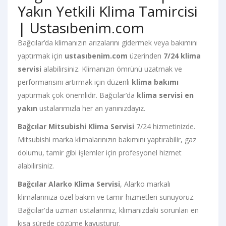
Yakın Yetkili Klima Tamircisi
| Ustasıbenim.com
Bağcılar’da klimanızın arızalarını gidermek veya bakımını
yaptırmak için
ustasıbenim.com
üzerinden
7/24 klima
servisi
alabilirsiniz. Klimanızın ömrünü uzatmak ve
performansını artırmak için düzenli
klima bakımı
yaptırmak çok önemlidir. Bağcılar’da
klima servisi en
yakın
ustalarımızla her an yanınızdayız.
Bağcılar Mitsubishi Klima Servisi
7/24 hizmetinizde.
Mitsubishi marka klimalarınızın bakımını yaptırabilir, gaz
dolumu, tamir gibi işlemler için profesyonel hizmet
alabilirsiniz.
Bağcılar Alarko Klima Servisi
, Alarko markalı
klimalarınıza özel bakım ve tamir hizmetleri sunuyoruz.
Bağcılar'da uzman ustalarımız, klimanızdaki sorunları en
kısa sürede çözüme kavuşturur.