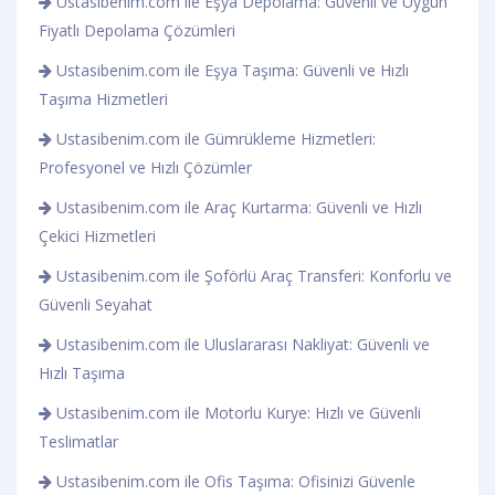
Ustasibenim.com ile Eşya Depolama: Güvenli ve Uygun
Fiyatlı Depolama Çözümleri
Ustasibenim.com ile Eşya Taşıma: Güvenli ve Hızlı
Taşıma Hizmetleri
Ustasibenim.com ile Gümrükleme Hizmetleri:
Profesyonel ve Hızlı Çözümler
Ustasibenim.com ile Araç Kurtarma: Güvenli ve Hızlı
Çekici Hizmetleri
Ustasibenim.com ile Şoförlü Araç Transferi: Konforlu ve
Güvenli Seyahat
Ustasibenim.com ile Uluslararası Nakliyat: Güvenli ve
Hızlı Taşıma
Ustasibenim.com ile Motorlu Kurye: Hızlı ve Güvenli
Teslimatlar
Ustasibenim.com ile Ofis Taşıma: Ofisinizi Güvenle