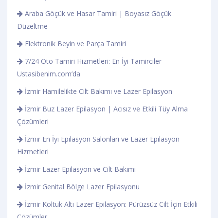
Araba Göçük ve Hasar Tamiri | Boyasız Göçük
Düzeltme
Elektronik Beyin ve Parça Tamiri
7/24 Oto Tamiri Hizmetleri: En İyi Tamirciler
Ustasibenim.com’da
İzmir Hamilelikte Cilt Bakımı ve Lazer Epilasyon
İzmir Buz Lazer Epilasyon | Acısız ve Etkili Tüy Alma
Çözümleri
İzmir En İyi Epilasyon Salonları ve Lazer Epilasyon
Hizmetleri
İzmir Lazer Epilasyon ve Cilt Bakımı
İzmir Genital Bölge Lazer Epilasyonu
İzmir Koltuk Altı Lazer Epilasyon: Pürüzsüz Cilt İçin Etkili
Çözümler