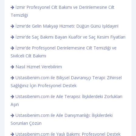
İzmir Profesyonel Cilt Bakımı ve Derinlemesine Cilt
Temizliği
İzmir’de Gelin Makyajı Hizmeti: Düğün Günü Işıldayın!
İzmir’de Saç Bakımı Bayan Kuaför ve Saç Kesim Fiyatları
İzmir’de Profesyonel Derinlemesine Cilt Temizliği ve
Sivilceli Cilt Bakımı
Nasıl Hizmet Verebilirim
Ustasibenim.com ile Bilişsel Davranışçı Terapi: Zihinsel
Sağlığınız İçin Profesyonel Destek
Ustasibenim.com ile Aile Terapisi: İlişkilerdeki Zorlukları
Aşın
Ustasibenim.com ile Aile Danışmanlığı: İlişkilerdeki
Sorunları Çözün
Ustasibenim.com ile Yaşlı Bakımı: Profesyonel Destek