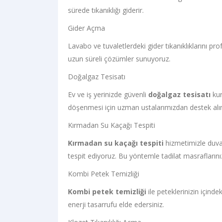
sürede tıkanıklığı giderir.
Gider Açma
Lavabo ve tuvaletlerdeki gider tıkanıklıklarını p
uzun süreli çözümler sunuyoruz.
Doğalgaz Tesisatı
Ev ve iş yerinizde güvenli
doğalgaz tesisatı
kur
döşenmesi için uzman ustalarımızdan destek alı
Kırmadan Su Kaçağı Tespiti
Kırmadan su kaçağı tespiti
hizmetimizle duvar
tespit ediyoruz. Bu yöntemle tadilat masraflarınız
Kombi Petek Temizliği
Kombi petek temizliği
ile peteklerinizin içinde
enerji tasarrufu elde edersiniz.