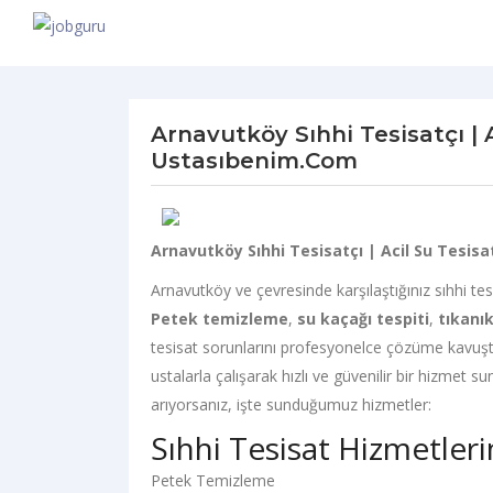
Arnavutköy Sıhhi Tesisatçı | A
Ustasıbenim.com
Arnavutköy Sıhhi Tesisatçı | Acil Su Tesis
Arnavutköy ve çevresinde karşılaştığınız sıhhi te
Petek temizleme
,
su kaçağı tespiti
,
tıkanı
tesisat sorunlarını profesyonelce çözüme kavuş
ustalarla çalışarak hızlı ve güvenilir bir hizmet
arıyorsanız, işte sunduğumuz hizmetler:
Sıhhi Tesisat Hizmetleri
Petek Temizleme