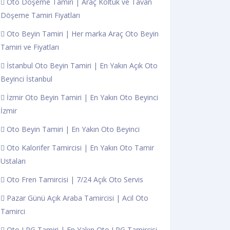
Oto Döşeme Tamiri | Araç Koltuk ve Tavan
Döşeme Tamiri Fiyatları
Oto Beyin Tamiri | Her marka Araç Oto Beyin
Tamiri ve Fiyatları
İstanbul Oto Beyin Tamiri | En Yakın Açık Oto
Beyinci İstanbul
İzmir Oto Beyin Tamiri | En Yakın Oto Beyinci
İzmir
Oto Beyin Tamiri | En Yakın Oto Beyinci
Oto Kalorifer Tamircisi | En Yakın Oto Tamir
Ustaları
Oto Fren Tamircisi | 7/24 Açık Oto Servis
Pazar Günü Açık Araba Tamircisi | Acil Oto
Tamirci
Oto LPG Tamiri | En Yakın Oto LPG Tamircisi