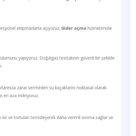
rofesyonel ekipmanlarla açıyoruz.
Gider açma
hizmetimizle
ulumunu yapıyoruz. Doğalgaz tesisatının güvenli bir şekilde
n.
larınıza zarar vermeden su kaçaklarını noktasal olarak
ı en aza indiriyoruz.
ki kir ve tortuları temizleyerek daha verimli ısınma sağlar ve