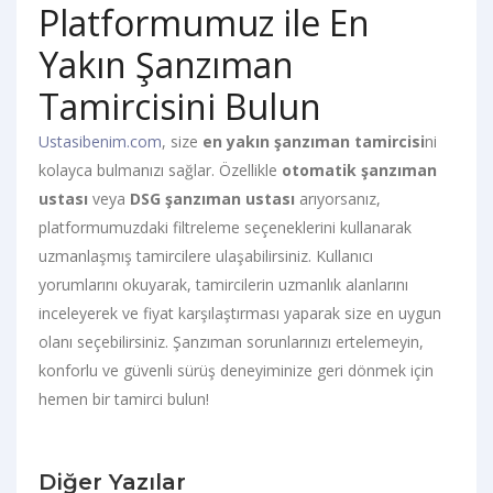
Platformumuz ile En
Yakın Şanzıman
Tamircisini Bulun
Ustasibenim.com
, size
en yakın şanzıman tamircisi
ni
kolayca bulmanızı sağlar. Özellikle
otomatik şanzıman
ustası
veya
DSG şanzıman ustası
arıyorsanız,
platformumuzdaki filtreleme seçeneklerini kullanarak
uzmanlaşmış tamircilere ulaşabilirsiniz. Kullanıcı
yorumlarını okuyarak, tamircilerin uzmanlık alanlarını
inceleyerek ve fiyat karşılaştırması yaparak size en uygun
olanı seçebilirsiniz. Şanzıman sorunlarınızı ertelemeyin,
konforlu ve güvenli sürüş deneyiminize geri dönmek için
hemen bir tamirci bulun!
Diğer Yazılar