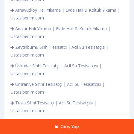
Arnavutköy Halı Yıkama | Evde Halı & Koltuk Yıkama |
Ustasıbenim.com
Adalar Halı Yıkama | Evde Halı & Koltuk Yıkama |
Ustasıbenim.com
Zeytinburnu Sıhhi Tesisatçı | Acil Su Tesisatçısı |
Ustasıbenim.com
Üsküdar Sıhhi Tesisatçı | Acil Su Tesisatçısı |
Ustasıbenim.com
Ümraniye Sıhhi Tesisatçı | Acil Su Tesisatçısı |
Ustasıbenim.com
Tuzla Sıhhi Tesisatçı | Acil Su Tesisatçısı |
Ustasıbenim.com
Çağlayan Sıhhi Tesisatçı | Acil Su Tesisatçısı |
Giriş Yap
Ustasıbenim.com