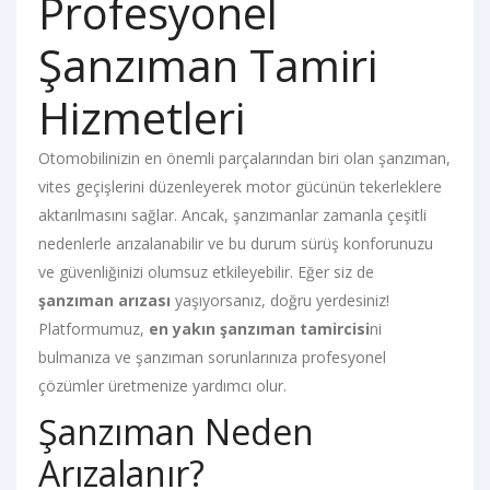
Profesyonel
Şanzıman Tamiri
Hizmetleri
Otomobilinizin en önemli parçalarından biri olan şanzıman,
vites geçişlerini düzenleyerek motor gücünün tekerleklere
aktarılmasını sağlar. Ancak, şanzımanlar zamanla çeşitli
nedenlerle arızalanabilir ve bu durum sürüş konforunuzu
ve güvenliğinizi olumsuz etkileyebilir. Eğer siz de
şanzıman arızası
yaşıyorsanız, doğru yerdesiniz!
Platformumuz,
en yakın şanzıman tamircisi
ni
bulmanıza ve şanzıman sorunlarınıza profesyonel
çözümler üretmenize yardımcı olur.
Şanzıman Neden
Arızalanır?