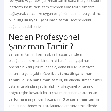
revizyonu veya DSG şanzıman tamiri daha maliyetli olabilir.
Platformumuz, farklı tamircilerden fiyat teklifi almanızı
sağlayarak bütçenize uygun bir çözüm bulmanıza yardımcı
olur.
Uygun fiyatlı şanzıman tamiri
seçeneklerini
değerlendirebilirsiniz.
Neden Profesyonel
Şanzıman Tamiri?
Şanzıman tamiri, karmaşık ve hassas bir işlem
olduğundan, uzman bir tamirci tarafından yapılması
önemlidir. Yanlış bir müdahale, daha büyük ve maliyetli
sorunlara yol açabilir. Özellikle
otomatik şanzıman
tamiri
ve
DSG şanzıman tamiri
, bu alanda uzmanlaşmış
ustalar tarafından yapılmalıdır. Profesyonel bir tamirci,
doğru teşhis koyarak kalıcı çözümler sunar ve aracınızın
performansını yeniden kazandırır.
Oto şanzıman tamiri
konusunda deneyimli ustalarımızla aracınız emin ellerde.