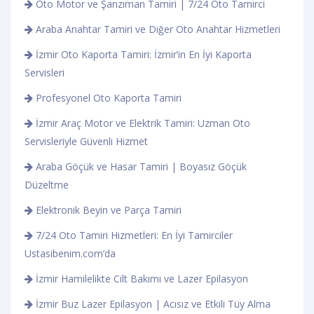
Oto Motor ve Şanzıman Tamiri | 7/24 Oto Tamirci
Araba Anahtar Tamiri ve Diğer Oto Anahtar Hizmetleri
İzmir Oto Kaporta Tamiri: İzmir’in En İyi Kaporta
Servisleri
Profesyonel Oto Kaporta Tamiri
İzmir Araç Motor ve Elektrik Tamiri: Uzman Oto
Servisleriyle Güvenli Hizmet
Araba Göçük ve Hasar Tamiri | Boyasız Göçük
Düzeltme
Elektronik Beyin ve Parça Tamiri
7/24 Oto Tamiri Hizmetleri: En İyi Tamirciler
Ustasibenim.com’da
İzmir Hamilelikte Cilt Bakımı ve Lazer Epilasyon
İzmir Buz Lazer Epilasyon | Acısız ve Etkili Tüy Alma