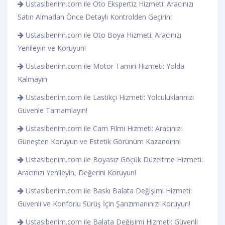
Ustasibenim.com ile Oto Ekspertiz Hizmeti: Aracınızı
Satın Almadan Önce Detaylı Kontrolden Geçirin!
Ustasibenim.com ile Oto Boya Hizmeti: Aracınızı
Yenileyin ve Koruyun!
Ustasibenim.com ile Motor Tamiri Hizmeti: Yolda
Kalmayın
Ustasibenim.com ile Lastikçi Hizmeti: Yolculuklarınızı
Güvenle Tamamlayın!
Ustasibenim.com ile Cam Filmi Hizmeti: Aracınızı
Güneşten Koruyun ve Estetik Görünüm Kazandırın!
Ustasibenim.com ile Boyasız Göçük Düzeltme Hizmeti:
Aracınızı Yenileyin, Değerini Koruyun!
Ustasibenim.com ile Baskı Balata Değişimi Hizmeti:
Güvenli ve Konforlu Sürüş İçin Şanzımanınızı Koruyun!
Ustasibenim.com ile Balata Değişimi Hizmeti: Güvenli