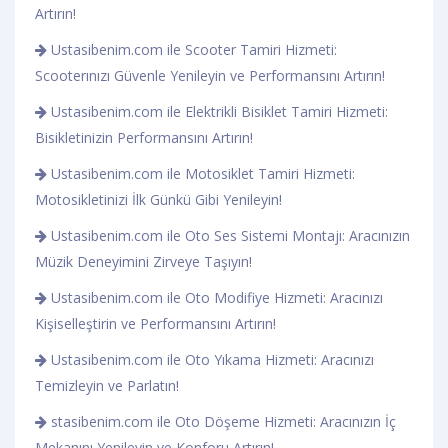
Artırın!
Ustasibenim.com ile Scooter Tamiri Hizmeti:
Scooterınızı Güvenle Yenileyin ve Performansını Artırın!
Ustasibenim.com ile Elektrikli Bisiklet Tamiri Hizmeti:
Bisikletinizin Performansını Artırın!
Ustasibenim.com ile Motosiklet Tamiri Hizmeti:
Motosikletinizi İlk Günkü Gibi Yenileyin!
Ustasibenim.com ile Oto Ses Sistemi Montajı: Aracınızın
Müzik Deneyimini Zirveye Taşıyın!
Ustasibenim.com ile Oto Modifiye Hizmeti: Aracınızı
Kişiselleştirin ve Performansını Artırın!
Ustasibenim.com ile Oto Yıkama Hizmeti: Aracınızı
Temizleyin ve Parlatın!
stasibenim.com ile Oto Döşeme Hizmeti: Aracınızın İç
Mekanını Yenileyin ve Konforu Artırın!