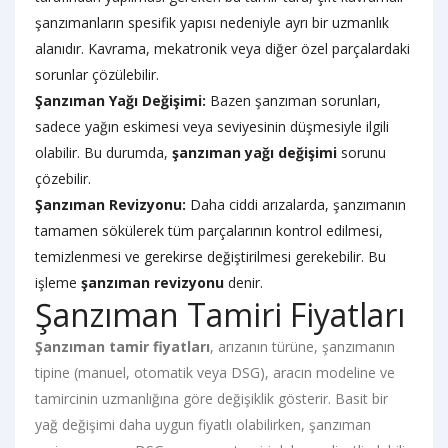
şanzımanların spesifik yapısı nedeniyle ayrı bir uzmanlık
alanıdır. Kavrama, mekatronik veya diğer özel parçalardaki
sorunlar çözülebilir.
Şanzıman Yağı Değişimi:
Bazen şanzıman sorunları,
sadece yağın eskimesi veya seviyesinin düşmesiyle ilgili
olabilir. Bu durumda,
şanzıman yağı değişimi
sorunu
çözebilir.
Şanzıman Revizyonu:
Daha ciddi arızalarda, şanzımanın
tamamen sökülerek tüm parçalarının kontrol edilmesi,
temizlenmesi ve gerekirse değiştirilmesi gerekebilir. Bu
işleme
şanzıman revizyonu
denir.
Şanzıman Tamiri Fiyatları
Şanzıman tamir fiyatları
, arızanın türüne, şanzımanın
tipine (manuel, otomatik veya DSG), aracın modeline ve
tamircinin uzmanlığına göre değişiklik gösterir. Basit bir
yağ değişimi daha uygun fiyatlı olabilirken, şanzıman