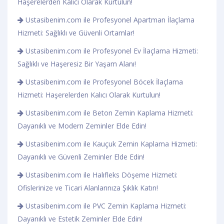
Haşerelerden Kalıcı Olarak Kurtulun!
Ustasibenim.com ile Profesyonel Apartman İlaçlama
Hizmeti: Sağlıklı ve Güvenli Ortamlar!
Ustasibenim.com ile Profesyonel Ev İlaçlama Hizmeti:
Sağlıklı ve Haşeresiz Bir Yaşam Alanı!
Ustasibenim.com ile Profesyonel Böcek İlaçlama
Hizmeti: Haşerelerden Kalıcı Olarak Kurtulun!
Ustasibenim.com ile Beton Zemin Kaplama Hizmeti:
Dayanıklı ve Modern Zeminler Elde Edin!
Ustasibenim.com ile Kauçuk Zemin Kaplama Hizmeti:
Dayanıklı ve Güvenli Zeminler Elde Edin!
Ustasibenim.com ile Halıfleks Döşeme Hizmeti:
Ofislerinize ve Ticari Alanlarınıza Şıklık Katın!
Ustasibenim.com ile PVC Zemin Kaplama Hizmeti:
Dayanıklı ve Estetik Zeminler Elde Edin!