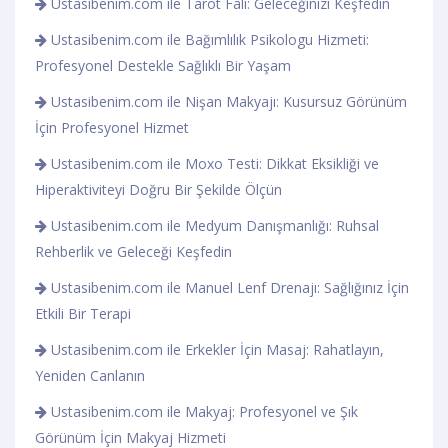
Ustasibenim.com ile Tarot Falı: Geleceğinizi Keşfedin
Ustasibenim.com ile Bağımlılık Psikologu Hizmeti:
Profesyonel Destekle Sağlıklı Bir Yaşam
Ustasibenim.com ile Nişan Makyajı: Kusursuz Görünüm
İçin Profesyonel Hizmet
Ustasibenim.com ile Moxo Testi: Dikkat Eksikliği ve
Hiperaktiviteyi Doğru Bir Şekilde Ölçün
Ustasibenim.com ile Medyum Danışmanlığı: Ruhsal
Rehberlik ve Geleceği Keşfedin
Ustasibenim.com ile Manuel Lenf Drenajı: Sağlığınız İçin
Etkili Bir Terapi
Ustasibenim.com ile Erkekler İçin Masaj: Rahatlayın,
Yeniden Canlanın
Ustasibenim.com ile Makyaj: Profesyonel ve Şık
Görünüm İçin Makyaj Hizmeti