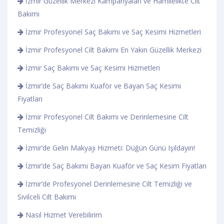
İzmir Güzellik Merkezi Kampanyaları ve Hamilelikte Cilt
Bakımı
İzmir Profesyonel Saç Bakımı ve Saç Kesimi Hizmetleri
İzmir Profesyonel Cilt Bakımı En Yakın Güzellik Merkezi
İzmir Saç Bakımı ve Saç Kesimi Hizmetleri
İzmir’de Saç Bakımı Kuaför ve Bayan Saç Kesimi
Fiyatları
İzmir Profesyonel Cilt Bakımı ve Derinlemesine Cilt
Temizliği
İzmir’de Gelin Makyajı Hizmeti: Düğün Günü Işıldayın!
İzmir’de Saç Bakımı Bayan Kuaför ve Saç Kesim Fiyatları
İzmir’de Profesyonel Derinlemesine Cilt Temizliği ve
Sivilceli Cilt Bakımı
Nasıl Hizmet Verebilirim