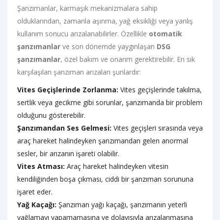
Şanzımanlar, karmaşık mekanizmalara sahip
olduklarından, zamanla aşınma, yağ eksikliği veya yanlış
kullanım sonucu arızalanabilirler. Özellikle
otomatik
şanzımanlar
ve son dönemde yaygınlaşan
DSG
şanzımanlar
, özel bakım ve onarım gerektirebilir. En sık
karşılaşılan şanzıman arızaları şunlardır:
Vites Geçişlerinde Zorlanma:
Vites geçişlerinde takılma,
sertlik veya gecikme gibi sorunlar, şanzımanda bir problem
olduğunu gösterebilir.
Şanzımandan Ses Gelmesi:
Vites geçişleri sırasında veya
araç hareket halindeyken şanzımandan gelen anormal
sesler, bir arızanın işareti olabilir.
Vites Atması:
Araç hareket halindeyken vitesin
kendiliğinden boşa çıkması, ciddi bir şanzıman sorununa
işaret eder.
Yağ Kaçağı:
Şanzıman yağı kaçağı, şanzımanın yeterli
yağlamayı yapamamasına ve dolayısıyla arızalanmasına