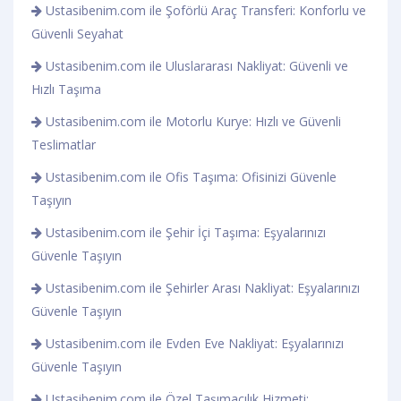
Ustasibenim.com ile Şoförlü Araç Transferi: Konforlu ve
Güvenli Seyahat
Ustasibenim.com ile Uluslararası Nakliyat: Güvenli ve
Hızlı Taşıma
Ustasibenim.com ile Motorlu Kurye: Hızlı ve Güvenli
Teslimatlar
Ustasibenim.com ile Ofis Taşıma: Ofisinizi Güvenle
Taşıyın
Ustasibenim.com ile Şehir İçi Taşıma: Eşyalarınızı
Güvenle Taşıyın
Ustasibenim.com ile Şehirler Arası Nakliyat: Eşyalarınızı
Güvenle Taşıyın
Ustasibenim.com ile Evden Eve Nakliyat: Eşyalarınızı
Güvenle Taşıyın
Ustasibenim.com ile Özel Taşımacılık Hizmeti: