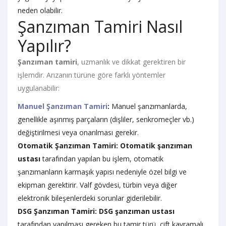
neden olabilir.
Şanzıman Tamiri Nasıl
Yapılır?
Şanzıman tamiri
, uzmanlık ve dikkat gerektiren bir
işlemdir. Arızanın türüne göre farklı yöntemler
uygulanabilir:
Manuel Şanzıman Tamiri
:
Manuel şanzımanlarda,
genellikle aşınmış parçaların (dişliler, senkromeçler vb.)
değiştirilmesi veya onarılması gerekir.
Otomatik Şanzıman Tamiri:
Otomatik şanzıman
ustası
tarafından yapılan bu işlem, otomatik
şanzımanların karmaşık yapısı nedeniyle özel bilgi ve
ekipman gerektirir. Valf gövdesi, türbin veya diğer
elektronik bileşenlerdeki sorunlar giderilebilir.
DSG Şanzıman Tamiri:
DSG şanzıman ustası
tarafından yapılması gereken bu tamir türü, çift kavramalı