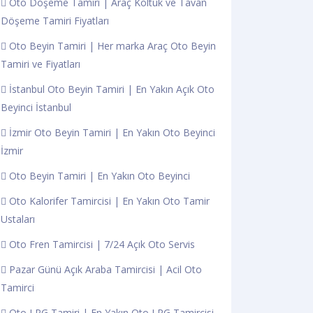
Oto Döşeme Tamiri | Araç Koltuk ve Tavan
Döşeme Tamiri Fiyatları
Oto Beyin Tamiri | Her marka Araç Oto Beyin
Tamiri ve Fiyatları
İstanbul Oto Beyin Tamiri | En Yakın Açık Oto
Beyinci İstanbul
İzmir Oto Beyin Tamiri | En Yakın Oto Beyinci
İzmir
Oto Beyin Tamiri | En Yakın Oto Beyinci
Oto Kalorifer Tamircisi | En Yakın Oto Tamir
Ustaları
Oto Fren Tamircisi | 7/24 Açık Oto Servis
Pazar Günü Açık Araba Tamircisi | Acil Oto
Tamirci
Oto LPG Tamiri | En Yakın Oto LPG Tamircisi