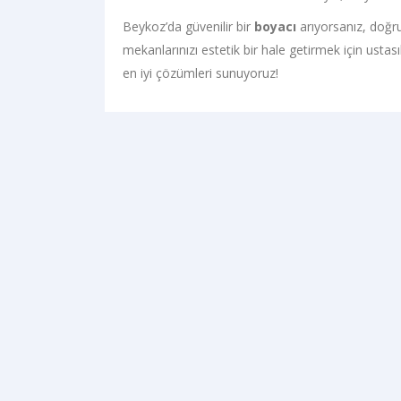
Beykoz’da güvenilir bir
boyacı
arıyorsanız, doğru 
mekanlarınızı estetik bir hale getirmek için ustas
en iyi çözümleri sunuyoruz!