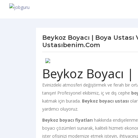
Beykoz Boyacı | Boya Ustası 
Ustasıbenim.com
Beykoz Boyacı |
Evinizdeki atmosferi değiştirmek ve ferah bir or
tanışın! Profesyonel ekibimiz, iç ve dış cephe
bo
katmak için burada.
Beykoz boyacı ustası
olara
yardımcı oluyoruz.
Beykoz boyacı fiyatları
hakkında endişelenmen
boyacı çözümleri sunarak, kaliteli hizmeti ekonomi
ister ofisinizi modernize etmek isteyin, ihtiyacı