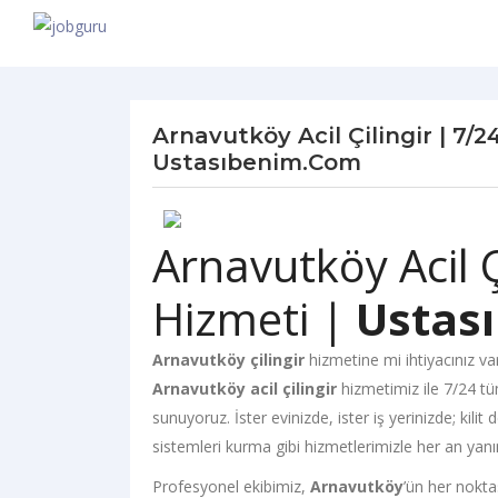
Arnavutköy Acil Çilingir | 7/24
Ustasıbenim.com
Arnavutköy Acil Çi
Hizmeti |
Ustas
Arnavutköy çilingir
hizmetine mi ihtiyacınız va
Arnavutköy acil çilingir
hizmetimiz ile 7/24 tüm 
sunuyoruz. İster evinizde, ister iş yerinizde; kil
sistemleri kurma gibi hizmetlerimizle her an yanı
Profesyonel ekibimiz,
Arnavutköy
’ün her nokta