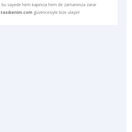
, bu sayede hem kapınıza hem de zamanınıza zarar
stasıbenim.com
güvencesiyle bize ulaşın!