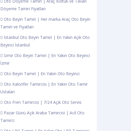
Oto Döşeme Tamiri | Araç Koltuk ve Tavan
Döşeme Tamiri Fiyatları
Oto Beyin Tamiri | Her marka Araç Oto Beyin
Tamiri ve Fiyatları
İstanbul Oto Beyin Tamiri | En Yakın Açık Oto
Beyinci İstanbul
İzmir Oto Beyin Tamiri | En Yakın Oto Beyinci
İzmir
Oto Beyin Tamiri | En Yakın Oto Beyinci
Oto Kalorifer Tamircisi | En Yakın Oto Tamir
Ustaları
Oto Fren Tamircisi | 7/24 Açık Oto Servis
Pazar Günü Açık Araba Tamircisi | Acil Oto
Tamirci
Oto LPG Tamiri | En Yakın Oto LPG Tamircisi