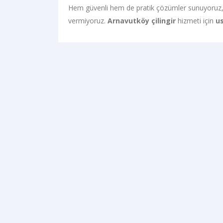
Hem güvenli hem de pratik çözümler sunuyoruz
vermiyoruz.
Arnavutköy çilingir
hizmeti için
u