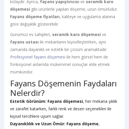
kolaydır. Ayrıca,
fayans yapıştırıcısı
ve
seramik karo
döşemesi
gibi ürünlerle yapılan döşeme, uzun ömürlüdür.
Fayans döşeme fiyatları
, kaliteye ve uygulama alanına
göre değişiklik gösterebilir.
Günümüz ev sahipleri,
seramik karo döşemesi
ve
fayans ustası
ile mekanlarını kişiselleştirirken, aynı
zamanda dayanıklı ve estetik bir çözüm aramaktadır.
Profesyonel fayans döşemesi
ile hem görsel hem de
fonksiyonel anlamda mükemmel sonuçlar elde etmek
mümkündür.
Fayans Döşemenin Faydaları
Nelerdir?
Estetik Görünüm:
Fayans döşemesi
, her mekana şıklık
ve zarafet katarken, farklı renk ve desen seçenekleri ile
kişisel tercihlere uyum sağlar.
Dayanıklılık ve Uzun Ömür:
Fayans döşeme
,