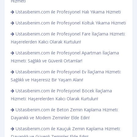
Hizmeti
Ustasibenim.com ile Profesyonel Halı Yıkama Hizmeti
Ustasibenim.com ile Profesyonel Koltuk Yıkama Hizmeti
Ustasibenim.com ile Profesyonel Fare İlaçlama Hizmeti:
Haşerelerden Kalıcı Olarak Kurtulun!
Ustasibenim.com ile Profesyonel Apartman İlaçlama
Hizmeti: Sağlıklı ve Güvenli Ortamlar!
Ustasibenim.com ile Profesyonel Ev İlaçlama Hizmeti:
Sağlıklı ve Haşeresiz Bir Yaşam Alanı!
Ustasibenim.com ile Profesyonel Böcek İlaçlama
Hizmeti: Haşerelerden Kalıcı Olarak Kurtulun!
Ustasibenim.com ile Beton Zemin Kaplama Hizmeti:
Dayanıklı ve Modern Zeminler Elde Edin!
Ustasibenim.com ile Kauçuk Zemin Kaplama Hizmeti:
Dayanıklı ve Güvenli Zeminler Elde Edin!