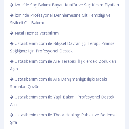
İzmir’de Saç Bakımı Bayan Kuaför ve Saç Kesim Fiyatları
İzmir’de Profesyonel Derinlemesine Cilt Temizliği ve
Sivilceli Cilt Bakımı
Nasıl Hizmet Verebilirim
Ustasibenim.com ile Bilişsel Davranışçı Terapi: Zihinsel
Sağlığınız İçin Profesyonel Destek
Ustasibenim.com ile Aile Terapisi: İlişkilerdeki Zorlukları
Aşın
Ustasibenim.com ile Aile Danışmanlığı: İlişkilerdeki
Sorunları Çözün
Ustasibenim.com ile Yaşlı Bakımı: Profesyonel Destek
Alın
Ustasibenim.com ile Theta Healing: Ruhsal ve Bedensel
Şifa