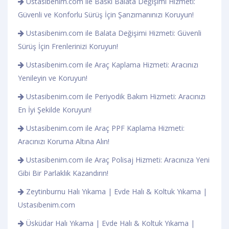
Ustasibenim.com ile Baskı Balata Değişimi Hizmeti:
Güvenli ve Konforlu Sürüş İçin Şanzımanınızı Koruyun!
Ustasibenim.com ile Balata Değişimi Hizmeti: Güvenli
Sürüş İçin Frenlerinizi Koruyun!
Ustasibenim.com ile Araç Kaplama Hizmeti: Aracınızı
Yenileyin ve Koruyun!
Ustasibenim.com ile Periyodik Bakım Hizmeti: Aracınızı
En İyi Şekilde Koruyun!
Ustasibenim.com ile Araç PPF Kaplama Hizmeti:
Aracınızı Koruma Altına Alın!
Ustasibenim.com ile Araç Polisaj Hizmeti: Aracınıza Yeni
Gibi Bir Parlaklık Kazandırın!
Zeytinburnu Halı Yıkama | Evde Halı & Koltuk Yıkama |
Ustasıbenim.com
Üsküdar Halı Yıkama | Evde Halı & Koltuk Yıkama |