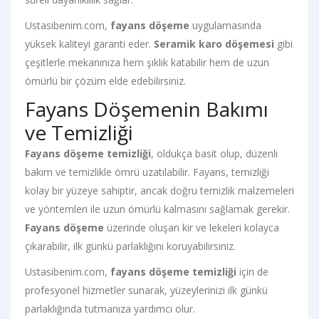
Ustasibenim.com,
fayans döşeme
uygulamasında
yüksek kaliteyi garanti eder.
Seramik karo döşemesi
gibi
çeşitlerle mekanınıza hem şıklık katabilir hem de uzun
ömürlü bir çözüm elde edebilirsiniz.
Fayans Döşemenin Bakımı
ve Temizliği
Fayans döşeme temizliği
, oldukça basit olup, düzenli
bakım ve temizlikle ömrü uzatılabilir. Fayans, temizliği
kolay bir yüzeye sahiptir, ancak doğru temizlik malzemeleri
ve yöntemleri ile uzun ömürlü kalmasını sağlamak gerekir.
Fayans döşeme
üzerinde oluşan kir ve lekeleri kolayca
çıkarabilir, ilk günkü parlaklığını koruyabilirsiniz.
Ustasibenim.com,
fayans döşeme temizliği
için de
profesyonel hizmetler sunarak, yüzeylerinizi ilk günkü
parlaklığında tutmanıza yardımcı olur.