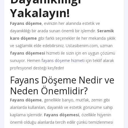
Yakalayın!
Fayans döşeme
, evinizin her alanında estetik ve
dayanıklılığı bir arada sunan önemli bir işlemdir.
Seramik
karo döşeme
gibi farklı seçenekler ile her mekanda şıklık
ve sağlamlık elde edebilirsiniz. Ustasibenim.com, uzman
fayans döşemesi
hizmeti ile sizin için en uygun çözümü
sunuyor. Hemen
fayans döşeme hizmeti
için teklif alarak
profesyonel desteği keşfedin!
Fayans Döşeme Nedir ve
Neden Önemlidir?
Fayans döşeme
, genellikle banyo, mutfak, zemin gibi
alanlarda kullanılan, dayanıklı ve estetik görünüme sahip
kaplama işlemidir.
Fayans döşemesi
, özellikle hijyenin
önemli olduğu alanlarda tercih edilir çünkü temizlenmesi