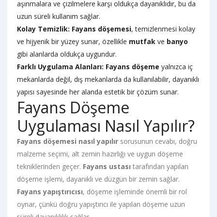
aşınmalara ve çizilmelere karşı oldukça dayanıklıdır, bu da
uzun süreli kullanım sağlar.
Kolay Temizlik:
Fayans döşemesi
, temizlenmesi kolay
ve hijyenik bir yüzey sunar, özellikle
mutfak
ve
banyo
gibi alanlarda oldukça uygundur.
Farklı Uygulama Alanları:
Fayans döşeme
yalnızca iç
mekanlarda değil, dış mekanlarda da kullanılabilir, dayanıklı
yapısı sayesinde her alanda estetik bir çözüm sunar.
Fayans Döşeme
Uygulaması Nasıl Yapılır?
Fayans döşemesi nasıl yapılır
sorusunun cevabı, doğru
malzeme seçimi, alt zemin hazırlığı ve uygun döşeme
tekniklerinden geçer.
Fayans ustası
tarafından yapılan
döşeme işlemi, dayanıklı ve düzgün bir zemin sağlar.
Fayans yapıştırıcısı
, döşeme işleminde önemli bir rol
oynar, çünkü doğru yapıştırıcı ile yapılan döşeme uzun
süreli dayanıklılık sağlar.