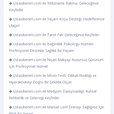
Ustasibenim.com ile Yıldızname Bakma: Geleceğinizi
Keşfedin
Ustasibenim.com ile Yaşam Koçu Desteği: Hedeflerinize
Ulaşın!
Ustasibenim.com ile Tarot Falı: Geleceğinizi Keşfedin
Ustasibenim.com ile Bağımlılık Psikologu Hizmeti:
Profesyonel Destekle Sağlıklı Bir Yaşam
Ustasibenim.com ile Nişan Makyajı: Kusursuz Görünüm
İçin Profesyonel Hizmet
Ustasibenim.com ile Moxo Testi: Dikkat Eksikliği ve
Hiperaktiviteyi Doğru Bir Şekilde Ölçün
Ustasibenim.com ile Medyum Danışmanlığı: Ruhsal
Rehberlik ve Geleceği Keşfedin
Ustasibenim.com ile Manuel Lenf Drenajı: Sağlığınız İçin
Etkili Bir Terapi