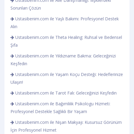
Ustasibenim.com ile Aile Danışmanlığı: İlişkilerdeki
Sorunları Çözün
Ustasibenim.com ile Yaşlı Bakımı: Profesyonel Destek
Alın
Ustasibenim.com ile Theta Healing: Ruhsal ve Bedensel
Şifa
Ustasibenim.com ile Yıldızname Bakma: Geleceğinizi
Keşfedin
Ustasibenim.com ile Yaşam Koçu Desteği: Hedeflerinize
Ulaşın!
Ustasibenim.com ile Tarot Falı: Geleceğinizi Keşfedin
Ustasibenim.com ile Bağımlılık Psikologu Hizmeti:
Profesyonel Destekle Sağlıklı Bir Yaşam
Ustasibenim.com ile Nişan Makyajı: Kusursuz Görünüm
İçin Profesyonel Hizmet