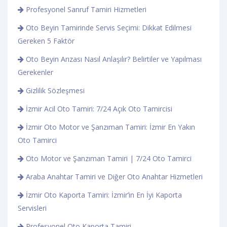
Profesyonel Sanruf Tamiri Hizmetleri
Oto Beyin Tamirinde Servis Seçimi: Dikkat Edilmesi
Gereken 5 Faktör
Oto Beyin Arızası Nasıl Anlaşılır? Belirtiler ve Yapılması
Gerekenler
Gizlilik Sözleşmesi
İzmir Acil Oto Tamiri: 7/24 Açık Oto Tamircisi
İzmir Oto Motor ve Şanzıman Tamiri: İzmir En Yakın
Oto Tamirci
Oto Motor ve Şanzıman Tamiri | 7/24 Oto Tamirci
Araba Anahtar Tamiri ve Diğer Oto Anahtar Hizmetleri
İzmir Oto Kaporta Tamiri: İzmir’in En İyi Kaporta
Servisleri
Profesyonel Oto Kaporta Tamiri