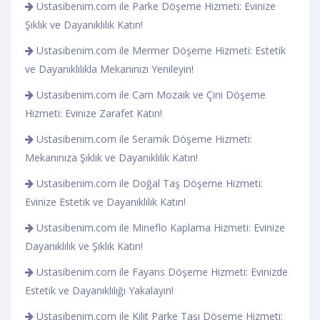
Ustasibenim.com ile Parke Döşeme Hizmeti: Evinize
Şıklık ve Dayanıklılık Katın!
Ustasibenim.com ile Mermer Döşeme Hizmeti: Estetik
ve Dayanıklılıkla Mekanınızı Yenileyin!
Ustasibenim.com ile Cam Mozaik ve Çini Döşeme
Hizmeti: Evinize Zarafet Katın!
Ustasibenim.com ile Seramik Döşeme Hizmeti:
Mekanınıza Şıklık ve Dayanıklılık Katın!
Ustasibenim.com ile Doğal Taş Döşeme Hizmeti:
Evinize Estetik ve Dayanıklılık Katın!
Ustasibenim.com ile Mineflo Kaplama Hizmeti: Evinize
Dayanıklılık ve Şıklık Katın!
Ustasibenim.com ile Fayans Döşeme Hizmeti: Evinizde
Estetik ve Dayanıklılığı Yakalayın!
Ustasibenim.com ile Kilit Parke Taşı Döşeme Hizmeti: