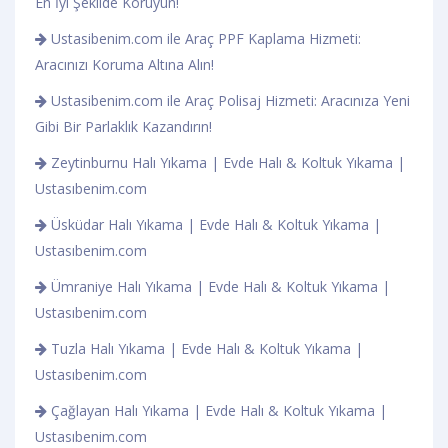
En İyi Şekilde Koruyun!
Ustasibenim.com ile Araç PPF Kaplama Hizmeti:
Aracınızı Koruma Altına Alın!
Ustasibenim.com ile Araç Polisaj Hizmeti: Aracınıza Yeni
Gibi Bir Parlaklık Kazandırın!
Zeytinburnu Halı Yıkama | Evde Halı & Koltuk Yıkama |
Ustasıbenim.com
Üsküdar Halı Yıkama | Evde Halı & Koltuk Yıkama |
Ustasıbenim.com
Ümraniye Halı Yıkama | Evde Halı & Koltuk Yıkama |
Ustasıbenim.com
Tuzla Halı Yıkama | Evde Halı & Koltuk Yıkama |
Ustasıbenim.com
Çağlayan Halı Yıkama | Evde Halı & Koltuk Yıkama |
Ustasıbenim.com