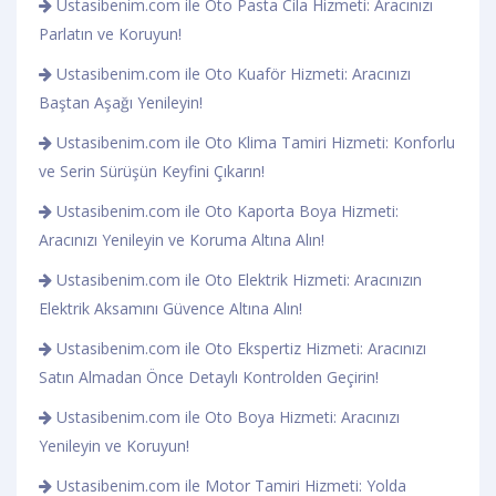
Ustasibenim.com ile Oto Pasta Cila Hizmeti: Aracınızı
Parlatın ve Koruyun!
Ustasibenim.com ile Oto Kuaför Hizmeti: Aracınızı
Baştan Aşağı Yenileyin!
Ustasibenim.com ile Oto Klima Tamiri Hizmeti: Konforlu
ve Serin Sürüşün Keyfini Çıkarın!
Ustasibenim.com ile Oto Kaporta Boya Hizmeti:
Aracınızı Yenileyin ve Koruma Altına Alın!
Ustasibenim.com ile Oto Elektrik Hizmeti: Aracınızın
Elektrik Aksamını Güvence Altına Alın!
Ustasibenim.com ile Oto Ekspertiz Hizmeti: Aracınızı
Satın Almadan Önce Detaylı Kontrolden Geçirin!
Ustasibenim.com ile Oto Boya Hizmeti: Aracınızı
Yenileyin ve Koruyun!
Ustasibenim.com ile Motor Tamiri Hizmeti: Yolda