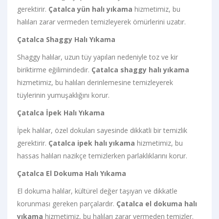
gerektirir.
Çatalca yün halı yıkama
hizmetimiz, bu
halıları zarar vermeden temizleyerek ömürlerini uzatır.
Çatalca Shaggy Halı Yıkama
Shaggy halılar, uzun tüy yapıları nedeniyle toz ve kir
biriktirme eğilimindedir.
Çatalca shaggy halı yıkama
hizmetimiz, bu halıları derinlemesine temizleyerek
tüylerinin yumuşaklığını korur.
Çatalca İpek Halı Yıkama
İpek halılar, özel dokuları sayesinde dikkatli bir temizlik
gerektirir.
Çatalca ipek halı yıkama
hizmetimiz, bu
hassas halıları nazikçe temizlerken parlaklıklarını korur.
Çatalca El Dokuma Halı Yıkama
El dokuma halılar, kültürel değer taşıyan ve dikkatle
korunması gereken parçalardır.
Çatalca el dokuma halı
yıkama
hizmetimiz, bu halıları zarar vermeden temizler.