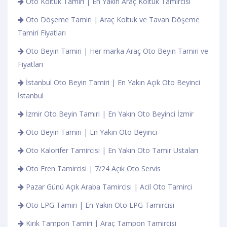
Oto Koltuk Tamiri | En Yakın Araç Koltuk Tamircisi
Oto Döşeme Tamiri | Araç Koltuk ve Tavan Döşeme
Tamiri Fiyatları
Oto Beyin Tamiri | Her marka Araç Oto Beyin Tamiri ve
Fiyatları
İstanbul Oto Beyin Tamiri | En Yakın Açık Oto Beyinci
İstanbul
İzmir Oto Beyin Tamiri | En Yakın Oto Beyinci İzmir
Oto Beyin Tamiri | En Yakın Oto Beyinci
Oto Kalorifer Tamircisi | En Yakın Oto Tamir Ustaları
Oto Fren Tamircisi | 7/24 Açık Oto Servis
Pazar Günü Açık Araba Tamircisi | Acil Oto Tamirci
Oto LPG Tamiri | En Yakın Oto LPG Tamircisi
Kırık Tampon Tamiri | Araç Tampon Tamircisi