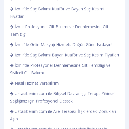
İzmir’de Saç Bakımı Kuaför ve Bayan Saç Kesimi
Fiyatları
İzmir Profesyonel Cilt Bakımı ve Derinlemesine Cilt
Temizliği
İzmir’de Gelin Makyajı Hizmeti: Düğün Günü Işıldayın!
İzmir’de Saç Bakımı Bayan Kuaför ve Saç Kesim Fiyatları
İzmir’de Profesyonel Derinlemesine Cilt Temizliği ve
Sivilceli Cilt Bakımı
Nasıl Hizmet Verebilirim
Ustasibenim.com ile Bilişsel Davranışçı Terapi: Zihinsel
Sağlığınız İçin Profesyonel Destek
Ustasibenim.com ile Aile Terapisi: İlişkilerdeki Zorlukları
Aşın