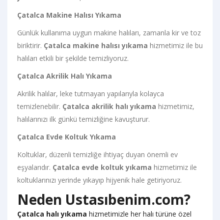
Çatalca Makine Halısı Yıkama
Günlük kullanıma uygun makine halıları, zamanla kir ve toz
biriktirir.
Çatalca makine halısı yıkama
hizmetimiz ile bu
halıları etkili bir şekilde temizliyoruz.
Çatalca Akrilik Halı Yıkama
Akrilik halılar, leke tutmayan yapılarıyla kolayca
temizlenebilir.
Çatalca akrilik halı yıkama
hizmetimiz,
halılarınızı ilk günkü temizliğine kavuşturur.
Çatalca Evde Koltuk Yıkama
Koltuklar, düzenli temizliğe ihtiyaç duyan önemli ev
eşyalarıdır.
Çatalca evde koltuk yıkama
hizmetimiz ile
koltuklarınızı yerinde yıkayıp hijyenik hale getiriyoruz.
Neden Ustasıbenim.com?
Çatalca halı yıkama
hizmetimizle her halı türüne özel