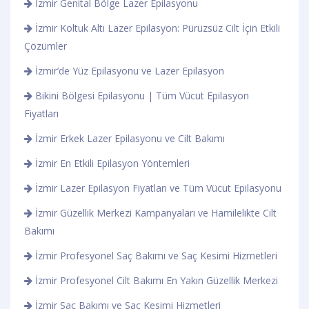
İzmir Genital Bölge Lazer Epilasyonu
İzmir Koltuk Altı Lazer Epilasyon: Pürüzsüz Cilt İçin Etkili
Çözümler
İzmir’de Yüz Epilasyonu ve Lazer Epilasyon
Bikini Bölgesi Epilasyonu | Tüm Vücut Epilasyon
Fiyatları
İzmir Erkek Lazer Epilasyonu ve Cilt Bakımı
İzmir En Etkili Epilasyon Yöntemleri
İzmir Lazer Epilasyon Fiyatları ve Tüm Vücut Epilasyonu
İzmir Güzellik Merkezi Kampanyaları ve Hamilelikte Cilt
Bakımı
İzmir Profesyonel Saç Bakımı ve Saç Kesimi Hizmetleri
İzmir Profesyonel Cilt Bakımı En Yakın Güzellik Merkezi
İzmir Saç Bakımı ve Saç Kesimi Hizmetleri