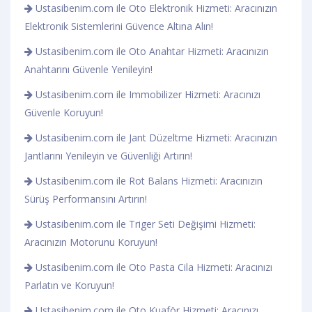
Ustasibenim.com ile Oto Elektronik Hizmeti: Aracınızın
Elektronik Sistemlerini Güvence Altına Alın!
Ustasibenim.com ile Oto Anahtar Hizmeti: Aracınızın
Anahtarını Güvenle Yenileyin!
Ustasibenim.com ile Immobilizer Hizmeti: Aracınızı
Güvenle Koruyun!
Ustasibenim.com ile Jant Düzeltme Hizmeti: Aracınızın
Jantlarını Yenileyin ve Güvenliği Artırın!
Ustasibenim.com ile Rot Balans Hizmeti: Aracınızın
Sürüş Performansını Artırın!
Ustasibenim.com ile Triger Seti Değişimi Hizmeti:
Aracınızın Motorunu Koruyun!
Ustasibenim.com ile Oto Pasta Cila Hizmeti: Aracınızı
Parlatın ve Koruyun!
Ustasibenim.com ile Oto Kuaför Hizmeti: Aracınızı