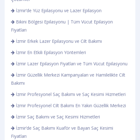
İzmir’de Yüz Epilasyonu ve Lazer Epilasyon
Bikini Bölgesi Epilasyonu | Tüm Vücut Epilasyon
Fiyatları
İzmir Erkek Lazer Epilasyonu ve Cilt Bakımı
İzmir En Etkili Epilasyon Yöntemleri
İzmir Lazer Epilasyon Fiyatları ve Tüm Vücut Epilasyonu
İzmir Güzellik Merkezi Kampanyaları ve Hamilelikte Cilt
Bakımı
İzmir Profesyonel Saç Bakımı ve Saç Kesimi Hizmetleri
İzmir Profesyonel Cilt Bakımı En Yakın Güzellik Merkezi
İzmir Saç Bakımı ve Saç Kesimi Hizmetleri
İzmir’de Saç Bakımı Kuaför ve Bayan Saç Kesimi
Fiyatları