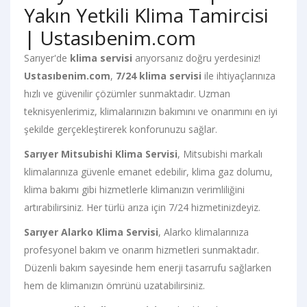
Yakın Yetkili Klima Tamircisi
| Ustasıbenim.com
Sarıyer'de
klima servisi
arıyorsanız doğru yerdesiniz!
Ustasıbenim.com
,
7/24 klima servisi
ile ihtiyaçlarınıza
hızlı ve güvenilir çözümler sunmaktadır. Uzman
teknisyenlerimiz, klimalarınızın bakımını ve onarımını en iyi
şekilde gerçekleştirerek konforunuzu sağlar.
Sarıyer Mitsubishi Klima Servisi
, Mitsubishi markalı
klimalarınıza güvenle emanet edebilir, klima gaz dolumu,
klima bakımı gibi hizmetlerle klimanızın verimliliğini
artırabilirsiniz. Her türlü arıza için 7/24 hizmetinizdeyiz.
Sarıyer Alarko Klima Servisi
, Alarko klimalarınıza
profesyonel bakım ve onarım hizmetleri sunmaktadır.
Düzenli bakım sayesinde hem enerji tasarrufu sağlarken
hem de klimanızın ömrünü uzatabilirsiniz.