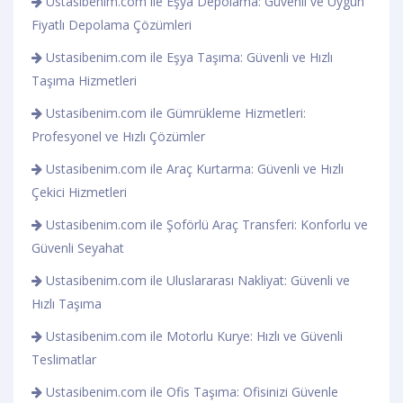
Ustasibenim.com ile Eşya Depolama: Güvenli ve Uygun
Fiyatlı Depolama Çözümleri
Ustasibenim.com ile Eşya Taşıma: Güvenli ve Hızlı
Taşıma Hizmetleri
Ustasibenim.com ile Gümrükleme Hizmetleri:
Profesyonel ve Hızlı Çözümler
Ustasibenim.com ile Araç Kurtarma: Güvenli ve Hızlı
Çekici Hizmetleri
Ustasibenim.com ile Şoförlü Araç Transferi: Konforlu ve
Güvenli Seyahat
Ustasibenim.com ile Uluslararası Nakliyat: Güvenli ve
Hızlı Taşıma
Ustasibenim.com ile Motorlu Kurye: Hızlı ve Güvenli
Teslimatlar
Ustasibenim.com ile Ofis Taşıma: Ofisinizi Güvenle