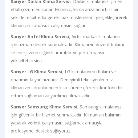
Sarıyer Daikin Klima Servisi
, Daikin klimalarınız için en
etkili çözümleri sunar. Ekibimiz, klima arızalarını hızlı bir
şekilde tespit edip gerekli bakım işlemlerini gerçekleştirerek
klimanızın sorunsuz çalışmasını sağlar.
Sarıyer Airfel Klima Servisi
, Airfel markalı klimalarınız
için uzman destek sunmaktadır. Klimanızın düzenli bakımı
ile enerji verimliliğinizi artırabilir ve performansını
yükseltebilirsiniz.
Sarıyer LG Klima Servisi
, LG klimalarınızın bakım ve
onarımında yanınızdadır. Deneyimli teknisyenlerimiz,
klimanızın sorunlarını en kısa sürede çözerek konforlu bir
ortam sağlamanıza yardımcı olmaktadır.
Sarıyer Samsung Klima Servisi
, Samsung klimalarınız
için güvenilir bir hizmet sunmaktadır. Klimanızın bakımını
yaparak verimli çalışmasını sağlamak amacıyla
profesyonel destek sağlıyoruz.