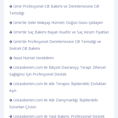
İzmir Profesyonel Cilt Bakımı ve Derinlemesine Cilt
Temizliği
İzmir’de Gelin Makyajı Hizmeti: Düğün Günü Işıldayın!
İzmir’de Saç Bakımı Bayan Kuaför ve Saç Kesim Fiyatları
İzmir’de Profesyonel Derinlemesine Cilt Temizliği ve
Sivilceli Cilt Bakımı
Nasıl Hizmet Verebilirim
Ustasibenim.com ile Bilişsel Davranışçı Terapi: Zihinsel
Sağlığınız İçin Profesyonel Destek
Ustasibenim.com ile Aile Terapisi: İlişkilerdeki Zorlukları
Aşın
Ustasibenim.com ile Aile Danışmanlığı: İlişkilerdeki
Sorunları Çözün
Ustasibenim.com ile Yaşlı Bakımı: Profesyonel Destek