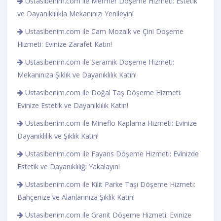
Ustasibenim.com ile Mermer Döşeme Hizmeti: Estetik
ve Dayanıklılıkla Mekanınızı Yenileyin!
Ustasibenim.com ile Cam Mozaik ve Çini Döşeme
Hizmeti: Evinize Zarafet Katın!
Ustasibenim.com ile Seramik Döşeme Hizmeti:
Mekanınıza Şıklık ve Dayanıklılık Katın!
Ustasibenim.com ile Doğal Taş Döşeme Hizmeti:
Evinize Estetik ve Dayanıklılık Katın!
Ustasibenim.com ile Mineflo Kaplama Hizmeti: Evinize
Dayanıklılık ve Şıklık Katın!
Ustasibenim.com ile Fayans Döşeme Hizmeti: Evinizde
Estetik ve Dayanıklılığı Yakalayın!
Ustasibenim.com ile Kilit Parke Taşı Döşeme Hizmeti:
Bahçenize ve Alanlarınıza Şıklık Katın!
Ustasibenim.com ile Granit Döşeme Hizmeti: Evinize