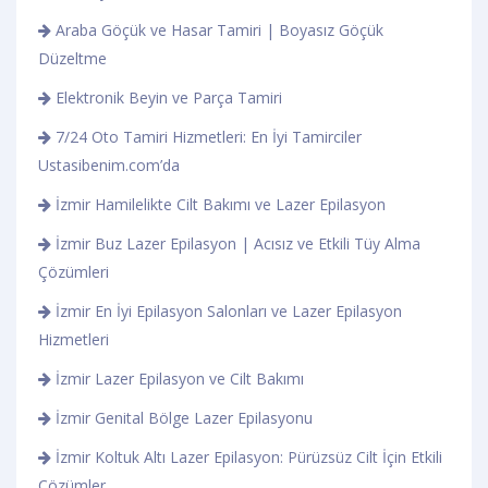
Araba Göçük ve Hasar Tamiri | Boyasız Göçük
Düzeltme
Elektronik Beyin ve Parça Tamiri
7/24 Oto Tamiri Hizmetleri: En İyi Tamirciler
Ustasibenim.com’da
İzmir Hamilelikte Cilt Bakımı ve Lazer Epilasyon
İzmir Buz Lazer Epilasyon | Acısız ve Etkili Tüy Alma
Çözümleri
İzmir En İyi Epilasyon Salonları ve Lazer Epilasyon
Hizmetleri
İzmir Lazer Epilasyon ve Cilt Bakımı
İzmir Genital Bölge Lazer Epilasyonu
İzmir Koltuk Altı Lazer Epilasyon: Pürüzsüz Cilt İçin Etkili
Çözümler