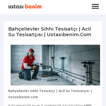
Bahçelievler Sıhhi Tesisatçı | Acil
Su Tesisatçısı | Ustasıbenim.com
Bahçelievler Sıhhi Tesisatçı | Acil Su Tesisatçısı |
Ustasıbenim.com
Bahçelievler’de ev ve iş yerlerinizde karşılaştığınız
sıhhi