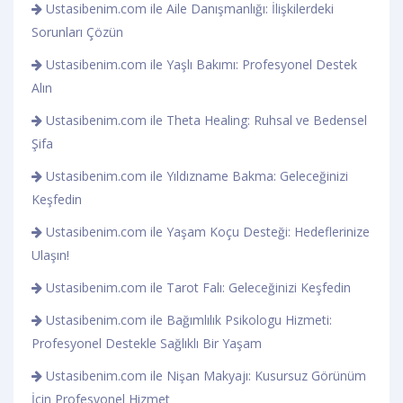
Ustasibenim.com ile Aile Danışmanlığı: İlişkilerdeki
Sorunları Çözün
Ustasibenim.com ile Yaşlı Bakımı: Profesyonel Destek
Alın
Ustasibenim.com ile Theta Healing: Ruhsal ve Bedensel
Şifa
Ustasibenim.com ile Yıldızname Bakma: Geleceğinizi
Keşfedin
Ustasibenim.com ile Yaşam Koçu Desteği: Hedeflerinize
Ulaşın!
Ustasibenim.com ile Tarot Falı: Geleceğinizi Keşfedin
Ustasibenim.com ile Bağımlılık Psikologu Hizmeti:
Profesyonel Destekle Sağlıklı Bir Yaşam
Ustasibenim.com ile Nişan Makyajı: Kusursuz Görünüm
İçin Profesyonel Hizmet