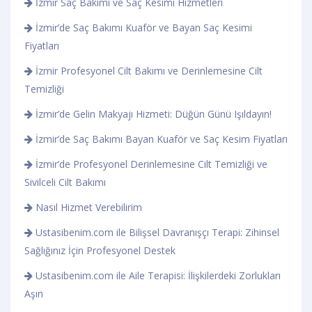
İzmir Saç Bakımı ve Saç Kesimi Hizmetleri
İzmir’de Saç Bakımı Kuaför ve Bayan Saç Kesimi
Fiyatları
İzmir Profesyonel Cilt Bakımı ve Derinlemesine Cilt
Temizliği
İzmir’de Gelin Makyajı Hizmeti: Düğün Günü Işıldayın!
İzmir’de Saç Bakımı Bayan Kuaför ve Saç Kesim Fiyatları
İzmir’de Profesyonel Derinlemesine Cilt Temizliği ve
Sivilceli Cilt Bakımı
Nasıl Hizmet Verebilirim
Ustasibenim.com ile Bilişsel Davranışçı Terapi: Zihinsel
Sağlığınız İçin Profesyonel Destek
Ustasibenim.com ile Aile Terapisi: İlişkilerdeki Zorlukları
Aşın