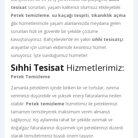
tesisat
sorunları, yaşam kalitenizi olumsuz etkileyebilir.
Petek temizleme
,
su kaçağı tespiti
,
tıkanıklık açma
gibi hizmetlerimizle yaşam alanlarınızda meydana gelen
sorunları hızlı ve güvenilir bir şekilde çözüme
kavuşturuyoruz. Bahçelievler’de en yakın
sıhhi tesisatçı
arayanlar için uzman ekibimizle kesintisiz hizmet
sunuyoruz. İşte sunduğumuz hizmetler:
Sıhhi Tesisat
Hizmetlerimiz:
Petek Temizleme
Zamanla peteklerin içinde biriken kir ve tortular, ısınma
veriminizi düşürebilir ve yüksek enerji faturalarına neden
olabilir.
Petek temizleme
hizmetimiz ile peteklerinizi
tamamen temizleyerek maksimum verim almanızı
sağlıyoruz. Kış aylarında rahat bir şekilde ısınmak ve
doğalgaz faturalarınızı düşürmek için peteklerinizi düzenli
olarak temizletmeniz büyük önem taşıyor.