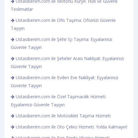
Ustasibenim.com ile Motorlu Kurye: Hızlı ve Güvenli
Teslimatlar
Ustasibenim.com ile Ofis Taşıma: Ofisinizi Güvenle
Taşıyın
Ustasibenim.com ile Şehir İçi Taşıma: Eşyalarınızı
Güvenle Taşıyın
Ustasibenim.com ile Şehirler Arası Nakliyat: Eşyalarınızı
Güvenle Taşıyın
Ustasibenim.com ile Evden Eve Nakliyat: Eşyalarınızı
Güvenle Taşıyın
Ustasibenim.com ile Özel Taşımacılık Hizmeti:
Eşyalarınızı Güvenle Taşıyın
Ustasibenim.com ile Motosiklet Taşıma Hizmeti
Ustasibenim.com ile Oto Çekici Hizmeti: Yolda Kalmayın!
Ustasibenim.com ile Fon Perde Yıkama Hizmeti