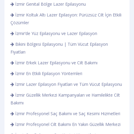
İzmir Genital Bölge Lazer Epilasyonu
İzmir Koltuk Altı Lazer Epilasyon: Pürüzsüz Cilt İçin Etkili
Çözümler
İzmir’de Yüz Epilasyonu ve Lazer Epilasyon
Bikini Bölgesi Epilasyonu | Tüm Vücut Epilasyon
Fiyatları
İzmir Erkek Lazer Epilasyonu ve Cilt Bakımı
İzmir En Etkili Epilasyon Yöntemleri
İzmir Lazer Epilasyon Fiyatları ve Tüm Vücut Epilasyonu
İzmir Güzellik Merkezi Kampanyaları ve Hamilelikte Cilt
Bakımı
İzmir Profesyonel Saç Bakımı ve Saç Kesimi Hizmetleri
İzmir Profesyonel Cilt Bakımı En Yakın Güzellik Merkezi