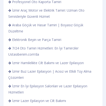
Profesyonel Oto Kaporta Tamiri
İzmir Araç Motor ve Elektrik Tamiri: Uzman Oto
Servisleriyle Güvenli Hizmet
Araba Göçük ve Hasar Tamiri | Boyasız Göçük
Düzeltme
Elektronik Beyin ve Parça Tamiri
7/24 Oto Tamiri Hizmetleri: En İyi Tamirciler
Ustasibenim.com’da
İzmir Hamilelikte Cilt Bakımı ve Lazer Epilasyon
İzmir Buz Lazer Epilasyon | Acısız ve Etkili Tüy Alma
Çözümleri
İzmir En İyi Epilasyon Salonları ve Lazer Epilasyon
Hizmetleri
İzmir Lazer Epilasyon ve Cilt Bakımı