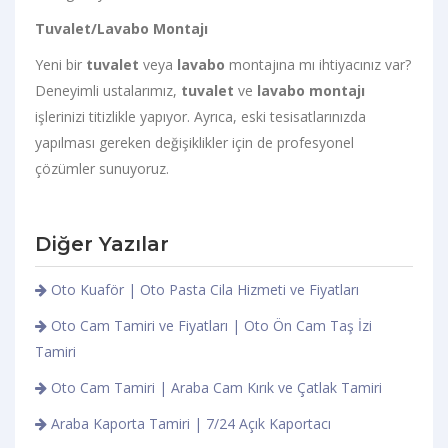
Tuvalet/Lavabo Montajı
Yeni bir
tuvalet
veya
lavabo
montajına mı ihtiyacınız var?
Deneyimli ustalarımız,
tuvalet
ve
lavabo montajı
işlerinizi titizlikle yapıyor. Ayrıca, eski tesisatlarınızda
yapılması gereken değişiklikler için de profesyonel
çözümler sunuyoruz.
Diğer Yazılar
Oto Kuaför | Oto Pasta Cila Hizmeti ve Fiyatları
Oto Cam Tamiri ve Fiyatları | Oto Ön Cam Taş İzi
Tamiri
Oto Cam Tamiri | Araba Cam Kırık ve Çatlak Tamiri
Araba Kaporta Tamiri | 7/24 Açık Kaportacı