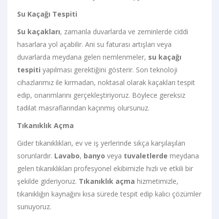
Su Kaçağı Tespiti
Su kaçakları
, zamanla duvarlarda ve zeminlerde ciddi
hasarlara yol açabilir. Ani su faturası artışları veya
duvarlarda meydana gelen nemlenmeler,
su kaçağı
tespiti
yapılması gerektiğini gösterir. Son teknoloji
cihazlarımız ile kırmadan, noktasal olarak kaçakları tespit
edip, onarımlarını gerçekleştiriyoruz. Böylece gereksiz
tadilat masraflarından kaçınmış olursunuz.
Tıkanıklık Açma
Gider tıkanıklıkları, ev ve iş yerlerinde sıkça karşılaşılan
sorunlardır.
Lavabo
,
banyo
veya
tuvaletlerde
meydana
gelen tıkanıklıkları profesyonel ekibimizle hızlı ve etkili bir
şekilde gideriyoruz.
Tıkanıklık açma
hizmetimizle,
tıkanıklığın kaynağını kısa sürede tespit edip kalıcı çözümler
sunuyoruz.