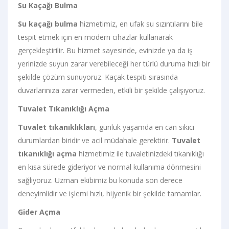
Su Kaçağı Bulma
Su kaçağı bulma
hizmetimiz, en ufak su sızıntılarını bile
tespit etmek için en modern cihazlar kullanarak
gerçekleştirilir. Bu hizmet sayesinde, evinizde ya da iş
yerinizde suyun zarar verebileceği her türlü duruma hızlı bir
şekilde çözüm sunuyoruz. Kaçak tespiti sırasında
duvarlarınıza zarar vermeden, etkili bir şekilde çalışıyoruz.
Tuvalet Tıkanıklığı Açma
Tuvalet tıkanıklıkları
, günlük yaşamda en can sıkıcı
durumlardan biridir ve acil müdahale gerektirir.
Tuvalet
tıkanıklığı açma
hizmetimiz ile tuvaletinizdeki tıkanıklığı
en kısa sürede gideriyor ve normal kullanıma dönmesini
sağlıyoruz. Uzman ekibimiz bu konuda son derece
deneyimlidir ve işlemi hızlı, hijyenik bir şekilde tamamlar.
Gider Açma