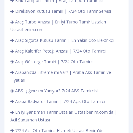
Kırık Tampon Tamiri | Araç Tampon Tamircisi
Direksiyon Kutusu Tamiri | 7/24 Oto Tamir Servisi
Araç Turbo Arızası | En İyi Turbo Tamir Ustaları
Ustasibenim.com
Araç Sigorta Kutusu Tamiri | En Yakın Oto Elektrikçi
Araç Kalorifer Peteği Arızası | 7/24 Oto Tamirci
Araç Gösterge Tamiri | 7/24 Oto Tamirci
Arabanızda Titreme mi Var? | Araba Aks Tamiri ve
Fiyatları
ABS Işığınız mı Yanıyor? 7/24 ABS Tamircisi
Araba Radyatör Tamiri | 7/24 Açık Oto Tamirci
En İyi Şanzıman Tamir Ustaları Ustasibenim.com'da |
Acil Şanzıman Ustası
7/24 Acil Oto Tamirci Hizmeti Ustası Benim'de