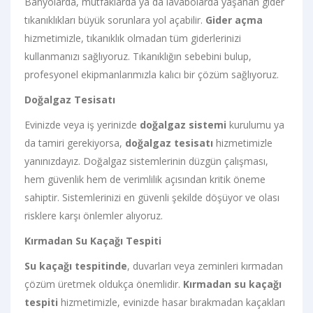
Banyolarda, mutfaklarda ya da lavabolarda yaşanan gider
tıkanıklıkları büyük sorunlara yol açabilir.
Gider açma
hizmetimizle, tıkanıklık olmadan tüm giderlerinizi
kullanmanızı sağlıyoruz. Tıkanıklığın sebebini bulup,
profesyonel ekipmanlarımızla kalıcı bir çözüm sağlıyoruz.
Doğalgaz Tesisatı
Evinizde veya iş yerinizde
doğalgaz sistemi
kurulumu ya
da tamiri gerekiyorsa,
doğalgaz tesisatı
hizmetimizle
yanınızdayız. Doğalgaz sistemlerinin düzgün çalışması,
hem güvenlik hem de verimlilik açısından kritik öneme
sahiptir. Sistemlerinizi en güvenli şekilde döşüyor ve olası
risklere karşı önlemler alıyoruz.
Kırmadan Su Kaçağı Tespiti
Su kaçağı tespitinde
, duvarları veya zeminleri kırmadan
çözüm üretmek oldukça önemlidir.
Kırmadan su kaçağı
tespiti
hizmetimizle, evinizde hasar bırakmadan kaçakları