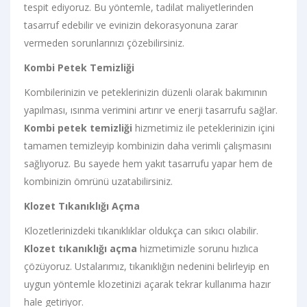
tespit ediyoruz. Bu yöntemle, tadilat maliyetlerinden
tasarruf edebilir ve evinizin dekorasyonuna zarar
vermeden sorunlarınızı çözebilirsiniz.
Kombi Petek Temizliği
Kombilerinizin ve peteklerinizin düzenli olarak bakımının
yapılması, ısınma verimini artırır ve enerji tasarrufu sağlar.
Kombi petek temizliği
hizmetimiz ile peteklerinizin içini
tamamen temizleyip kombinizin daha verimli çalışmasını
sağlıyoruz. Bu sayede hem yakıt tasarrufu yapar hem de
kombinizin ömrünü uzatabilirsiniz.
Klozet Tıkanıklığı Açma
Klozetlerinizdeki tıkanıklıklar oldukça can sıkıcı olabilir.
Klozet tıkanıklığı açma
hizmetimizle sorunu hızlıca
çözüyoruz. Ustalarımız, tıkanıklığın nedenini belirleyip en
uygun yöntemle klozetinizi açarak tekrar kullanıma hazır
hale getiriyor.