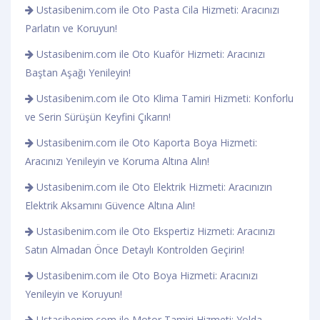
Ustasibenim.com ile Oto Pasta Cila Hizmeti: Aracınızı
Parlatın ve Koruyun!
Ustasibenim.com ile Oto Kuaför Hizmeti: Aracınızı
Baştan Aşağı Yenileyin!
Ustasibenim.com ile Oto Klima Tamiri Hizmeti: Konforlu
ve Serin Sürüşün Keyfini Çıkarın!
Ustasibenim.com ile Oto Kaporta Boya Hizmeti:
Aracınızı Yenileyin ve Koruma Altına Alın!
Ustasibenim.com ile Oto Elektrik Hizmeti: Aracınızın
Elektrik Aksamını Güvence Altına Alın!
Ustasibenim.com ile Oto Ekspertiz Hizmeti: Aracınızı
Satın Almadan Önce Detaylı Kontrolden Geçirin!
Ustasibenim.com ile Oto Boya Hizmeti: Aracınızı
Yenileyin ve Koruyun!
Ustasibenim.com ile Motor Tamiri Hizmeti: Yolda