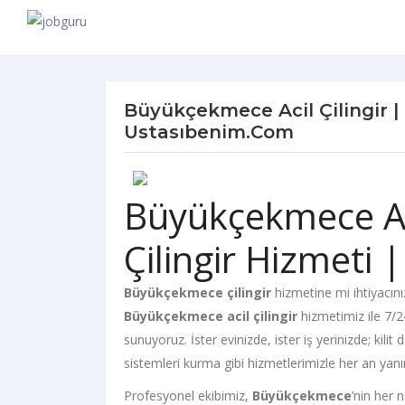
Büyükçekmece Acil Çilingir | 7
Ustasıbenim.com
Büyükçekmece Aci
Çilingir Hizmeti 
Büyükçekmece çilingir
hizmetine mi ihtiyacını
Büyükçekmece acil çilingir
hizmetimiz ile 7/24
sunuyoruz. İster evinizde, ister iş yerinizde; kil
sistemleri kurma gibi hizmetlerimizle her an yanı
Profesyonel ekibimiz,
Büyükçekmece
’nin her 