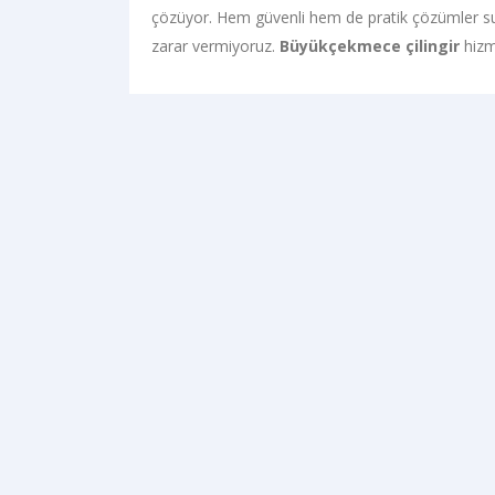
çözüyor. Hem güvenli hem de pratik çözümler 
zarar vermiyoruz.
Büyükçekmece çilingir
hizm