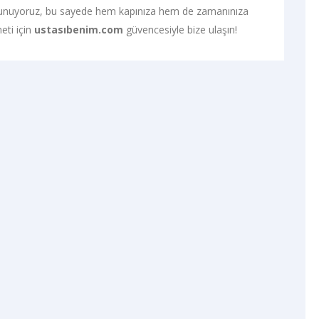
sunuyoruz, bu sayede hem kapınıza hem de zamanınıza
eti için
ustasıbenim.com
güvencesiyle bize ulaşın!