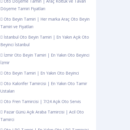
Oto Döşeme Tamiri | Araç Koltuk ve Tavan
Döşeme Tamiri Fiyatları
Oto Beyin Tamiri | Her marka Araç Oto Beyin
Tamiri ve Fiyatları
İstanbul Oto Beyin Tamiri | En Yakın Açık Oto
Beyinci İstanbul
İzmir Oto Beyin Tamiri | En Yakın Oto Beyinci
İzmir
Oto Beyin Tamiri | En Yakın Oto Beyinci
Oto Kalorifer Tamircisi | En Yakın Oto Tamir
Ustaları
Oto Fren Tamircisi | 7/24 Açık Oto Servis
Pazar Günü Açık Araba Tamircisi | Acil Oto
Tamirci
Oto LPG Tamiri | En Yakın Oto LPG Tamircisi