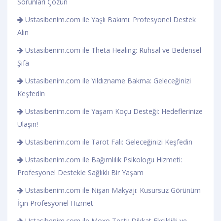
Sorunları Çözün
Ustasibenim.com ile Yaşlı Bakımı: Profesyonel Destek
Alın
Ustasibenim.com ile Theta Healing: Ruhsal ve Bedensel
Şifa
Ustasibenim.com ile Yıldızname Bakma: Geleceğinizi
Keşfedin
Ustasibenim.com ile Yaşam Koçu Desteği: Hedeflerinize
Ulaşın!
Ustasibenim.com ile Tarot Falı: Geleceğinizi Keşfedin
Ustasibenim.com ile Bağımlılık Psikologu Hizmeti:
Profesyonel Destekle Sağlıklı Bir Yaşam
Ustasibenim.com ile Nişan Makyajı: Kusursuz Görünüm
İçin Profesyonel Hizmet
Ustasibenim.com ile Moxo Testi: Dikkat Eksikliği ve