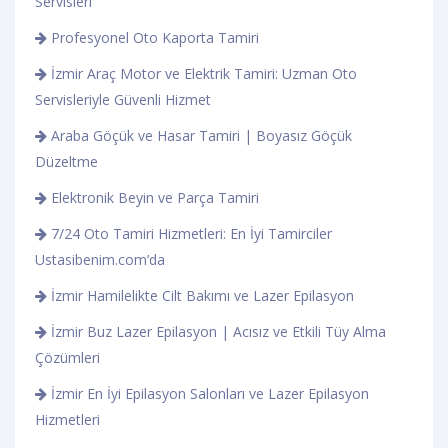
Servisleri
Profesyonel Oto Kaporta Tamiri
İzmir Araç Motor ve Elektrik Tamiri: Uzman Oto
Servisleriyle Güvenli Hizmet
Araba Göçük ve Hasar Tamiri | Boyasız Göçük
Düzeltme
Elektronik Beyin ve Parça Tamiri
7/24 Oto Tamiri Hizmetleri: En İyi Tamirciler
Ustasibenim.com’da
İzmir Hamilelikte Cilt Bakımı ve Lazer Epilasyon
İzmir Buz Lazer Epilasyon | Acısız ve Etkili Tüy Alma
Çözümleri
İzmir En İyi Epilasyon Salonları ve Lazer Epilasyon
Hizmetleri