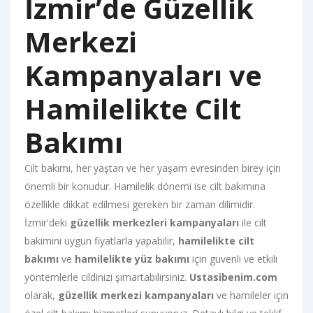
İzmir’de Güzellik
Merkezi
Kampanyaları ve
Hamilelikte Cilt
Bakımı
Cilt bakımı, her yaştan ve her yaşam evresinden birey için
önemli bir konudur. Hamilelik dönemi ise cilt bakımına
özellikle dikkat edilmesi gereken bir zaman dilimidir.
İzmir'deki
güzellik merkezleri kampanyaları
ile cilt
bakımını uygun fiyatlarla yapabilir,
hamilelikte cilt
bakımı
ve
hamilelikte yüz bakımı
için güvenli ve etkili
yöntemlerle cildinizi şımartabilirsiniz.
Ustasibenim.com
olarak,
güzellik merkezi kampanyaları
ve hamileler için