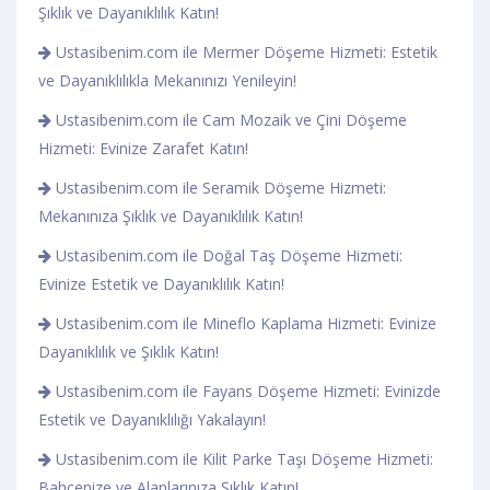
Şıklık ve Dayanıklılık Katın!
Ustasibenim.com ile Mermer Döşeme Hizmeti: Estetik
ve Dayanıklılıkla Mekanınızı Yenileyin!
Ustasibenim.com ile Cam Mozaik ve Çini Döşeme
Hizmeti: Evinize Zarafet Katın!
Ustasibenim.com ile Seramik Döşeme Hizmeti:
Mekanınıza Şıklık ve Dayanıklılık Katın!
Ustasibenim.com ile Doğal Taş Döşeme Hizmeti:
Evinize Estetik ve Dayanıklılık Katın!
Ustasibenim.com ile Mineflo Kaplama Hizmeti: Evinize
Dayanıklılık ve Şıklık Katın!
Ustasibenim.com ile Fayans Döşeme Hizmeti: Evinizde
Estetik ve Dayanıklılığı Yakalayın!
Ustasibenim.com ile Kilit Parke Taşı Döşeme Hizmeti:
Bahçenize ve Alanlarınıza Şıklık Katın!