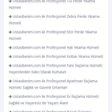
Ustasibenim.com ile Profesyonel Tül Perde Yıkama
Hizmeti
Ustasibenim.com ile Profesyonel Zebra Perde Yıkama
Hizmeti
Ustasibenim.com ile Profesyonel Stor Perde Yıkama
Hizmeti
Ustasibenim.com ile Profesyonel Halı Yıkama Hizmeti
Ustasibenim.com ile Profesyonel Koltuk Yıkama Hizmeti
Ustasibenim.com ile Profesyonel Fare İlaçlama Hizmeti:
Haşerelerden Kalıcı Olarak Kurtulun!
Ustasibenim.com ile Profesyonel Apartman İlaçlama
Hizmeti: Sağlıklı ve Güvenli Ortamlar!
Ustasibenim.com ile Profesyonel Ev İlaçlama Hizmeti:
Sağlıklı ve Haşeresiz Bir Yaşam Alanı!
Ustasibenim.com ile Profesyonel Böcek İlaçlama