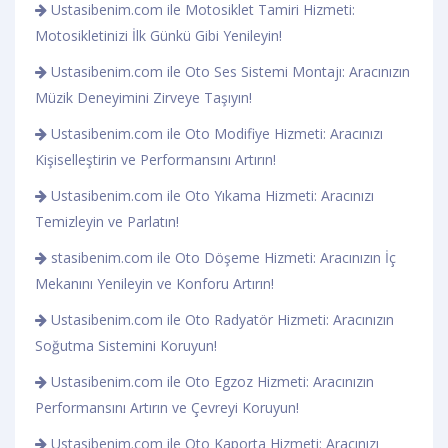
Ustasibenim.com ile Motosiklet Tamiri Hizmeti:
Motosikletinizi İlk Günkü Gibi Yenileyin!
Ustasibenim.com ile Oto Ses Sistemi Montajı: Aracınızın
Müzik Deneyimini Zirveye Taşıyın!
Ustasibenim.com ile Oto Modifiye Hizmeti: Aracınızı
Kişiselleştirin ve Performansını Artırın!
Ustasibenim.com ile Oto Yıkama Hizmeti: Aracınızı
Temizleyin ve Parlatın!
stasibenim.com ile Oto Döşeme Hizmeti: Aracınızın İç
Mekanını Yenileyin ve Konforu Artırın!
Ustasibenim.com ile Oto Radyatör Hizmeti: Aracınızın
Soğutma Sistemini Koruyun!
Ustasibenim.com ile Oto Egzoz Hizmeti: Aracınızın
Performansını Artırın ve Çevreyi Koruyun!
Ustasibenim.com ile Oto Kaporta Hizmeti: Aracınızı