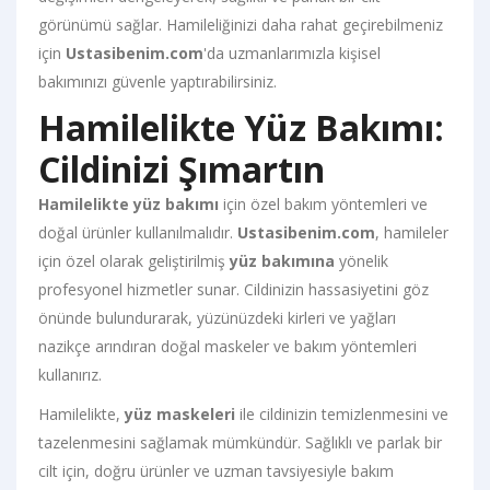
görünümü sağlar. Hamileliğinizi daha rahat geçirebilmeniz
için
Ustasibenim.com
'da uzmanlarımızla kişisel
bakımınızı güvenle yaptırabilirsiniz.
Hamilelikte Yüz Bakımı:
Cildinizi Şımartın
Hamilelikte yüz bakımı
için özel bakım yöntemleri ve
doğal ürünler kullanılmalıdır.
Ustasibenim.com
, hamileler
için özel olarak geliştirilmiş
yüz bakımına
yönelik
profesyonel hizmetler sunar. Cildinizin hassasiyetini göz
önünde bulundurarak, yüzünüzdeki kirleri ve yağları
nazikçe arındıran doğal maskeler ve bakım yöntemleri
kullanırız.
Hamilelikte,
yüz maskeleri
ile cildinizin temizlenmesini ve
tazelenmesini sağlamak mümkündür. Sağlıklı ve parlak bir
cilt için, doğru ürünler ve uzman tavsiyesiyle bakım