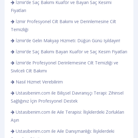
İzmir’de Saç Bakımı Kuaför ve Bayan Saç Kesimi
Fiyatları
İzmir Profesyonel Cilt Bakımı ve Derinlemesine Cilt
Temizliği
İzmir’de Gelin Makyajı Hizmeti: Düğün Günü Işıldayın!
İzmir’de Saç Bakımı Bayan Kuaför ve Saç Kesim Fiyatları
İzmir’de Profesyonel Derinlemesine Cilt Temizliği ve
Sivilceli Cilt Bakımı
Nasıl Hizmet Verebilirim
Ustasibenim.com ile Bilişsel Davranışçı Terapi: Zihinsel
Sağlığınız İçin Profesyonel Destek
Ustasibenim.com ile Aile Terapisi: İlişkilerdeki Zorlukları
Aşın
Ustasibenim.com ile Aile Danışmanlığı: İlişkilerdeki