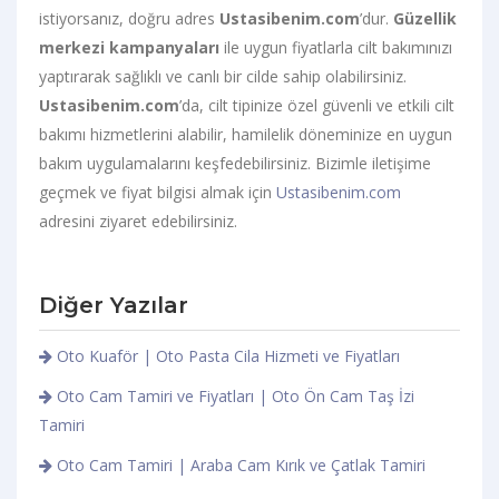
istiyorsanız, doğru adres
Ustasibenim.com
’dur.
Güzellik
merkezi kampanyaları
ile uygun fiyatlarla cilt bakımınızı
yaptırarak sağlıklı ve canlı bir cilde sahip olabilirsiniz.
Ustasibenim.com
’da, cilt tipinize özel güvenli ve etkili cilt
bakımı hizmetlerini alabilir, hamilelik döneminize en uygun
bakım uygulamalarını keşfedebilirsiniz. Bizimle iletişime
geçmek ve fiyat bilgisi almak için
Ustasibenim.com
adresini ziyaret edebilirsiniz.
Diğer Yazılar
Oto Kuaför | Oto Pasta Cila Hizmeti ve Fiyatları
Oto Cam Tamiri ve Fiyatları | Oto Ön Cam Taş İzi
Tamiri
Oto Cam Tamiri | Araba Cam Kırık ve Çatlak Tamiri