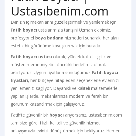
Ustasıbenim.com
Evinizin iç mekanlarını güzelleştirmek ve yenilemek için
Fatih boyacı
ustalarımızla tanışın! Uzman ekibimiz,
profesyonel
boya badana
hizmetleri sunarak, her alanı
estetik bir görünüme kavuşturmak için burada.
Fatih boyacı ustası
olarak, yüksek kaliteli işçilik ve
müşteri memnuniyetini öncelikli hedefimiz olarak
belirliyoruz. Uygun fiyatlarla sunduğumuz
Fatih boyacı
fiyatları
, her bütçeye hitap eden seçeneklerle evlerinizi
yenilemenizi sağlıyor. Dayanıklı ve kaliteli malzemelerle
yapılan işlerde, mekanlarınıza modern ve ferah bir
görünüm kazandırmak için çalışıyoruz.
Fatih’te güvenilir bir
boyacı
arıyorsanız, ustasıbenim.com
tam size göre! Hızlı, kaliteli ve güvenilir hizmet
anlayışımızla evinizi dönüştürmek için bekliyoruz. Hemen