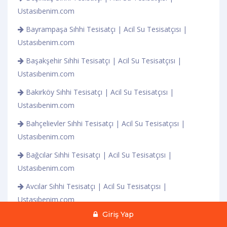
Ustasıbenim.com
Bayrampaşa Sıhhi Tesisatçı | Acil Su Tesisatçısı |
Ustasıbenim.com
Başakşehir Sıhhi Tesisatçı | Acil Su Tesisatçısı |
Ustasıbenim.com
Bakırköy Sıhhi Tesisatçı | Acil Su Tesisatçısı |
Ustasıbenim.com
Bahçelievler Sıhhi Tesisatçı | Acil Su Tesisatçısı |
Ustasıbenim.com
Bağcılar Sıhhi Tesisatçı | Acil Su Tesisatçısı |
Ustasıbenim.com
Avcılar Sıhhi Tesisatçı | Acil Su Tesisatçısı |
Ustasıbenim.com
Giriş Yap
Ataşehir Sıhhi Tesisatçı | Acil Su Tesisatçısı |