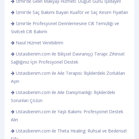
İzmir’de Gelin Makyajı Hizmeti: Düğün Günü Işıldayın!
İzmir’de Saç Bakımı Bayan Kuaför ve Saç Kesim Fiyatları
İzmir’de Profesyonel Derinlemesine Cilt Temizliği ve
Sivilceli Cilt Bakımı
Nasıl Hizmet Verebilirim
Ustasibenim.com ile Bilişsel Davranışçı Terapi: Zihinsel
Sağlığınız İçin Profesyonel Destek
Ustasibenim.com ile Aile Terapisi: İlişkilerdeki Zorlukları
Aşın
Ustasibenim.com ile Aile Danışmanlığı: İlişkilerdeki
Sorunları Çözün
Ustasibenim.com ile Yaşlı Bakımı: Profesyonel Destek
Alın
Ustasibenim.com ile Theta Healing: Ruhsal ve Bedensel
Şifa