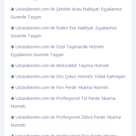
Ustasibenim.com ile Şehirler Arası Nakliyat: Eşyalarınızı
Güvenle Taşıyın
Ustasibenim.com ile Evden Eve Nakliyat: Eşyalarınızı
Güvenle Taşıyın
Ustasibenim.com ile Özel Taşımacılık Hizmeti:
Eşyalarınızı Güvenle Taşıyın
Ustasibenim.com ile Motosiklet Taşıma Hizmeti
Ustasibenim.com ile Oto Çekici Hizmeti: Yolda Kalmayın!
Ustasibenim.com ile Fon Perde Yıkama Hizmeti
Ustasibenim.com ile Profesyonel Tül Perde Yıkama
Hizmeti
Ustasibenim.com ile Profesyonel Zebra Perde Yıkama
Hizmeti
Ustasibenim.com ile Profesyonel Stor Perde Yıkama