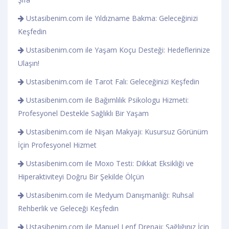
Ustasibenim.com ile Yıldızname Bakma: Geleceğinizi
Keşfedin
Ustasibenim.com ile Yaşam Koçu Desteği: Hedeflerinize
Ulaşın!
Ustasibenim.com ile Tarot Falı: Geleceğinizi Keşfedin
Ustasibenim.com ile Bağımlılık Psikologu Hizmeti:
Profesyonel Destekle Sağlıklı Bir Yaşam
Ustasibenim.com ile Nişan Makyajı: Kusursuz Görünüm
İçin Profesyonel Hizmet
Ustasibenim.com ile Moxo Testi: Dikkat Eksikliği ve
Hiperaktiviteyi Doğru Bir Şekilde Ölçün
Ustasibenim.com ile Medyum Danışmanlığı: Ruhsal
Rehberlik ve Geleceği Keşfedin
Ustasibenim.com ile Manuel Lenf Drenajı: Sağlığınız İçin