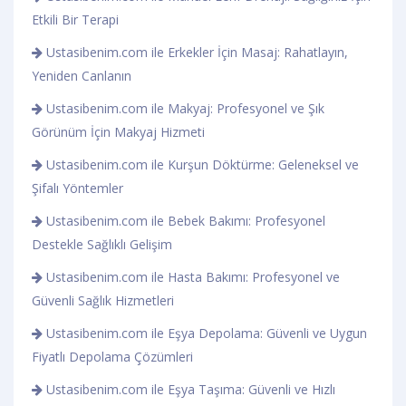
Etkili Bir Terapi
Ustasibenim.com ile Erkekler İçin Masaj: Rahatlayın,
Yeniden Canlanın
Ustasibenim.com ile Makyaj: Profesyonel ve Şık
Görünüm İçin Makyaj Hizmeti
Ustasibenim.com ile Kurşun Döktürme: Geleneksel ve
Şifalı Yöntemler
Ustasibenim.com ile Bebek Bakımı: Profesyonel
Destekle Sağlıklı Gelişim
Ustasibenim.com ile Hasta Bakımı: Profesyonel ve
Güvenli Sağlık Hizmetleri
Ustasibenim.com ile Eşya Depolama: Güvenli ve Uygun
Fiyatlı Depolama Çözümleri
Ustasibenim.com ile Eşya Taşıma: Güvenli ve Hızlı