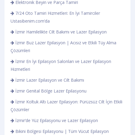
Elektronik Beyin ve Parça Tamiri
7/24 Oto Tamiri Hizmetleri: En İyi Tamirciler
Ustasibenim.com’da
İzmir Hamilelikte Cilt Bakımı ve Lazer Epilasyon
İzmir Buz Lazer Epilasyon | Acısız ve Etkili Tüy Alma
Çözümleri
İzmir En İyi Epilasyon Salonları ve Lazer Epilasyon
Hizmetleri
İzmir Lazer Epilasyon ve Cilt Bakımı
İzmir Genital Bölge Lazer Epilasyonu
İzmir Koltuk Altı Lazer Epilasyon: Pürüzsüz Cilt İçin Etkili
Çözümler
İzmir’de Yüz Epilasyonu ve Lazer Epilasyon
Bikini Bölgesi Epilasyonu | Tüm Vücut Epilasyon