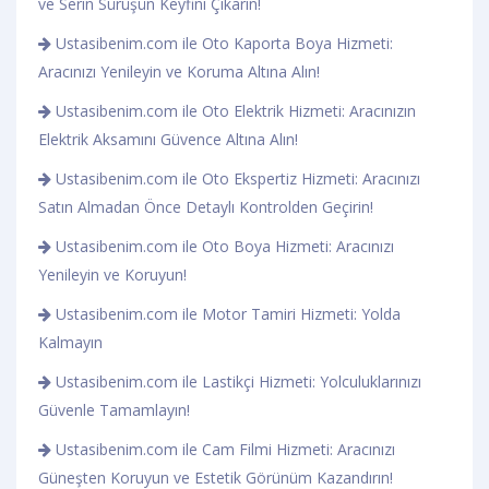
ve Serin Sürüşün Keyfini Çıkarın!
Ustasibenim.com ile Oto Kaporta Boya Hizmeti:
Aracınızı Yenileyin ve Koruma Altına Alın!
Ustasibenim.com ile Oto Elektrik Hizmeti: Aracınızın
Elektrik Aksamını Güvence Altına Alın!
Ustasibenim.com ile Oto Ekspertiz Hizmeti: Aracınızı
Satın Almadan Önce Detaylı Kontrolden Geçirin!
Ustasibenim.com ile Oto Boya Hizmeti: Aracınızı
Yenileyin ve Koruyun!
Ustasibenim.com ile Motor Tamiri Hizmeti: Yolda
Kalmayın
Ustasibenim.com ile Lastikçi Hizmeti: Yolculuklarınızı
Güvenle Tamamlayın!
Ustasibenim.com ile Cam Filmi Hizmeti: Aracınızı
Güneşten Koruyun ve Estetik Görünüm Kazandırın!