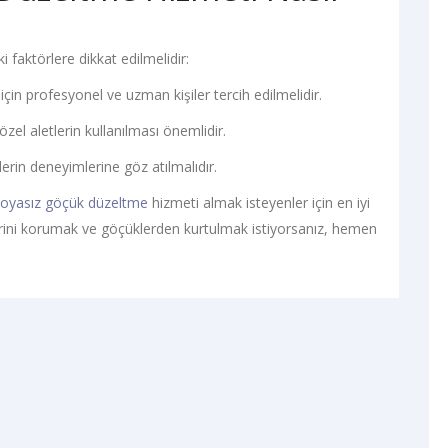
faktörlere dikkat edilmelidir:
çin profesyonel ve uzman kişiler tercih edilmelidir.
el aletlerin kullanılması önemlidir.
rin deneyimlerine göz atılmalıdır.
oyasız göçük düzeltme
hizmeti almak isteyenler için en iyi
eğerini korumak ve göçüklerden kurtulmak istiyorsanız, hemen