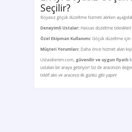
Seçilir?
Boyasız göçük düzeltme hizmeti alırken aşağıdaki 
Deneyimli Ustalar:
Hassas düzeltme teknikleri i
Özel Ekipman Kullanımı:
Göçük düzeltme için öz
Müşteri Yorumları:
Daha önce hizmet alan kişile
Ustasibenim.com,
güvenilir ve uygun fiyatlı
b
ustaları bir araya getiriyor! Siz de aracınızın d
teklif alın ve aracınızı ilk günkü gibi yapın!