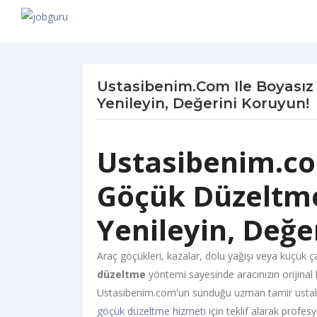
Ustasibenim.com Ile Boyasız
Yenileyin, Değerini Koruyun!
Ustasibenim.co
Göçük Düzeltme
Yenileyin, Değe
Araç göçükleri, kazalar, dolu yağışı veya küçük 
düzeltme
yöntemi sayesinde aracınızın orijinal
Ustasibenim.com'un sunduğu uzman tamir ustaları 
göçük düzeltme hizmeti
için teklif alarak profes