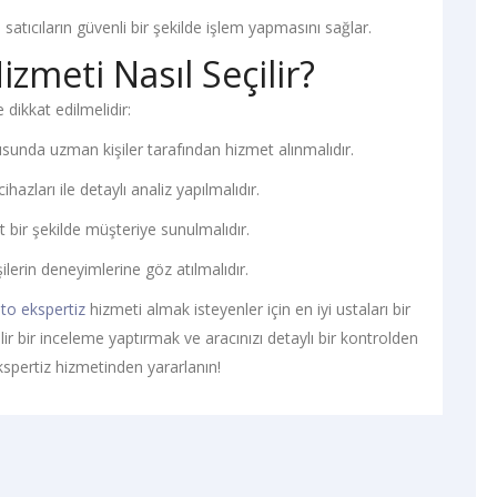
e satıcıların güvenli bir şekilde işlem yapmasını sağlar.
izmeti Nasıl Seçilir?
 dikkat edilmelidir:
unda uzman kişiler tarafından hizmet alınmalıdır.
cihazları ile detaylı analiz yapılmalıdır.
 bir şekilde müşteriye sunulmalıdır.
lerin deneyimlerine göz atılmalıdır.
to ekspertiz
hizmeti almak isteyenler için en iyi ustaları bir
nilir bir inceleme yaptırmak ve aracınızı detaylı bir kontrolden
kspertiz hizmetinden yararlanın!