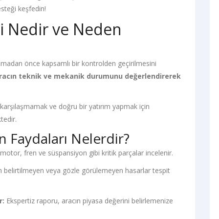
esteği keşfedin!
ti Nedir ve Neden
alınmadan önce kapsamlı bir kontrolden geçirilmesini
aracın teknik ve mekanik durumunu değerlendirerek
 karşılaşmamak ve doğru bir yatırım yapmak için
tedir.
n Faydaları Nelerdir?
otor, fren ve süspansiyon gibi kritik parçalar incelenir.
n belirtilmeyen veya gözle görülemeyen hasarlar tespit
r:
Ekspertiz raporu, aracın piyasa değerini belirlemenize