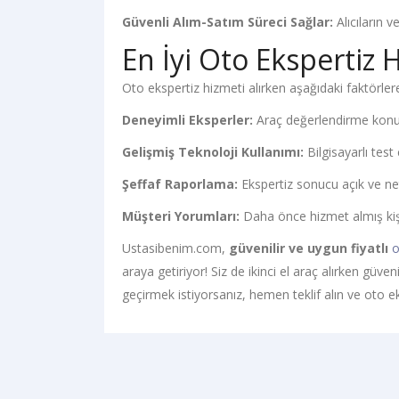
Güvenli Alım-Satım Süreci Sağlar:
Alıcıların v
En İyi Oto Ekspertiz H
Oto ekspertiz hizmeti alırken aşağıdaki faktörlere
Deneyimli Eksperler:
Araç değerlendirme konus
Gelişmiş Teknoloji Kullanımı:
Bilgisayarlı test 
Şeffaf Raporlama:
Ekspertiz sonucu açık ve net
Müşteri Yorumları:
Daha önce hizmet almış kişi
Ustasibenim.com,
güvenilir ve uygun fiyatlı
o
araya getiriyor! Siz de ikinci el araç alırken güve
geçirmek istiyorsanız, hemen teklif alın ve oto e