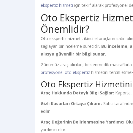
ekspertiz hizmeti
için teklif alarak profesyonel d
Oto Ekspertiz Hizme
Önemlidir?
Oto ekspertiz hizmeti, ikinci el araçların satın 
sağlayan bir inceleme sürecidir.
Bu inceleme, 
alıcıya güvenilir bir bilgi sunar.
Günümüz araç alıcıları, beklenmedik masraflarla
profesyonel oto ekspertiz
hizmetini tercih etmek
Oto Ekspertiz Hizmetini
Araç Hakkında Detaylı Bilgi Sağlar:
Kaporta, m
Gizli Kusurları Ortaya Çıkarır:
Satıcı tarafında
edilir.
Araç Değerinin Belirlenmesine Yardımcı Olu
yardımcı olur.