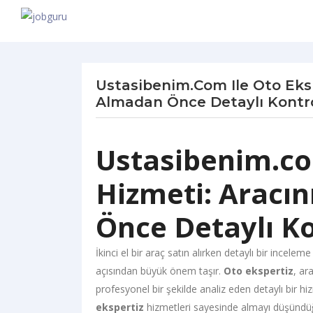
Ustasibenim.com Ile Oto Eksp
Almadan Önce Detaylı Kontro
Ustasibenim.com
Hizmeti: Aracın
Önce Detaylı Ko
İkinci el bir araç satın alırken detaylı bir incele
açısından büyük önem taşır.
Oto ekspertiz
, ar
profesyonel bir şekilde analiz eden detaylı bir
ekspertiz
hizmetleri sayesinde almayı düşündüğ