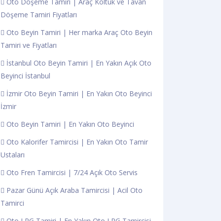
Oto Döşeme Tamiri | Araç Koltuk ve Tavan
Döşeme Tamiri Fiyatları
Oto Beyin Tamiri | Her marka Araç Oto Beyin
Tamiri ve Fiyatları
İstanbul Oto Beyin Tamiri | En Yakın Açık Oto
Beyinci İstanbul
İzmir Oto Beyin Tamiri | En Yakın Oto Beyinci
İzmir
Oto Beyin Tamiri | En Yakın Oto Beyinci
Oto Kalorifer Tamircisi | En Yakın Oto Tamir
Ustaları
Oto Fren Tamircisi | 7/24 Açık Oto Servis
Pazar Günü Açık Araba Tamircisi | Acil Oto
Tamirci
Oto LPG Tamiri | En Yakın Oto LPG Tamircisi