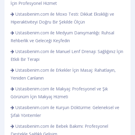
İçin Profesyonel Hizmet
Ustasibenim.com ile Moxo Testi: Dikkat Eksikliği ve
Hiperaktiviteyi Doğru Bir Şekilde Ölçün
Ustasibenim.com ile Medyum Danışmanlığı: Ruhsal
Rehberlik ve Geleceği Keşfedin
Ustasibenim.com ile Manuel Lenf Drenajı: Sağlığınız İçin
Etkili Bir Terapi
Ustasibenim.com ile Erkekler İçin Masaj: Rahatlayın,
Yeniden Canlanın
Ustasibenim.com ile Makyaj: Profesyonel ve Şık
Görünüm İçin Makyaj Hizmeti
Ustasibenim.com ile Kurşun Döktürme: Geleneksel ve
Şifalı Yöntemler
Ustasibenim.com ile Bebek Bakımı: Profesyonel
Destekle Sağlıklı Gelişim