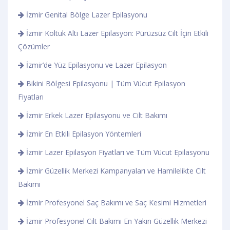
İzmir Genital Bölge Lazer Epilasyonu
İzmir Koltuk Altı Lazer Epilasyon: Pürüzsüz Cilt İçin Etkili
Çözümler
İzmir’de Yüz Epilasyonu ve Lazer Epilasyon
Bikini Bölgesi Epilasyonu | Tüm Vücut Epilasyon
Fiyatları
İzmir Erkek Lazer Epilasyonu ve Cilt Bakımı
İzmir En Etkili Epilasyon Yöntemleri
İzmir Lazer Epilasyon Fiyatları ve Tüm Vücut Epilasyonu
İzmir Güzellik Merkezi Kampanyaları ve Hamilelikte Cilt
Bakımı
İzmir Profesyonel Saç Bakımı ve Saç Kesimi Hizmetleri
İzmir Profesyonel Cilt Bakımı En Yakın Güzellik Merkezi