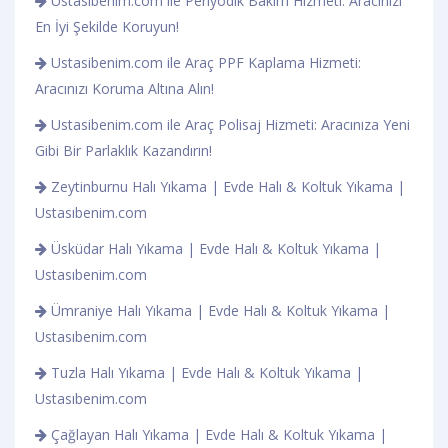
Ustasibenim.com ile Periyodik Bakım Hizmeti: Aracınızı
En İyi Şekilde Koruyun!
Ustasibenim.com ile Araç PPF Kaplama Hizmeti:
Aracınızı Koruma Altına Alın!
Ustasibenim.com ile Araç Polisaj Hizmeti: Aracınıza Yeni
Gibi Bir Parlaklık Kazandırın!
Zeytinburnu Halı Yıkama | Evde Halı & Koltuk Yıkama |
Ustasıbenim.com
Üsküdar Halı Yıkama | Evde Halı & Koltuk Yıkama |
Ustasıbenim.com
Ümraniye Halı Yıkama | Evde Halı & Koltuk Yıkama |
Ustasıbenim.com
Tuzla Halı Yıkama | Evde Halı & Koltuk Yıkama |
Ustasıbenim.com
Çağlayan Halı Yıkama | Evde Halı & Koltuk Yıkama |