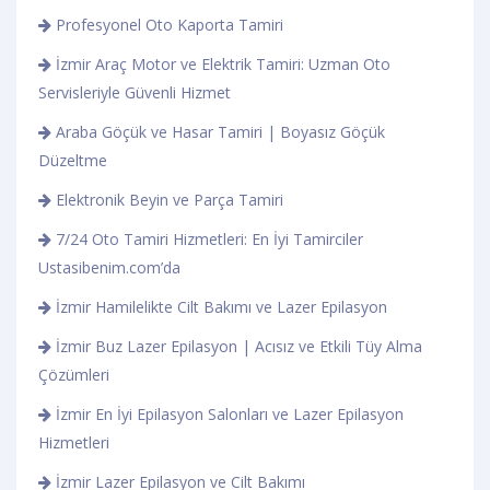
Profesyonel Oto Kaporta Tamiri
İzmir Araç Motor ve Elektrik Tamiri: Uzman Oto
Servisleriyle Güvenli Hizmet
Araba Göçük ve Hasar Tamiri | Boyasız Göçük
Düzeltme
Elektronik Beyin ve Parça Tamiri
7/24 Oto Tamiri Hizmetleri: En İyi Tamirciler
Ustasibenim.com’da
İzmir Hamilelikte Cilt Bakımı ve Lazer Epilasyon
İzmir Buz Lazer Epilasyon | Acısız ve Etkili Tüy Alma
Çözümleri
İzmir En İyi Epilasyon Salonları ve Lazer Epilasyon
Hizmetleri
İzmir Lazer Epilasyon ve Cilt Bakımı