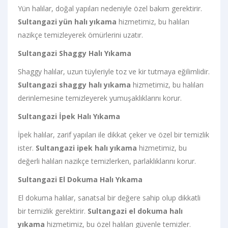
Yün halılar, doğal yapıları nedeniyle özel bakım gerektirir.
Sultangazi yün halı yıkama
hizmetimiz, bu halıları
nazikçe temizleyerek ömürlerini uzatır.
Sultangazi Shaggy Halı Yıkama
Shaggy halılar, uzun tüyleriyle toz ve kir tutmaya eğilimlidir.
Sultangazi shaggy halı yıkama
hizmetimiz, bu halıları
derinlemesine temizleyerek yumuşaklıklarını korur.
Sultangazi İpek Halı Yıkama
İpek halılar, zarif yapıları ile dikkat çeker ve özel bir temizlik
ister.
Sultangazi ipek halı yıkama
hizmetimiz, bu
değerli halıları nazikçe temizlerken, parlaklıklarını korur.
Sultangazi El Dokuma Halı Yıkama
El dokuma halılar, sanatsal bir değere sahip olup dikkatli
bir temizlik gerektirir.
Sultangazi el dokuma halı
yıkama
hizmetimiz, bu özel halıları güvenle temizler.