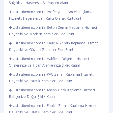
Sağlıklı ve Haşeresiz Bir Yaşam Alanı!
Ustasibenim.com ile Profesyonel Böcek İlaçlama
Hizmeti: Haşerelerden Kalıcı Olarak Kurtulun!
Ustasibenim.com ile Beton Zemin Kaplama Hizmeti:
Dayanıklı ve Modern Zeminler Elde Edin!
Ustasibenim.com ile Kauçuk Zemin Kaplama Hizmeti:
Dayanıklı ve Güvenli Zeminler Elde Edin!
Ustasibenim.com ile Halıfleks Döşeme Hizmeti:
Ofislerinize ve Ticari Alanlarınıza Şıklık Katın!
Ustasibenim.com ile PVC Zemin Kaplama Hizmeti:
Dayanıklı ve Estetik Zeminler Elde Edin!
Ustasibenim.com ile Ahşap Deck Kaplama Hizmeti:
Bahçenize Doğal Şıklık Katın!
Ustasibenim.com ile Epoksi Zemin Kaplama Hizmeti:
Dayanıklı ve Estetik Zeminler Elde Edin!