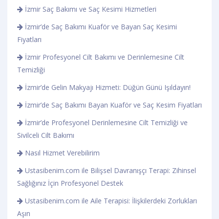
İzmir Saç Bakımı ve Saç Kesimi Hizmetleri
İzmir’de Saç Bakımı Kuaför ve Bayan Saç Kesimi
Fiyatları
İzmir Profesyonel Cilt Bakımı ve Derinlemesine Cilt
Temizliği
İzmir’de Gelin Makyajı Hizmeti: Düğün Günü Işıldayın!
İzmir’de Saç Bakımı Bayan Kuaför ve Saç Kesim Fiyatları
İzmir’de Profesyonel Derinlemesine Cilt Temizliği ve
Sivilceli Cilt Bakımı
Nasıl Hizmet Verebilirim
Ustasibenim.com ile Bilişsel Davranışçı Terapi: Zihinsel
Sağlığınız İçin Profesyonel Destek
Ustasibenim.com ile Aile Terapisi: İlişkilerdeki Zorlukları
Aşın