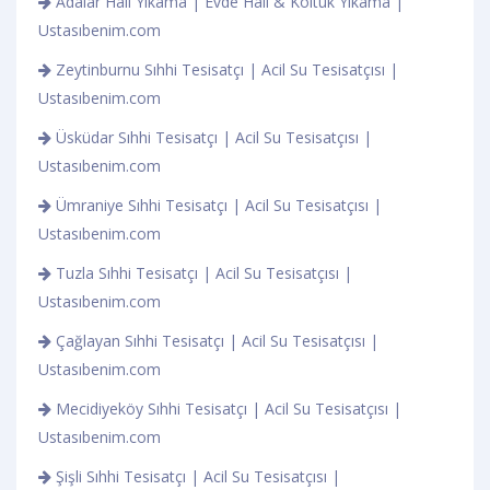
Adalar Halı Yıkama | Evde Halı & Koltuk Yıkama |
Ustasıbenim.com
Zeytinburnu Sıhhi Tesisatçı | Acil Su Tesisatçısı |
Ustasıbenim.com
Üsküdar Sıhhi Tesisatçı | Acil Su Tesisatçısı |
Ustasıbenim.com
Ümraniye Sıhhi Tesisatçı | Acil Su Tesisatçısı |
Ustasıbenim.com
Tuzla Sıhhi Tesisatçı | Acil Su Tesisatçısı |
Ustasıbenim.com
Çağlayan Sıhhi Tesisatçı | Acil Su Tesisatçısı |
Ustasıbenim.com
Mecidiyeköy Sıhhi Tesisatçı | Acil Su Tesisatçısı |
Ustasıbenim.com
Şişli Sıhhi Tesisatçı | Acil Su Tesisatçısı |