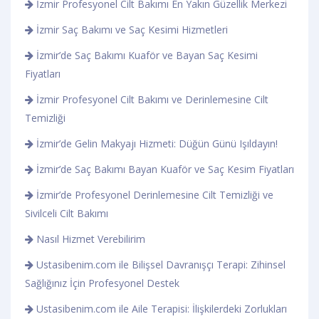
İzmir Profesyonel Cilt Bakımı En Yakın Güzellik Merkezi
İzmir Saç Bakımı ve Saç Kesimi Hizmetleri
İzmir’de Saç Bakımı Kuaför ve Bayan Saç Kesimi
Fiyatları
İzmir Profesyonel Cilt Bakımı ve Derinlemesine Cilt
Temizliği
İzmir’de Gelin Makyajı Hizmeti: Düğün Günü Işıldayın!
İzmir’de Saç Bakımı Bayan Kuaför ve Saç Kesim Fiyatları
İzmir’de Profesyonel Derinlemesine Cilt Temizliği ve
Sivilceli Cilt Bakımı
Nasıl Hizmet Verebilirim
Ustasibenim.com ile Bilişsel Davranışçı Terapi: Zihinsel
Sağlığınız İçin Profesyonel Destek
Ustasibenim.com ile Aile Terapisi: İlişkilerdeki Zorlukları