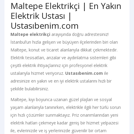
Maltepe Elektrikçi | En Yakın
Elektrik Ustası |
Ustasıbenim.com
Maltepe elektrikçi
arayışında doğru adrestesiniz!
İstanbul’un hızla gelişen ve büyüyen ilçelerinden biri olan
Maltepe, konut ve ticaret alanlarıyla dikkat çekmektedir.
Elektrik tesisatları, arızalar ve aydınlatma sistemleri gibi
çeşitli elektrik ihtiyaçlarınız için profesyonel elektrik
ustalarıyla hizmet veriyoruz.
Ustasıbenim.com
ile
adresinize en yakın ve en iyi elektrik ustalarını hızlı bir
şekilde bulabilirsiniz.
Maltepe, kıyı boyunca uzanan güzel plajları ve sosyal
yaşam alanlarıyla tanınırken, elektrikle ilgili her türlü sorun
için hızlı çözümler sunmaktayız. Priz onarımlarından yeni
elektrik hatları çekmeye kadar geniş bir hizmet yelpazesi
ile, evlerinizde ve iş yerlerinizde güvenilir bir ortam