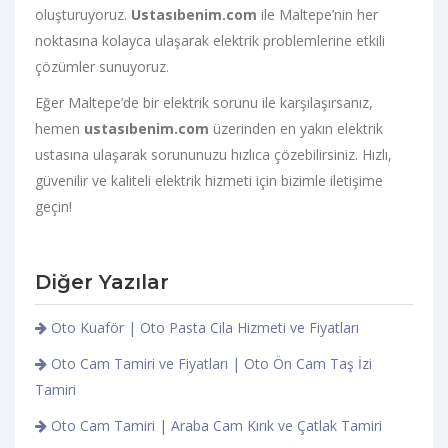
oluşturuyoruz.
Ustasıbenim.com
ile Maltepe’nin her
noktasına kolayca ulaşarak elektrik problemlerine etkili
çözümler sunuyoruz.
Eğer Maltepe’de bir elektrik sorunu ile karşılaşırsanız,
hemen
ustasıbenim.com
üzerinden en yakın elektrik
ustasına ulaşarak sorununuzu hızlıca çözebilirsiniz. Hızlı,
güvenilir ve kaliteli elektrik hizmeti için bizimle iletişime
geçin!
Diğer Yazılar
Oto Kuaför | Oto Pasta Cila Hizmeti ve Fiyatları
Oto Cam Tamiri ve Fiyatları | Oto Ön Cam Taş İzi
Tamiri
Oto Cam Tamiri | Araba Cam Kırık ve Çatlak Tamiri