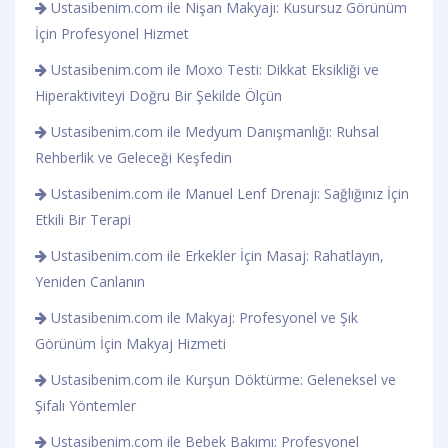
Ustasibenim.com ile Nişan Makyajı: Kusursuz Görünüm
İçin Profesyonel Hizmet
Ustasibenim.com ile Moxo Testi: Dikkat Eksikliği ve
Hiperaktiviteyi Doğru Bir Şekilde Ölçün
Ustasibenim.com ile Medyum Danışmanlığı: Ruhsal
Rehberlik ve Geleceği Keşfedin
Ustasibenim.com ile Manuel Lenf Drenajı: Sağlığınız İçin
Etkili Bir Terapi
Ustasibenim.com ile Erkekler İçin Masaj: Rahatlayın,
Yeniden Canlanın
Ustasibenim.com ile Makyaj: Profesyonel ve Şık
Görünüm İçin Makyaj Hizmeti
Ustasibenim.com ile Kurşun Döktürme: Geleneksel ve
Şifalı Yöntemler
Ustasibenim.com ile Bebek Bakımı: Profesyonel