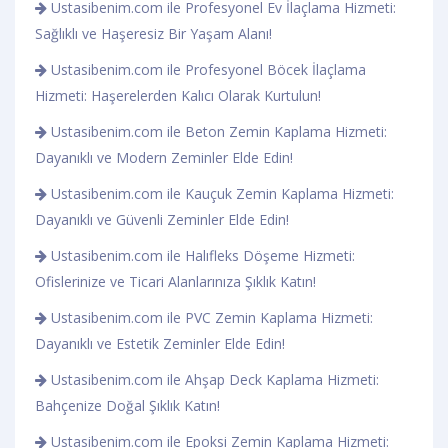
Ustasibenim.com ile Profesyonel Ev İlaçlama Hizmeti:
Sağlıklı ve Haşeresiz Bir Yaşam Alanı!
Ustasibenim.com ile Profesyonel Böcek İlaçlama
Hizmeti: Haşerelerden Kalıcı Olarak Kurtulun!
Ustasibenim.com ile Beton Zemin Kaplama Hizmeti:
Dayanıklı ve Modern Zeminler Elde Edin!
Ustasibenim.com ile Kauçuk Zemin Kaplama Hizmeti:
Dayanıklı ve Güvenli Zeminler Elde Edin!
Ustasibenim.com ile Halıfleks Döşeme Hizmeti:
Ofislerinize ve Ticari Alanlarınıza Şıklık Katın!
Ustasibenim.com ile PVC Zemin Kaplama Hizmeti:
Dayanıklı ve Estetik Zeminler Elde Edin!
Ustasibenim.com ile Ahşap Deck Kaplama Hizmeti:
Bahçenize Doğal Şıklık Katın!
Ustasibenim.com ile Epoksi Zemin Kaplama Hizmeti: