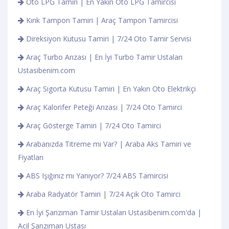
Oto LPG Tamiri | En Yakın Oto LPG Tamircisi
Kırık Tampon Tamiri | Araç Tampon Tamircisi
Direksiyon Kutusu Tamiri | 7/24 Oto Tamir Servisi
Araç Turbo Arızası | En İyi Turbo Tamir Ustaları
Ustasibenim.com
Araç Sigorta Kutusu Tamiri | En Yakın Oto Elektrikçi
Araç Kalorifer Peteği Arızası | 7/24 Oto Tamirci
Araç Gösterge Tamiri | 7/24 Oto Tamirci
Arabanızda Titreme mi Var? | Araba Aks Tamiri ve
Fiyatları
ABS Işığınız mı Yanıyor? 7/24 ABS Tamircisi
Araba Radyatör Tamiri | 7/24 Açık Oto Tamirci
En İyi Şanzıman Tamir Ustaları Ustasibenim.com'da |
Acil Şanzıman Ustası