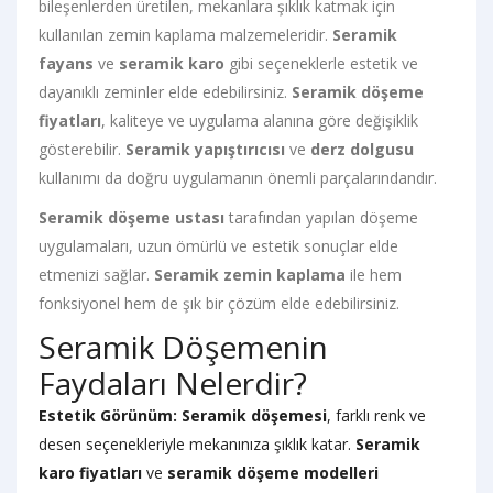
bileşenlerden üretilen, mekanlara şıklık katmak için
kullanılan zemin kaplama malzemeleridir.
Seramik
fayans
ve
seramik karo
gibi seçeneklerle estetik ve
dayanıklı zeminler elde edebilirsiniz.
Seramik döşeme
fiyatları
, kaliteye ve uygulama alanına göre değişiklik
gösterebilir.
Seramik yapıştırıcısı
ve
derz dolgusu
kullanımı da doğru uygulamanın önemli parçalarındandır.
Seramik döşeme ustası
tarafından yapılan döşeme
uygulamaları, uzun ömürlü ve estetik sonuçlar elde
etmenizi sağlar.
Seramik zemin kaplama
ile hem
fonksiyonel hem de şık bir çözüm elde edebilirsiniz.
Seramik Döşemenin
Faydaları Nelerdir?
Estetik Görünüm:
Seramik döşemesi
, farklı renk ve
desen seçenekleriyle mekanınıza şıklık katar.
Seramik
karo fiyatları
ve
seramik döşeme modelleri