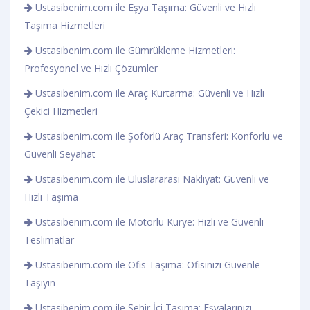
Ustasibenim.com ile Eşya Taşıma: Güvenli ve Hızlı
Taşıma Hizmetleri
Ustasibenim.com ile Gümrükleme Hizmetleri:
Profesyonel ve Hızlı Çözümler
Ustasibenim.com ile Araç Kurtarma: Güvenli ve Hızlı
Çekici Hizmetleri
Ustasibenim.com ile Şoförlü Araç Transferi: Konforlu ve
Güvenli Seyahat
Ustasibenim.com ile Uluslararası Nakliyat: Güvenli ve
Hızlı Taşıma
Ustasibenim.com ile Motorlu Kurye: Hızlı ve Güvenli
Teslimatlar
Ustasibenim.com ile Ofis Taşıma: Ofisinizi Güvenle
Taşıyın
Ustasibenim.com ile Şehir İçi Taşıma: Eşyalarınızı