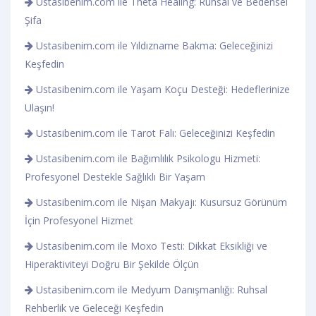
Ustasibenim.com ile Theta Healing: Ruhsal ve Bedensel
Şifa
Ustasibenim.com ile Yıldızname Bakma: Geleceğinizi
Keşfedin
Ustasibenim.com ile Yaşam Koçu Desteği: Hedeflerinize
Ulaşın!
Ustasibenim.com ile Tarot Falı: Geleceğinizi Keşfedin
Ustasibenim.com ile Bağımlılık Psikologu Hizmeti:
Profesyonel Destekle Sağlıklı Bir Yaşam
Ustasibenim.com ile Nişan Makyajı: Kusursuz Görünüm
İçin Profesyonel Hizmet
Ustasibenim.com ile Moxo Testi: Dikkat Eksikliği ve
Hiperaktiviteyi Doğru Bir Şekilde Ölçün
Ustasibenim.com ile Medyum Danışmanlığı: Ruhsal
Rehberlik ve Geleceği Keşfedin