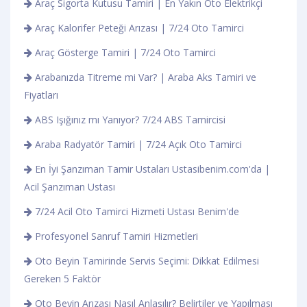
Araç Sigorta Kutusu Tamiri | En Yakın Oto Elektrikçi
Araç Kalorifer Peteği Arızası | 7/24 Oto Tamirci
Araç Gösterge Tamiri | 7/24 Oto Tamirci
Arabanızda Titreme mi Var? | Araba Aks Tamiri ve
Fiyatları
ABS Işığınız mı Yanıyor? 7/24 ABS Tamircisi
Araba Radyatör Tamiri | 7/24 Açık Oto Tamirci
En İyi Şanzıman Tamir Ustaları Ustasibenim.com'da |
Acil Şanzıman Ustası
7/24 Acil Oto Tamirci Hizmeti Ustası Benim'de
Profesyonel Sanruf Tamiri Hizmetleri
Oto Beyin Tamirinde Servis Seçimi: Dikkat Edilmesi
Gereken 5 Faktör
Oto Beyin Arızası Nasıl Anlaşılır? Belirtiler ve Yapılması