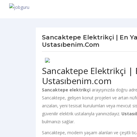
Sancaktepe Elektrikçi | En Ya
Ustasıbenim.com
Sancaktepe Elektrikçi | 
Ustasıbenim.com
Sancaktepe elektrikçi
arayışınızda doğru adre
Sancaktepe, gelişen konut projeleri ve artan nüfus
arızaları, yeni tesisat kurulumları veya mevcut sist
güvenilir elektrik ustalarıyla yanınızdayız.
Ustası
bulmanızı sağlar.
Sancaktepe, modern yaşam alanları ve çeşitli ticari