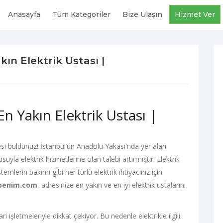
Anasayfa
Tüm Kategoriler
Bize Ulaşın
Hizmet Ver
kın Elektrik Ustası |
En Yakın Elektrik Ustası |
si buldunuz! İstanbul’un Anadolu Yakası'nda yer alan
uyla elektrik hizmetlerine olan talebi artırmıştır. Elektrik
emlerin bakımı gibi her türlü elektrik ihtiyacınız için
benim.com
, adresinize en yakın ve en iyi elektrik ustalarını
 işletmeleriyle dikkat çekiyor. Bu nedenle elektrikle ilgili