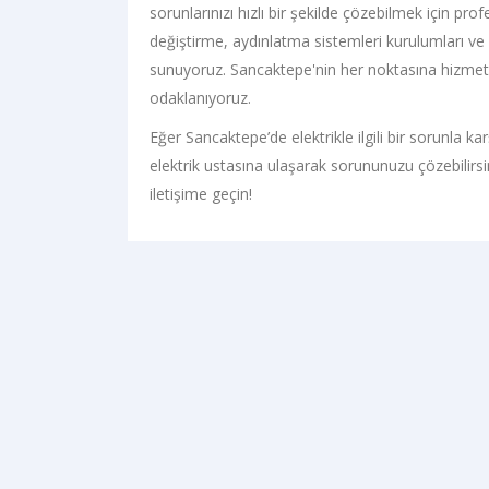
sorunlarınızı hızlı bir şekilde çözebilmek için pr
değiştirme, aydınlatma sistemleri kurulumları ve e
sunuyoruz. Sancaktepe'nin her noktasına hizmet 
odaklanıyoruz.
Eğer Sancaktepe’de elektrikle ilgili bir sorunla k
elektrik ustasına ulaşarak sorununuzu çözebilirsiniz
iletişime geçin!