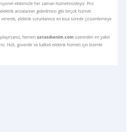
ofesyonel ekibimizle her zaman hizmetinizdeyiz. Priz
lektrik arızalarının giderilmesi gibi birçok hizmet
vererek, elektrik sorunlarınızı en kısa sürede çözümlemeye
arşılaşırsanız, hemen
ustasıbenim.com
üzerinden en yakın
. Hızlı, güvenilir ve kaliteli elektrik hizmeti için bizimle