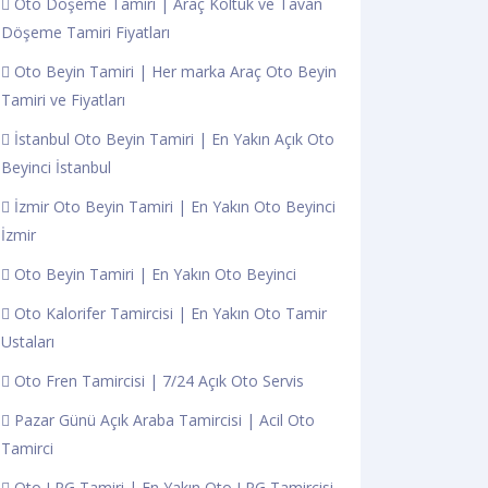
Oto Döşeme Tamiri | Araç Koltuk ve Tavan
Döşeme Tamiri Fiyatları
Oto Beyin Tamiri | Her marka Araç Oto Beyin
Tamiri ve Fiyatları
İstanbul Oto Beyin Tamiri | En Yakın Açık Oto
Beyinci İstanbul
İzmir Oto Beyin Tamiri | En Yakın Oto Beyinci
İzmir
Oto Beyin Tamiri | En Yakın Oto Beyinci
Oto Kalorifer Tamircisi | En Yakın Oto Tamir
Ustaları
Oto Fren Tamircisi | 7/24 Açık Oto Servis
Pazar Günü Açık Araba Tamircisi | Acil Oto
Tamirci
Oto LPG Tamiri | En Yakın Oto LPG Tamircisi