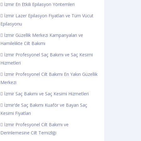
İzmir En Etkili Epilasyon Yöntemleri
İzmir Lazer Epilasyon Fiyatları ve Tüm Vücut
Epilasyonu
İzmir Güzellik Merkezi Kampanyaları ve
Hamilelikte Cilt Bakımı
İzmir Profesyonel Saç Bakımı ve Saç Kesimi
Hizmetleri
İzmir Profesyonel Cilt Bakımı En Yakın Güzellik
Merkezi
İzmir Saç Bakımı ve Saç Kesimi Hizmetleri
İzmir’de Saç Bakımı Kuaför ve Bayan Saç
Kesimi Fiyatları
İzmir Profesyonel Cilt Bakımı ve
Derinlemesine Cilt Temizliği