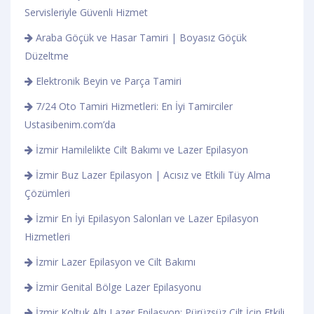
Servisleriyle Güvenli Hizmet
Araba Göçük ve Hasar Tamiri | Boyasız Göçük
Düzeltme
Elektronik Beyin ve Parça Tamiri
7/24 Oto Tamiri Hizmetleri: En İyi Tamirciler
Ustasibenim.com’da
İzmir Hamilelikte Cilt Bakımı ve Lazer Epilasyon
İzmir Buz Lazer Epilasyon | Acısız ve Etkili Tüy Alma
Çözümleri
İzmir En İyi Epilasyon Salonları ve Lazer Epilasyon
Hizmetleri
İzmir Lazer Epilasyon ve Cilt Bakımı
İzmir Genital Bölge Lazer Epilasyonu
İzmir Koltuk Altı Lazer Epilasyon: Pürüzsüz Cilt İçin Etkili