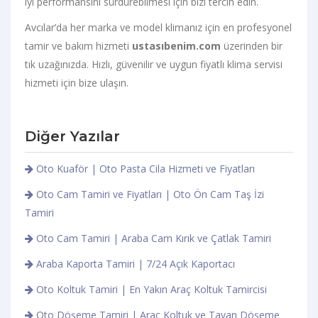
iyi performansını sürdürebilmesi için bizi tercih edin.
Avcılar’da her marka ve model klimanız için en profesyonel
tamir ve bakım hizmeti
ustasıbenim.com
üzerinden bir
tık uzağınızda. Hızlı, güvenilir ve uygun fiyatlı klima servisi
hizmeti için bize ulaşın.
Diğer Yazılar
Oto Kuaför | Oto Pasta Cila Hizmeti ve Fiyatları
Oto Cam Tamiri ve Fiyatları | Oto Ön Cam Taş İzi
Tamiri
Oto Cam Tamiri | Araba Cam Kırık ve Çatlak Tamiri
Araba Kaporta Tamiri | 7/24 Açık Kaportacı
Oto Koltuk Tamiri | En Yakın Araç Koltuk Tamircisi
Oto Döşeme Tamiri | Araç Koltuk ve Tavan Döşeme