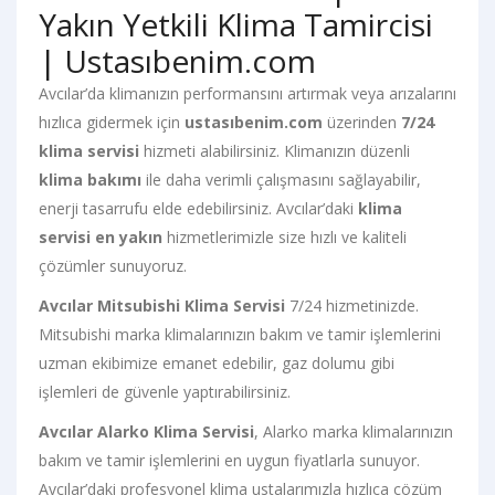
Yakın Yetkili Klima Tamircisi
| Ustasıbenim.com
Avcılar’da klimanızın performansını artırmak veya arızalarını
hızlıca gidermek için
ustasıbenim.com
üzerinden
7/24
klima servisi
hizmeti alabilirsiniz. Klimanızın düzenli
klima bakımı
ile daha verimli çalışmasını sağlayabilir,
enerji tasarrufu elde edebilirsiniz. Avcılar’daki
klima
servisi en yakın
hizmetlerimizle size hızlı ve kaliteli
çözümler sunuyoruz.
Avcılar Mitsubishi Klima Servisi
7/24 hizmetinizde.
Mitsubishi marka klimalarınızın bakım ve tamir işlemlerini
uzman ekibimize emanet edebilir, gaz dolumu gibi
işlemleri de güvenle yaptırabilirsiniz.
Avcılar Alarko Klima Servisi
, Alarko marka klimalarınızın
bakım ve tamir işlemlerini en uygun fiyatlarla sunuyor.
Avcılar’daki profesyonel klima ustalarımızla hızlıca çözüm