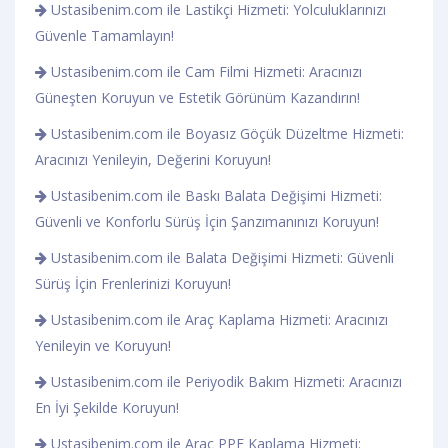
Ustasibenim.com ile Lastikçi Hizmeti: Yolculuklarınızı
Güvenle Tamamlayın!
Ustasibenim.com ile Cam Filmi Hizmeti: Aracınızı
Güneşten Koruyun ve Estetik Görünüm Kazandırın!
Ustasibenim.com ile Boyasız Göçük Düzeltme Hizmeti:
Aracınızı Yenileyin, Değerini Koruyun!
Ustasibenim.com ile Baskı Balata Değişimi Hizmeti:
Güvenli ve Konforlu Sürüş İçin Şanzımanınızı Koruyun!
Ustasibenim.com ile Balata Değişimi Hizmeti: Güvenli
Sürüş İçin Frenlerinizi Koruyun!
Ustasibenim.com ile Araç Kaplama Hizmeti: Aracınızı
Yenileyin ve Koruyun!
Ustasibenim.com ile Periyodik Bakım Hizmeti: Aracınızı
En İyi Şekilde Koruyun!
Ustasibenim.com ile Araç PPF Kaplama Hizmeti: