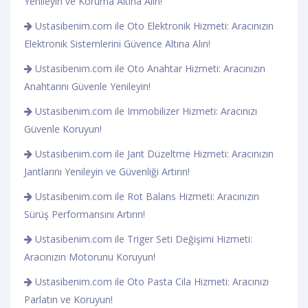
Yenileyin ve Koruma Altına Alın!
Ustasibenim.com ile Oto Elektronik Hizmeti: Aracınızın
Elektronik Sistemlerini Güvence Altına Alın!
Ustasibenim.com ile Oto Anahtar Hizmeti: Aracınızın
Anahtarını Güvenle Yenileyin!
Ustasibenim.com ile Immobilizer Hizmeti: Aracınızı
Güvenle Koruyun!
Ustasibenim.com ile Jant Düzeltme Hizmeti: Aracınızın
Jantlarını Yenileyin ve Güvenliği Artırın!
Ustasibenim.com ile Rot Balans Hizmeti: Aracınızın
Sürüş Performansını Artırın!
Ustasibenim.com ile Triger Seti Değişimi Hizmeti:
Aracınızın Motorunu Koruyun!
Ustasibenim.com ile Oto Pasta Cila Hizmeti: Aracınızı
Parlatın ve Koruyun!