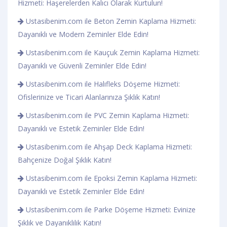
Hizmeti: Haşerelerden Kalıcı Olarak Kurtulun!
Ustasibenim.com ile Beton Zemin Kaplama Hizmeti:
Dayanıklı ve Modern Zeminler Elde Edin!
Ustasibenim.com ile Kauçuk Zemin Kaplama Hizmeti:
Dayanıklı ve Güvenli Zeminler Elde Edin!
Ustasibenim.com ile Halıfleks Döşeme Hizmeti:
Ofislerinize ve Ticari Alanlarınıza Şıklık Katın!
Ustasibenim.com ile PVC Zemin Kaplama Hizmeti:
Dayanıklı ve Estetik Zeminler Elde Edin!
Ustasibenim.com ile Ahşap Deck Kaplama Hizmeti:
Bahçenize Doğal Şıklık Katın!
Ustasibenim.com ile Epoksi Zemin Kaplama Hizmeti:
Dayanıklı ve Estetik Zeminler Elde Edin!
Ustasibenim.com ile Parke Döşeme Hizmeti: Evinize
Şıklık ve Dayanıklılık Katın!