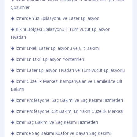
Çözümler
İzmir’de Yüz Epilasyonu ve Lazer Epilasyon
Bikini Bölgesi Epilasyonu | Tüm Vücut Epilasyon
Fiyatları
İzmir Erkek Lazer Epilasyonu ve Cilt Bakımı
İzmir En Etkili Epilasyon Yöntemleri
İzmir Lazer Epilasyon Fiyatları ve Tüm Vücut Epilasyonu
İzmir Güzellik Merkezi Kampanyaları ve Hamilelikte Cilt
Bakımı
İzmir Profesyonel Saç Bakımı ve Saç Kesimi Hizmetleri
İzmir Profesyonel Cilt Bakımı En Yakın Güzellik Merkezi
İzmir Saç Bakımı ve Saç Kesimi Hizmetleri
İzmir’de Saç Bakımı Kuaför ve Bayan Saç Kesimi