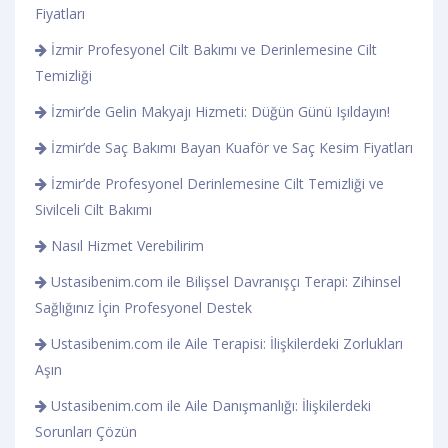
Fiyatları
İzmir Profesyonel Cilt Bakımı ve Derinlemesine Cilt
Temizliği
İzmir’de Gelin Makyajı Hizmeti: Düğün Günü Işıldayın!
İzmir’de Saç Bakımı Bayan Kuaför ve Saç Kesim Fiyatları
İzmir’de Profesyonel Derinlemesine Cilt Temizliği ve
Sivilceli Cilt Bakımı
Nasıl Hizmet Verebilirim
Ustasibenim.com ile Bilişsel Davranışçı Terapi: Zihinsel
Sağlığınız İçin Profesyonel Destek
Ustasibenim.com ile Aile Terapisi: İlişkilerdeki Zorlukları
Aşın
Ustasibenim.com ile Aile Danışmanlığı: İlişkilerdeki
Sorunları Çözün