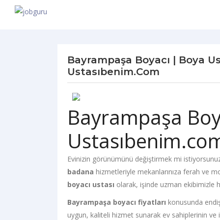
Bayrampaşa Boyacı | Boya Ust
Ustasıbenim.com
Bayrampaşa Boy
Ustasıbenim.co
Evinizin görünümünü değiştirmek mi istiyorsunu
badana
hizmetleriyle mekanlarınıza ferah ve m
boyacı ustası
olarak, işinde uzman ekibimizle h
Bayrampaşa boyacı fiyatları
konusunda endiş
uygun, kaliteli hizmet sunarak ev sahiplerinin ve i