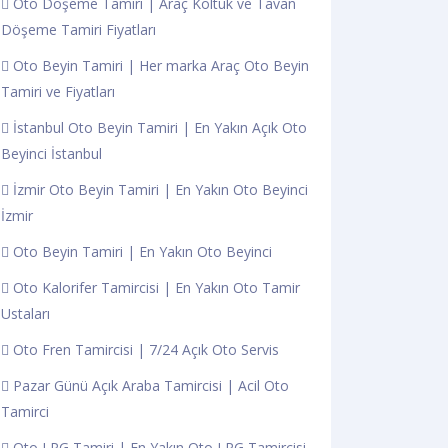
Oto Döşeme Tamiri | Araç Koltuk ve Tavan
Döşeme Tamiri Fiyatları
Oto Beyin Tamiri | Her marka Araç Oto Beyin
Tamiri ve Fiyatları
İstanbul Oto Beyin Tamiri | En Yakın Açık Oto
Beyinci İstanbul
İzmir Oto Beyin Tamiri | En Yakın Oto Beyinci
İzmir
Oto Beyin Tamiri | En Yakın Oto Beyinci
Oto Kalorifer Tamircisi | En Yakın Oto Tamir
Ustaları
Oto Fren Tamircisi | 7/24 Açık Oto Servis
Pazar Günü Açık Araba Tamircisi | Acil Oto
Tamirci
Oto LPG Tamiri | En Yakın Oto LPG Tamircisi