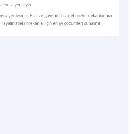
erinizi yenileyin.
ğru yerdesiniz! Hızlı ve güvenilir hizmetimizle mekanlarınızı
Hayalinizdeki mekanlar için en iyi çözümleri sunalım!