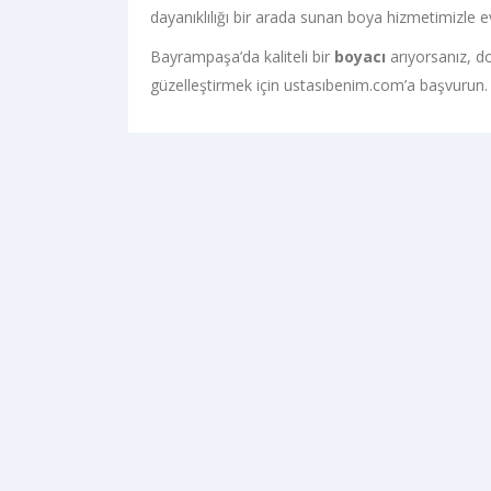
dayanıklılığı bir arada sunan boya hizmetimizle evl
Bayrampaşa’da kaliteli bir
boyacı
arıyorsanız, do
güzelleştirmek için ustasıbenim.com’a başvurun. 