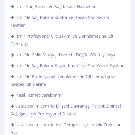
İzmir Saç Bakımı ve Saç Kesimi Hizmetleri
İzmir’de Saç Bakımı Kuaför ve Bayan Saç Kesimi
Fiyatları
İzmir Profesyonel Cilt Bakımı ve Derinlemesine Cilt
Temizliği
İzmir’de Gelin Makyajı Hizmeti: Düğün Günü Işıldayın!
İzmir’de Saç Bakımı Bayan Kuaför ve Saç Kesim Fiyatları
İzmir’de Profesyonel Derinlemesine Cilt Temizliği ve
Sivilceli Cilt Bakımı
Nasıl Hizmet Verebilirim
Ustasibenim.com ile Bilişsel Davranışçı Terapi: Zihinsel
Sağlığınız İçin Profesyonel Destek
Ustasibenim.com ile Aile Terapisi: İlişkilerdeki Zorlukları
Aşın