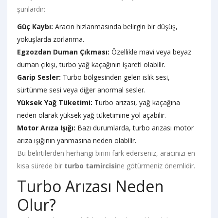
şunlardır:
Güç Kaybı:
Aracın hızlanmasında belirgin bir düşüş,
yokuşlarda zorlanma.
Egzozdan Duman Çıkması:
Özellikle mavi veya beyaz
duman çıkışı, turbo yağ kaçağının işareti olabilir.
Garip Sesler:
Turbo bölgesinden gelen ıslık sesi,
sürtünme sesi veya diğer anormal sesler.
Yüksek Yağ Tüketimi:
Turbo arızası, yağ kaçağına
neden olarak yüksek yağ tüketimine yol açabilir.
Motor Arıza Işığı:
Bazı durumlarda, turbo arızası motor
arıza ışığının yanmasına neden olabilir.
Bu belirtilerden herhangi birini fark ederseniz, aracınızı en
kısa sürede bir
turbo tamircisi
ne götürmeniz önemlidir.
Turbo Arızası Neden
Olur?