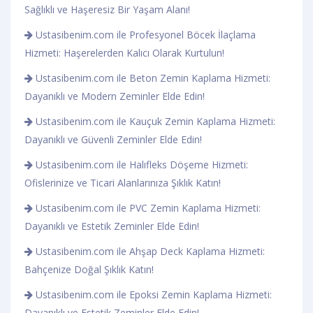
Sağlıklı ve Haşeresiz Bir Yaşam Alanı!
Ustasibenim.com ile Profesyonel Böcek İlaçlama
Hizmeti: Haşerelerden Kalıcı Olarak Kurtulun!
Ustasibenim.com ile Beton Zemin Kaplama Hizmeti:
Dayanıklı ve Modern Zeminler Elde Edin!
Ustasibenim.com ile Kauçuk Zemin Kaplama Hizmeti:
Dayanıklı ve Güvenli Zeminler Elde Edin!
Ustasibenim.com ile Halıfleks Döşeme Hizmeti:
Ofislerinize ve Ticari Alanlarınıza Şıklık Katın!
Ustasibenim.com ile PVC Zemin Kaplama Hizmeti:
Dayanıklı ve Estetik Zeminler Elde Edin!
Ustasibenim.com ile Ahşap Deck Kaplama Hizmeti:
Bahçenize Doğal Şıklık Katın!
Ustasibenim.com ile Epoksi Zemin Kaplama Hizmeti:
Dayanıklı ve Estetik Zeminler Elde Edin!