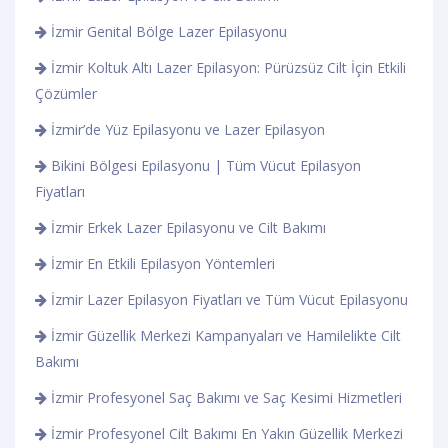
İzmir Genital Bölge Lazer Epilasyonu
İzmir Koltuk Altı Lazer Epilasyon: Pürüzsüz Cilt İçin Etkili
Çözümler
İzmir’de Yüz Epilasyonu ve Lazer Epilasyon
Bikini Bölgesi Epilasyonu | Tüm Vücut Epilasyon
Fiyatları
İzmir Erkek Lazer Epilasyonu ve Cilt Bakımı
İzmir En Etkili Epilasyon Yöntemleri
İzmir Lazer Epilasyon Fiyatları ve Tüm Vücut Epilasyonu
İzmir Güzellik Merkezi Kampanyaları ve Hamilelikte Cilt
Bakımı
İzmir Profesyonel Saç Bakımı ve Saç Kesimi Hizmetleri
İzmir Profesyonel Cilt Bakımı En Yakın Güzellik Merkezi