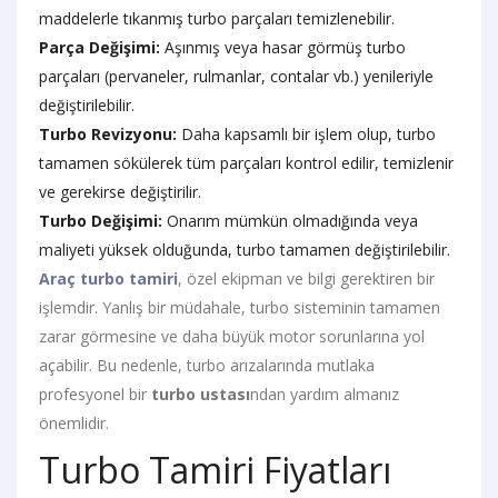
maddelerle tıkanmış turbo parçaları temizlenebilir.
Parça Değişimi:
Aşınmış veya hasar görmüş turbo
parçaları (pervaneler, rulmanlar, contalar vb.) yenileriyle
değiştirilebilir.
Turbo Revizyonu:
Daha kapsamlı bir işlem olup, turbo
tamamen sökülerek tüm parçaları kontrol edilir, temizlenir
ve gerekirse değiştirilir.
Turbo Değişimi:
Onarım mümkün olmadığında veya
maliyeti yüksek olduğunda, turbo tamamen değiştirilebilir.
Araç turbo tamiri
, özel ekipman ve bilgi gerektiren bir
işlemdir. Yanlış bir müdahale, turbo sisteminin tamamen
zarar görmesine ve daha büyük motor sorunlarına yol
açabilir. Bu nedenle, turbo arızalarında mutlaka
profesyonel bir
turbo ustası
ndan yardım almanız
önemlidir.
Turbo Tamiri Fiyatları