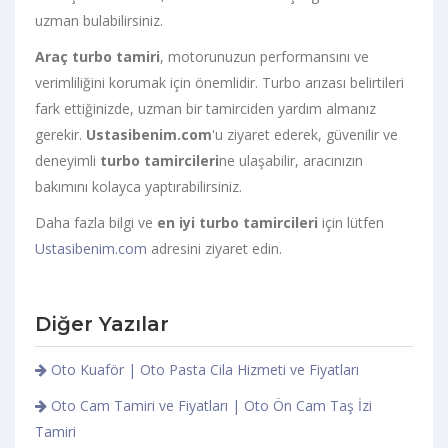
uzman bulabilirsiniz.
Araç turbo tamiri
, motorunuzun performansını ve
verimliliğini korumak için önemlidir. Turbo arızası belirtileri
fark ettiğinizde, uzman bir tamirciden yardım almanız
gerekir.
Ustasibenim.com
'u ziyaret ederek, güvenilir ve
deneyimli
turbo tamircileri
ne ulaşabilir, aracınızın
bakımını kolayca yaptırabilirsiniz.
Daha fazla bilgi ve
en iyi turbo tamircileri
için lütfen
Ustasibenim.com
adresini ziyaret edin.
Diğer Yazılar
Oto Kuaför | Oto Pasta Cila Hizmeti ve Fiyatları
Oto Cam Tamiri ve Fiyatları | Oto Ön Cam Taş İzi
Tamiri