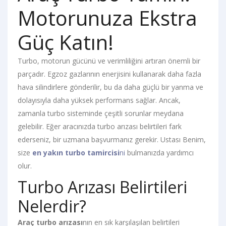
Motorunuza Ekstra
Güç Katın!
Turbo, motorun gücünü ve verimliliğini artıran önemli bir
parçadır. Egzoz gazlarının enerjisini kullanarak daha fazla
hava silindirlere gönderilir, bu da daha güçlü bir yanma ve
dolayısıyla daha yüksek performans sağlar. Ancak,
zamanla turbo sisteminde çeşitli sorunlar meydana
gelebilir. Eğer aracınızda turbo arızası belirtileri fark
ederseniz, bir uzmana başvurmanız gerekir. Ustası Benim,
size
en yakın turbo tamircisi
ni
bulmanızda yardımcı
olur.
Turbo Arızası Belirtileri
Nelerdir?
Araç turbo arızası
nın en sık karşılaşılan belirtileri