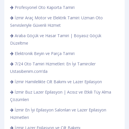
Profesyonel Oto Kaporta Tamiri
İzmir Araç Motor ve Elektrik Tamiri: Uzman Oto
Servisleriyle Güvenli Hizmet
Araba Göçük ve Hasar Tamiri | Boyasız Göçük
Düzeltme
Elektronik Beyin ve Parça Tamiri
7/24 Oto Tamiri Hizmetleri: En İyi Tamirciler
Ustasibenim.com’da
İzmir Hamilelikte Cilt Bakımı ve Lazer Epilasyon
İzmir Buz Lazer Epilasyon | Acısız ve Etkili Tüy Alma
Çözümleri
İzmir En İyi Epilasyon Salonları ve Lazer Epilasyon
Hizmetleri
İzmir Lazer Epilasyon ve Cilt Bakımı