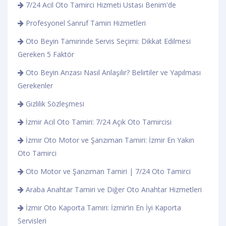
7/24 Acil Oto Tamirci Hizmeti Ustası Benim'de
Profesyonel Sanruf Tamiri Hizmetleri
Oto Beyin Tamirinde Servis Seçimi: Dikkat Edilmesi
Gereken 5 Faktör
Oto Beyin Arızası Nasıl Anlaşılır? Belirtiler ve Yapılması
Gerekenler
Gizlilik Sözleşmesi
İzmir Acil Oto Tamiri: 7/24 Açık Oto Tamircisi
İzmir Oto Motor ve Şanzıman Tamiri: İzmir En Yakın
Oto Tamirci
Oto Motor ve Şanzıman Tamiri | 7/24 Oto Tamirci
Araba Anahtar Tamiri ve Diğer Oto Anahtar Hizmetleri
İzmir Oto Kaporta Tamiri: İzmir’in En İyi Kaporta
Servisleri