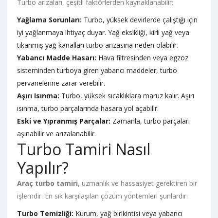
Turbo arızaları, çeşitli faktörlerden kaynaklanabilir:
Yağlama Sorunları:
Turbo, yüksek devirlerde çalıştığı için
iyi yağlanmaya ihtiyaç duyar. Yağ eksikliği, kirli yağ veya
tıkanmış yağ kanalları turbo arızasına neden olabilir.
Yabancı Madde Hasarı:
Hava filtresinden veya egzoz
sisteminden turboya giren yabancı maddeler, turbo
pervanelerine zarar verebilir.
Aşırı Isınma:
Turbo, yüksek sıcaklıklara maruz kalır. Aşırı
ısınma, turbo parçalarında hasara yol açabilir.
Eski ve Yıpranmış Parçalar:
Zamanla, turbo parçaları
aşınabilir ve arızalanabilir.
Turbo Tamiri Nasıl
Yapılır?
Araç turbo tamiri
, uzmanlık ve hassasiyet gerektiren bir
işlemdir. En sık karşılaşılan çözüm yöntemleri şunlardır:
Turbo Temizliği:
Kurum, yağ birikintisi veya yabancı