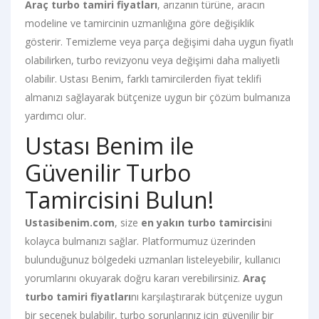
Araç turbo tamiri fiyatları
, arızanın türüne, aracın
modeline ve tamircinin uzmanlığına göre değişiklik
gösterir. Temizleme veya parça değişimi daha uygun fiyatlı
olabilirken, turbo revizyonu veya değişimi daha maliyetli
olabilir. Ustası Benim, farklı tamircilerden fiyat teklifi
almanızı sağlayarak bütçenize uygun bir çözüm bulmanıza
yardımcı olur.
Ustası Benim ile
Güvenilir Turbo
Tamircisini Bulun!
Ustasibenim.com
, size
en yakın turbo tamircisi
ni
kolayca bulmanızı sağlar. Platformumuz üzerinden
bulunduğunuz bölgedeki uzmanları listeleyebilir, kullanıcı
yorumlarını okuyarak doğru kararı verebilirsiniz.
Araç
turbo tamiri fiyatları
nı karşılaştırarak bütçenize uygun
bir seçenek bulabilir, turbo sorunlarınız için güvenilir bir