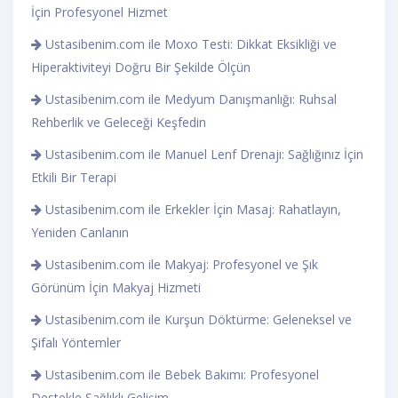
İçin Profesyonel Hizmet
Ustasibenim.com ile Moxo Testi: Dikkat Eksikliği ve
Hiperaktiviteyi Doğru Bir Şekilde Ölçün
Ustasibenim.com ile Medyum Danışmanlığı: Ruhsal
Rehberlik ve Geleceği Keşfedin
Ustasibenim.com ile Manuel Lenf Drenajı: Sağlığınız İçin
Etkili Bir Terapi
Ustasibenim.com ile Erkekler İçin Masaj: Rahatlayın,
Yeniden Canlanın
Ustasibenim.com ile Makyaj: Profesyonel ve Şık
Görünüm İçin Makyaj Hizmeti
Ustasibenim.com ile Kurşun Döktürme: Geleneksel ve
Şifalı Yöntemler
Ustasibenim.com ile Bebek Bakımı: Profesyonel
Destekle Sağlıklı Gelişim