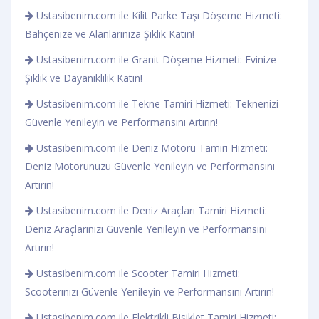
Ustasibenim.com ile Kilit Parke Taşı Döşeme Hizmeti:
Bahçenize ve Alanlarınıza Şıklık Katın!
Ustasibenim.com ile Granit Döşeme Hizmeti: Evinize
Şıklık ve Dayanıklılık Katın!
Ustasibenim.com ile Tekne Tamiri Hizmeti: Teknenizi
Güvenle Yenileyin ve Performansını Artırın!
Ustasibenim.com ile Deniz Motoru Tamiri Hizmeti:
Deniz Motorunuzu Güvenle Yenileyin ve Performansını
Artırın!
Ustasibenim.com ile Deniz Araçları Tamiri Hizmeti:
Deniz Araçlarınızı Güvenle Yenileyin ve Performansını
Artırın!
Ustasibenim.com ile Scooter Tamiri Hizmeti:
Scooterınızı Güvenle Yenileyin ve Performansını Artırın!
Ustasibenim.com ile Elektrikli Bisiklet Tamiri Hizmeti: