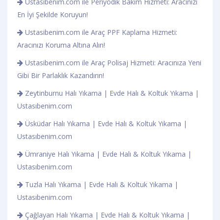
Ustasibenim.com ile Periyodik Bakım Hizmeti: Aracınızı
En İyi Şekilde Koruyun!
Ustasibenim.com ile Araç PPF Kaplama Hizmeti:
Aracınızı Koruma Altına Alın!
Ustasibenim.com ile Araç Polisaj Hizmeti: Aracınıza Yeni
Gibi Bir Parlaklık Kazandırın!
Zeytinburnu Halı Yıkama | Evde Halı & Koltuk Yıkama |
Ustasıbenim.com
Üsküdar Halı Yıkama | Evde Halı & Koltuk Yıkama |
Ustasıbenim.com
Ümraniye Halı Yıkama | Evde Halı & Koltuk Yıkama |
Ustasıbenim.com
Tuzla Halı Yıkama | Evde Halı & Koltuk Yıkama |
Ustasıbenim.com
Çağlayan Halı Yıkama | Evde Halı & Koltuk Yıkama |