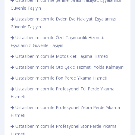
Ustasibenim.com ile Şehirler Arası Nakliyat: Eşyalarınızı
Güvenle Taşıyın
Ustasibenim.com ile Evden Eve Nakliyat: Eşyalarınızı
Güvenle Taşıyın
Ustasibenim.com ile Özel Taşımacılık Hizmeti:
Eşyalarınızı Güvenle Taşıyın
Ustasibenim.com ile Motosiklet Taşıma Hizmeti
Ustasibenim.com ile Oto Çekici Hizmeti: Yolda Kalmayın!
Ustasibenim.com ile Fon Perde Yıkama Hizmeti
Ustasibenim.com ile Profesyonel Tül Perde Yıkama
Hizmeti
Ustasibenim.com ile Profesyonel Zebra Perde Yıkama
Hizmeti
Ustasibenim.com ile Profesyonel Stor Perde Yıkama
Hizmeti