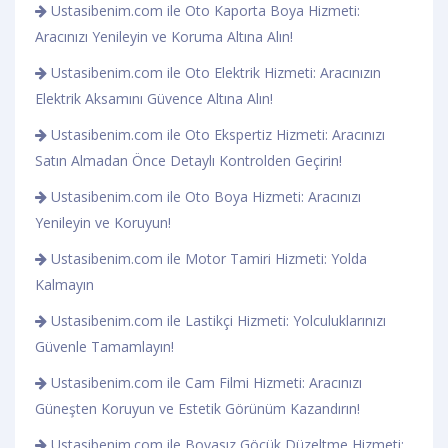
Ustasibenim.com ile Oto Kaporta Boya Hizmeti:
Aracınızı Yenileyin ve Koruma Altına Alın!
Ustasibenim.com ile Oto Elektrik Hizmeti: Aracınızın
Elektrik Aksamını Güvence Altına Alın!
Ustasibenim.com ile Oto Ekspertiz Hizmeti: Aracınızı
Satın Almadan Önce Detaylı Kontrolden Geçirin!
Ustasibenim.com ile Oto Boya Hizmeti: Aracınızı
Yenileyin ve Koruyun!
Ustasibenim.com ile Motor Tamiri Hizmeti: Yolda
Kalmayın
Ustasibenim.com ile Lastikçi Hizmeti: Yolculuklarınızı
Güvenle Tamamlayın!
Ustasibenim.com ile Cam Filmi Hizmeti: Aracınızı
Güneşten Koruyun ve Estetik Görünüm Kazandırın!
Ustasibenim.com ile Boyasız Göçük Düzeltme Hizmeti: