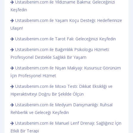
Ustasibenim.com ile Yıldızname Bakma: Geleceğinizi
Keşfedin
Ustasibenim.com ile Yaşam Koçu Desteği: Hedeflerinize
Ulaşın!
Ustasibenim.com ile Tarot Falı: Geleceğinizi Keşfedin
Ustasibenim.com ile Bağımlılık Psikologu Hizmeti:
Profesyonel Destekle Sağlıklı Bir Yaşam
Ustasibenim.com ile Nişan Makyajı: Kusursuz Görünüm
İçin Profesyonel Hizmet
Ustasibenim.com ile Moxo Testi: Dikkat Eksikliği ve
Hiperaktiviteyi Doğru Bir Şekilde Ölçün
Ustasibenim.com ile Medyum Danışmanlığı: Ruhsal
Rehberlik ve Geleceği Keşfedin
Ustasibenim.com ile Manuel Lenf Drenajı: Sağlığınız İçin
Etkili Bir Terapi