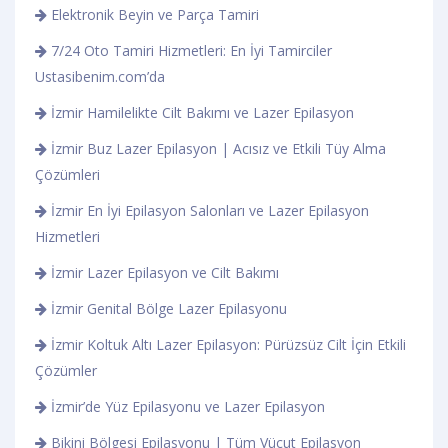
Elektronik Beyin ve Parça Tamiri
7/24 Oto Tamiri Hizmetleri: En İyi Tamirciler
Ustasibenim.com’da
İzmir Hamilelikte Cilt Bakımı ve Lazer Epilasyon
İzmir Buz Lazer Epilasyon | Acısız ve Etkili Tüy Alma
Çözümleri
İzmir En İyi Epilasyon Salonları ve Lazer Epilasyon
Hizmetleri
İzmir Lazer Epilasyon ve Cilt Bakımı
İzmir Genital Bölge Lazer Epilasyonu
İzmir Koltuk Altı Lazer Epilasyon: Pürüzsüz Cilt İçin Etkili
Çözümler
İzmir’de Yüz Epilasyonu ve Lazer Epilasyon
Bikini Bölgesi Epilasyonu | Tüm Vücut Epilasyon