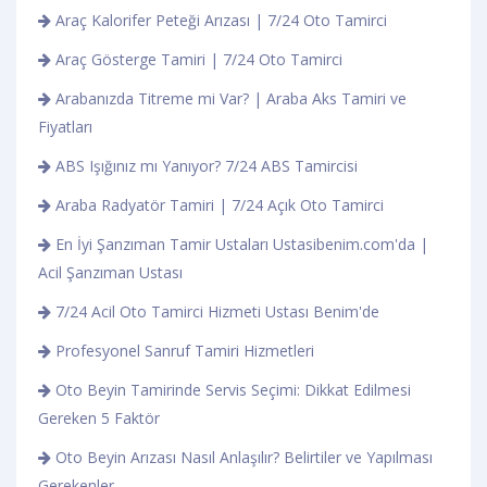
Araç Kalorifer Peteği Arızası | 7/24 Oto Tamirci
Araç Gösterge Tamiri | 7/24 Oto Tamirci
Arabanızda Titreme mi Var? | Araba Aks Tamiri ve
Fiyatları
ABS Işığınız mı Yanıyor? 7/24 ABS Tamircisi
Araba Radyatör Tamiri | 7/24 Açık Oto Tamirci
En İyi Şanzıman Tamir Ustaları Ustasibenim.com'da |
Acil Şanzıman Ustası
7/24 Acil Oto Tamirci Hizmeti Ustası Benim'de
Profesyonel Sanruf Tamiri Hizmetleri
Oto Beyin Tamirinde Servis Seçimi: Dikkat Edilmesi
Gereken 5 Faktör
Oto Beyin Arızası Nasıl Anlaşılır? Belirtiler ve Yapılması
Gerekenler