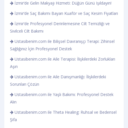
İzmir’de Gelin Makyajı Hizmeti: Düğün Günü Işıldayın!
İzmir’de Saç Bakımı Bayan Kuaför ve Saç Kesim Fiyatları
İzmir’de Profesyonel Derinlemesine Cilt Temizliği ve
Sivilceli Cilt Bakımı
Ustasibenim.com ile Bilişsel Davranışçı Terapi: Zihinsel
Sağlığınız İçin Profesyonel Destek
Ustasibenim.com ile Aile Terapisi: İlişkilerdeki Zorlukları
Aşın
Ustasibenim.com ile Aile Danışmanlığı: İlişkilerdeki
Sorunları Çözün
Ustasibenim.com ile Yaşlı Bakımı: Profesyonel Destek
Alın
Ustasibenim.com ile Theta Healing: Ruhsal ve Bedensel
Şifa