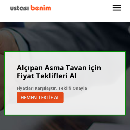
Alçıpan Asma Tavan için
Fiyat Teklifleri Al
Fiyatları Karşılaştır, Teklifi Onayla
HEMEN TEKLİF AL