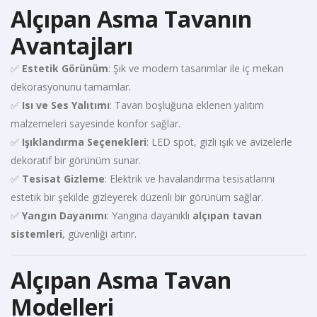
Alçıpan Asma Tavanın
Avantajları
✅
Estetik Görünüm
: Şık ve modern tasarımlar ile iç mekan
dekorasyonunu tamamlar.
✅
Isı ve Ses Yalıtımı
: Tavan boşluğuna eklenen yalıtım
malzemeleri sayesinde konfor sağlar.
✅
Işıklandırma Seçenekleri
: LED spot, gizli ışık ve avizelerle
dekoratif bir görünüm sunar.
✅
Tesisat Gizleme
: Elektrik ve havalandırma tesisatlarını
estetik bir şekilde gizleyerek düzenli bir görünüm sağlar.
✅
Yangın Dayanımı
: Yangına dayanıklı
alçıpan tavan
sistemleri
, güvenliği artırır.
Alçıpan Asma Tavan
Modelleri