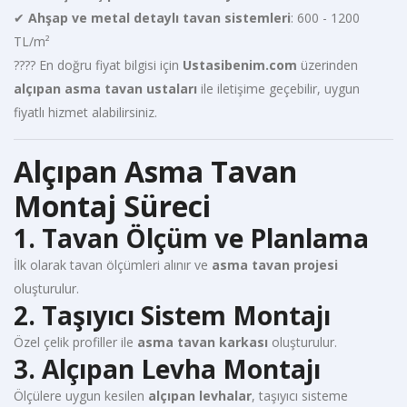
✔
Ahşap ve metal detaylı tavan sistemleri
: 600 - 1200
TL/m²
???? En doğru fiyat bilgisi için
Ustasibenim.com
üzerinden
alçıpan asma tavan ustaları
ile iletişime geçebilir, uygun
fiyatlı hizmet alabilirsiniz.
Alçıpan Asma Tavan
Montaj Süreci
1. Tavan Ölçüm ve Planlama
İlk olarak tavan ölçümleri alınır ve
asma tavan projesi
oluşturulur.
2. Taşıyıcı Sistem Montajı
Özel çelik profiller ile
asma tavan karkası
oluşturulur.
3. Alçıpan Levha Montajı
Ölçülere uygun kesilen
alçıpan levhalar
, taşıyıcı sisteme