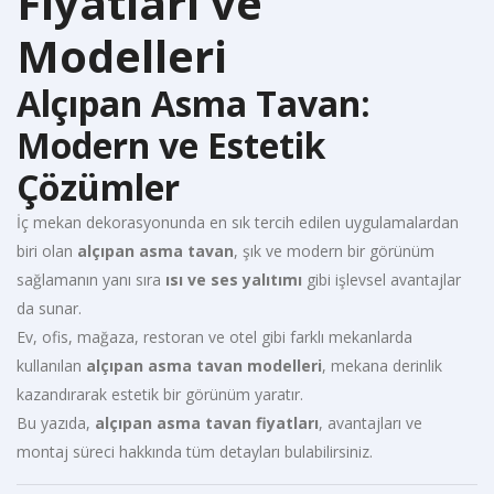
Fiyatları ve
Modelleri
Alçıpan Asma Tavan:
Modern ve Estetik
Çözümler
İç mekan dekorasyonunda en sık tercih edilen uygulamalardan
biri olan
alçıpan asma tavan
, şık ve modern bir görünüm
sağlamanın yanı sıra
ısı ve ses yalıtımı
gibi işlevsel avantajlar
da sunar.
Ev, ofis, mağaza, restoran ve otel gibi farklı mekanlarda
kullanılan
alçıpan asma tavan modelleri
, mekana derinlik
kazandırarak estetik bir görünüm yaratır.
Bu yazıda,
alçıpan asma tavan fiyatları
, avantajları ve
montaj süreci hakkında tüm detayları bulabilirsiniz.