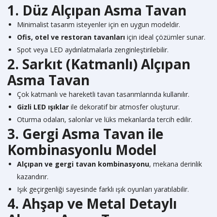
1. Düz Alçıpan Asma Tavan
Minimalist tasarım isteyenler için en uygun modeldir.
Ofis, otel ve restoran tavanları
için ideal çözümler sunar.
Spot veya LED aydınlatmalarla zenginleştirilebilir.
2. Sarkıt (Katmanlı) Alçıpan
Asma Tavan
Çok katmanlı ve hareketli tavan tasarımlarında kullanılır.
Gizli LED ışıklar
ile dekoratif bir atmosfer oluşturur.
Oturma odaları, salonlar ve lüks mekanlarda tercih edilir.
3. Gergi Asma Tavan ile
Kombinasyonlu Model
Alçıpan ve gergi tavan kombinasyonu
, mekana derinlik
kazandırır.
Işık geçirgenliği sayesinde farklı ışık oyunları yaratılabilir.
4. Ahşap ve Metal Detaylı