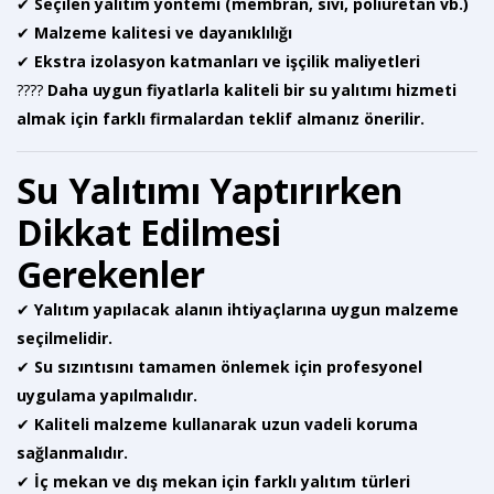
✔
Seçilen yalıtım yöntemi (membran, sıvı, poliüretan vb.)
✔
Malzeme kalitesi ve dayanıklılığı
✔
Ekstra izolasyon katmanları ve işçilik maliyetleri
????
Daha uygun fiyatlarla kaliteli bir su yalıtımı hizmeti
almak için farklı firmalardan teklif almanız önerilir.
Su Yalıtımı Yaptırırken
Dikkat Edilmesi
Gerekenler
✔
Yalıtım yapılacak alanın ihtiyaçlarına uygun malzeme
seçilmelidir.
✔
Su sızıntısını tamamen önlemek için profesyonel
uygulama yapılmalıdır.
✔
Kaliteli malzeme kullanarak uzun vadeli koruma
sağlanmalıdır.
✔
İç mekan ve dış mekan için farklı yalıtım türleri