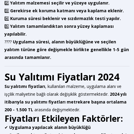
2️⃣
Yalıtım malzemesi seçilir ve yüzeye uygulanır.
3️⃣
Gerekirse ek koruma katmanı veya kaplama eklenir.
4️⃣
Kuruma süresi beklenir ve sızdırmazlık testi yapılır.
5️⃣
Yalıtım tamamlandıktan sonra yüzey kaplaması
yapılabilir.
????
Uygulama süresi, alanın büyüklüğüne ve seçilen
yalıtım türüne göre değişmekle birlikte genellikle 1-5 gün
arasında tamamlanır.
Su Yalıtımı Fiyatları 2024
Su yalıtımı fiyatları
, kullanılan malzeme, uygulama alanı ve
işçilik maliyetine bağlı olarak değişiklik göstermektedir.
2024 yılı
itibarıyla su yalıtımı fiyatları metrekare başına ortalama
200 - 1.500 TL
arasında değişmektedir.
Fiyatları Etkileyen Faktörler:
✔
Uygulama yapılacak alanın büyüklüğü