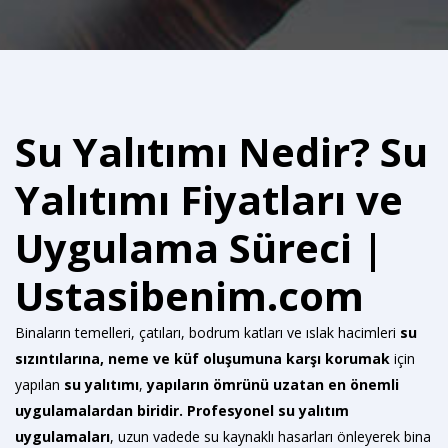
Su Yalıtımı Nedir? Su
Yalıtımı Fiyatları ve
Uygulama Süreci |
Ustasibenim.com
Binaların temelleri, çatıları, bodrum katları ve ıslak hacimleri
su
sızıntılarına, neme ve küf oluşumuna karşı korumak
için
yapılan
su yalıtımı
,
yapıların ömrünü uzatan en önemli
uygulamalardan biridir.
Profesyonel su yalıtım
uygulamaları
, uzun vadede su kaynaklı hasarları önleyerek bina