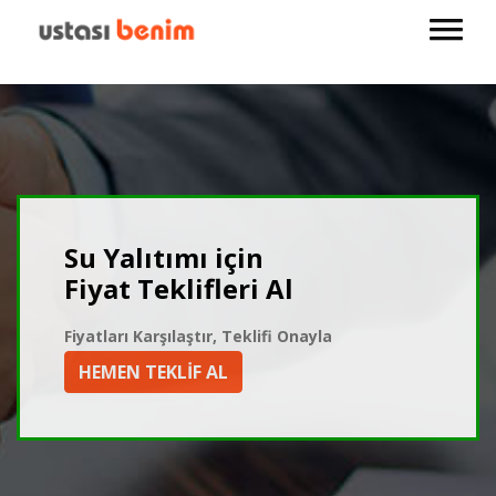
Su Yalıtımı için
Fiyat Teklifleri Al
Fiyatları Karşılaştır, Teklifi Onayla
HEMEN TEKLİF AL