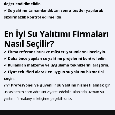
değerlendirilmelidir.
✔
Su yalıtımı tamamlandıktan sonra testler yapılarak
sızdırmazlık kontrol edilmelidir.
En İyi Su Yalıtımı Firmaları
Nasıl Seçilir?
✔
Firma referanslarını ve müşteri yorumlarını inceleyin.
✔
Daha önce yapılan su yalıtımı projelerini kontrol edin.
✔
Kullanılan malzeme ve uygulama tekniklerini araştırın.
✔
Fiyat teklifleri alarak en uygun su yalıtımı hizmetini
seçin.
????
Profesyonel ve güvenilir
su yalıtımı hizmeti almak
için
ustasibenim.com
adresini ziyaret edebilir, alanında uzman su
yalıtımı firmalarıyla iletişime geçebilirsiniz.