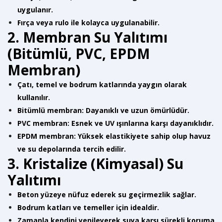
uygulanır.
Fırça veya rulo ile kolayca uygulanabilir.
2. Membran Su Yalıtımı
(Bitümlü, PVC, EPDM
Membran)
Çatı, temel ve bodrum katlarında yaygın olarak
kullanılır.
Bitümlü membran: Dayanıklı ve uzun ömürlüdür.
PVC membran: Esnek ve UV ışınlarına karşı dayanıklıdır.
EPDM membran: Yüksek elastikiyete sahip olup havuz
ve su depolarında tercih edilir.
3. Kristalize (Kimyasal) Su
Yalıtımı
Beton yüzeye nüfuz ederek su geçirmezlik sağlar.
Bodrum katları ve temeller için idealdir.
Zamanla kendini yenileyerek suya karşı sürekli koruma