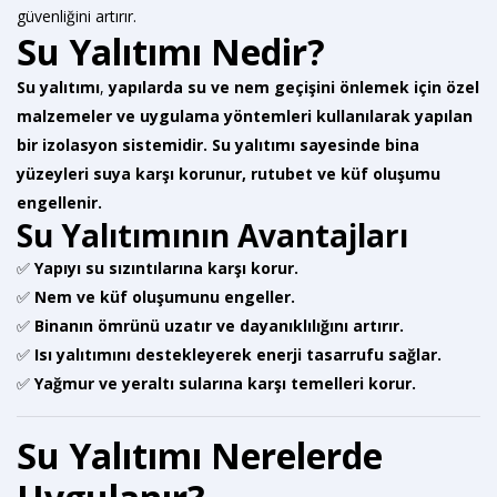
güvenliğini artırır.
Su Yalıtımı Nedir?
Su yalıtımı
,
yapılarda su ve nem geçişini önlemek için özel
malzemeler ve uygulama yöntemleri kullanılarak yapılan
bir izolasyon sistemidir.
Su yalıtımı sayesinde bina
yüzeyleri suya karşı korunur, rutubet ve küf oluşumu
engellenir.
Su Yalıtımının Avantajları
✅
Yapıyı su sızıntılarına karşı korur.
✅
Nem ve küf oluşumunu engeller.
✅
Binanın ömrünü uzatır ve dayanıklılığını artırır.
✅
Isı yalıtımını destekleyerek enerji tasarrufu sağlar.
✅
Yağmur ve yeraltı sularına karşı temelleri korur.
Su Yalıtımı Nerelerde