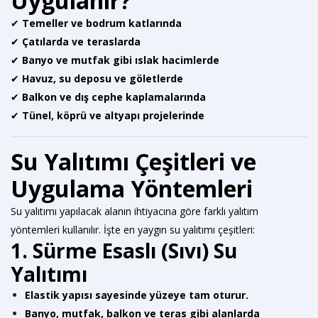
Uygulanır?
✔
Temeller ve bodrum katlarında
✔
Çatılarda ve teraslarda
✔
Banyo ve mutfak gibi ıslak hacimlerde
✔
Havuz, su deposu ve göletlerde
✔
Balkon ve dış cephe kaplamalarında
✔
Tünel, köprü ve altyapı projelerinde
Su Yalıtımı Çeşitleri ve
Uygulama Yöntemleri
Su yalıtımı yapılacak alanın ihtiyacına göre farklı yalıtım
yöntemleri kullanılır. İşte en yaygın su yalıtımı çeşitleri:
1. Sürme Esaslı (Sıvı) Su
Yalıtımı
Elastik yapısı sayesinde yüzeye tam oturur.
Banyo, mutfak, balkon ve teras gibi alanlarda