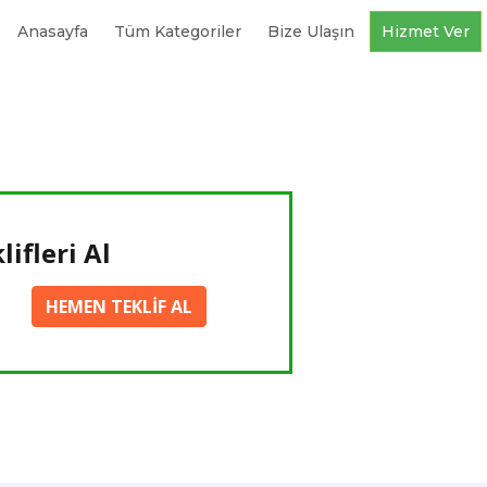
Anasayfa
Tüm Kategoriler
Bize Ulaşın
Hizmet Ver
lifleri Al
HEMEN TEKLİF AL