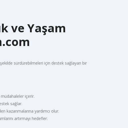
ık ve Yaşam
im.com
 şekilde sürdürebilmeleri için destek sağlayan bir
 müdahaleler içerir.
estek sağlar.
niden kazanmalarına yardımcı olur.
umlarını artırmayı hedefler.