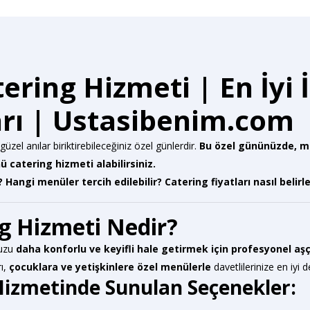
ing Hizmeti | En İyi 
arı | Ustasibenim.com
üzel anılar biriktirebileceğiniz özel günlerdir.
Bu özel gününüzde, mis
catering hizmeti alabilirsiniz.
Hangi menüler tercih edilebilir? Catering fiyatları nasıl belirle
 Hizmeti Nedir?
nuzu
daha konforlu ve keyifli hale getirmek için profesyonel aşç
rı,
çocuklara ve yetişkinlere özel menülerle
davetlilerinize en iyi 
izmetinde Sunulan Seçenekler: