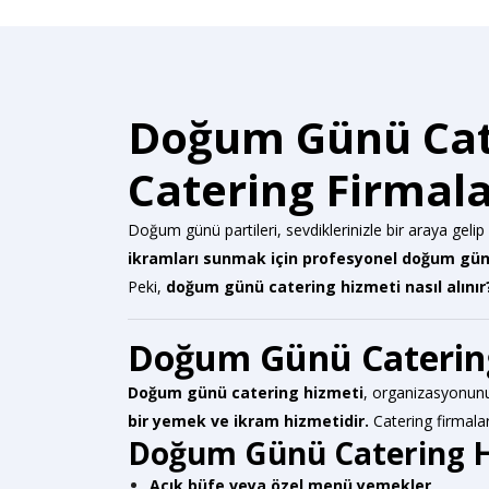
Doğum Günü Cater
Catering Firmal
Doğum günü partileri, sevdiklerinizle bir araya gelip g
ikramları sunmak için profesyonel doğum günü 
Peki,
doğum günü catering hizmeti nasıl alınır? 
Doğum Günü Catering
Doğum günü catering hizmeti
, organizasyonu
bir yemek ve ikram hizmetidir.
Catering firmala
Doğum Günü Catering H
Açık büfe veya özel menü yemekler