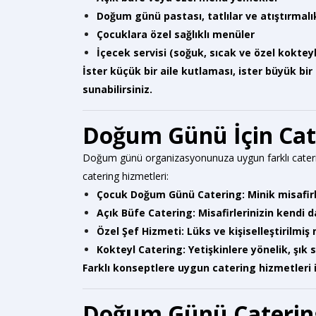
Doğum günü pastası, tatlılar ve atıştırmalı
Çocuklara özel sağlıklı menüler
İçecek servisi (soğuk, sıcak ve özel kokteyl
İster küçük bir aile kutlaması, ister büyük bi
sunabilirsiniz.
Doğum Günü İçin Cate
Doğum günü organizasyonunuza uygun farklı cateri
catering hizmetleri:
Çocuk Doğum Günü Catering:
Minik misafirl
Açık Büfe Catering:
Misafirlerinizin kendi
Özel Şef Hizmeti:
Lüks ve kişiselleştirilm
Kokteyl Catering:
Yetişkinlere yönelik, şık 
Farklı konseptlere uygun catering hizmetleri il
Doğum Günü Catering F