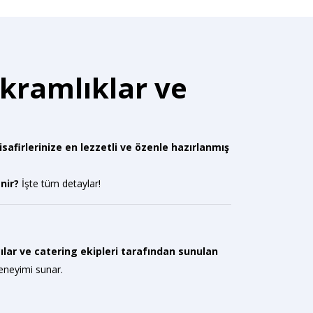
İkramlıklar ve
afirlerinize en lezzetli ve özenle hazırlanmış
nir?
İşte tüm detaylar!
ılar ve catering ekipleri tarafından sunulan
deneyimi sunar.