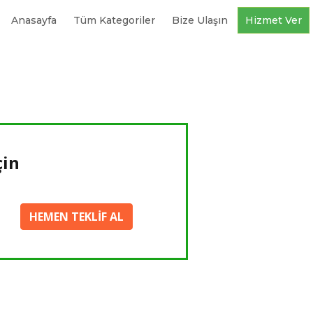
Anasayfa
Tüm Kategoriler
Bize Ulaşın
Hizmet Ver
çin
HEMEN TEKLİF AL