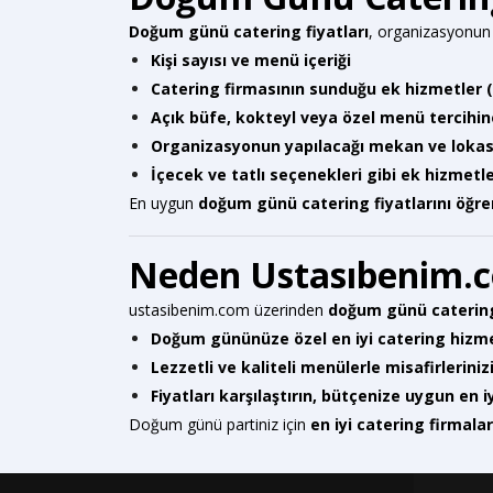
Doğum günü catering fiyatları
, organizasyonun 
Kişi sayısı ve menü içeriği
Catering firmasının sunduğu ek hizmetler 
Açık büfe, kokteyl veya özel menü tercihine
Organizasyonun yapılacağı mekan ve loka
İçecek ve tatlı seçenekleri gibi ek hizmetl
En uygun
doğum günü catering fiyatlarını öğ
Neden Ustasıbenim.
ustasibenim.com
üzerinden
doğum günü catering
Doğum gününüze özel en iyi catering hizme
Lezzetli ve kaliteli menülerle misafirlerin
Fiyatları karşılaştırın, bütçenize uygun en iyi
Doğum günü partiniz için
en iyi catering firmala