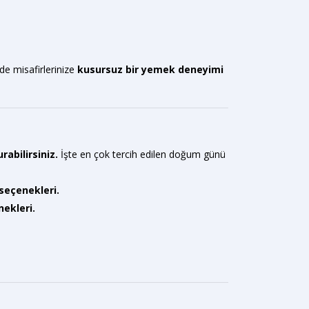
de misafirlerinize
kusursuz bir yemek deneyimi
abilirsiniz.
İşte en çok tercih edilen doğum günü
 seçenekleri.
ekleri.