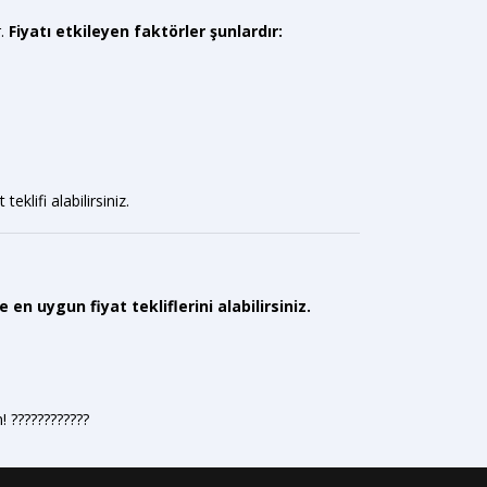
r.
Fiyatı etkileyen faktörler şunlardır:
klifi alabilirsiniz.
 en uygun fiyat tekliflerini alabilirsiniz.
????????️????