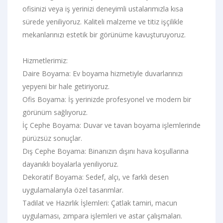
ofisinizi veya iş yerinizi deneyimli ustalarımızla kısa
sürede yeniliyoruz. Kaliteli malzeme ve titiz işçilikle
mekanlarınızı estetik bir görünüme kavuşturuyoruz.
Hizmetlerimiz:
Daire Boyama: Ev boyama hizmetiyle duvarlarınızı
yepyeni bir hale getiriyoruz.
Ofis Boyama: İş yerinizde profesyonel ve modern bir
görünüm sağlıyoruz.
İç Cephe Boyama: Duvar ve tavan boyama işlemlerinde
pürüzsüz sonuçlar.
Dış Cephe Boyama: Binanızın dışını hava koşullarına
dayanıklı boyalarla yeniliyoruz.
Dekoratif Boyama: Sedef, alçı, ve farklı desen
uygulamalarıyla özel tasarımlar.
Tadilat ve Hazırlık İşlemleri: Çatlak tamiri, macun
uygulaması, zımpara işlemleri ve astar çalışmaları.