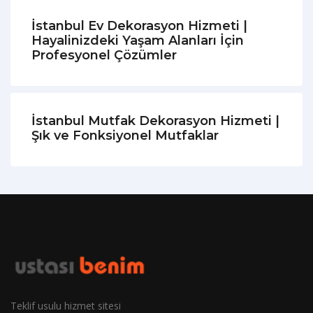
İstanbul Ev Dekorasyon Hizmeti |
Hayalinizdeki Yaşam Alanları İçin
Profesyonel Çözümler
İstanbul Mutfak Dekorasyon Hizmeti |
Şık ve Fonksiyonel Mutfaklar
Teklif usulu hizmet sitesi